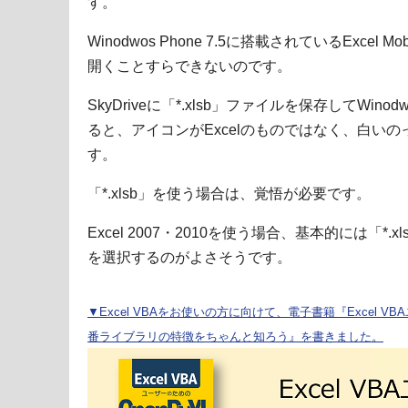
す。
Winodwos Phone 7.5に搭載されているExcel M
開くことすらできないのです。
SkyDriveに「*.xlsb」ファイルを保存してWinodwo
ると、アイコンがExcelのものではなく、白い
す。
「*.xlsb」を使う場合は、覚悟が必要です。
Excel 2007・2010を使う場合、基本的には「*.
を選択するのがよさそうです。
▼Excel VBAをお使いの方に向けて、電子書籍『Excel VBA
番ライブラリの特徴をちゃんと知ろう』を書きました。