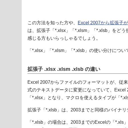
この方法を知った方や、
Excel 2007から拡張
は、拡張子「*.xlsx」「*.xlsm」「*.xlsb
感じる方もいらっしゃるでしょう。
「*.xlsx」「*.xlsm」「*.xlsb」の使い分け
拡張子 .xlsx .xlsm .xlsb の違い
Excel 2007からファイルのフォーマットが、従
式のテキストデータに変更になっていて、Excel 2
「*.xlsx」となり、マクロを使えるタイプが「*.
拡張子「*.xlsb」は、2003までと同様のバイ
「*.xlsb」の場合は、2003までのExcelの「*