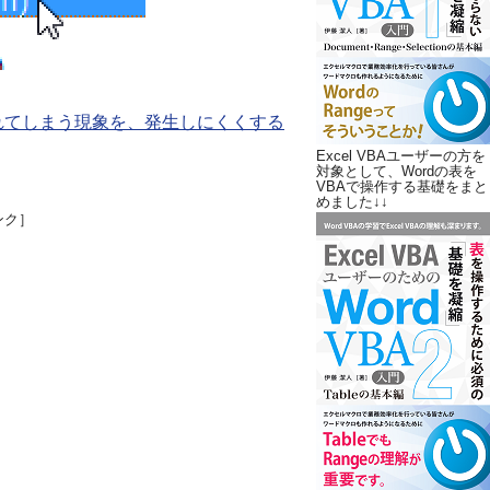
れてしまう現象を、発生しにくくする
Excel VBAユーザーの方を
対象として、Wordの表を
VBAで操作する基礎をまと
めました↓↓
ンク］