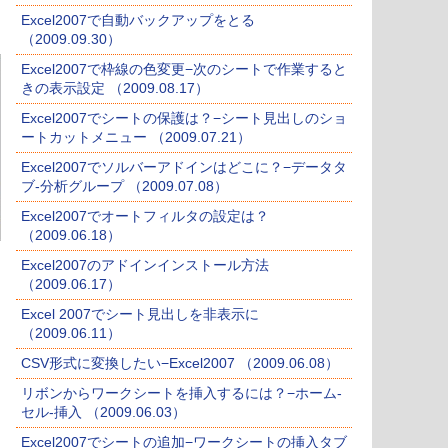
Excel2007で自動バックアップをとる
（2009.09.30）
Excel2007で枠線の色変更−次のシートで作業すると
きの表示設定 （2009.08.17）
Excel2007でシートの保護は？−シート見出しのショ
ートカットメニュー （2009.07.21）
Excel2007でソルバーアドインはどこに？−データタ
ブ-分析グループ （2009.07.08）
Excel2007でオートフィルタの設定は？
（2009.06.18）
Excel2007のアドインインストール方法
（2009.06.17）
Excel 2007でシート見出しを非表示に
（2009.06.11）
CSV形式に変換したい−Excel2007 （2009.06.08）
リボンからワークシートを挿入するには？−ホーム-
セル-挿入 （2009.06.03）
Excel2007でシートの追加−ワークシートの挿入タブ