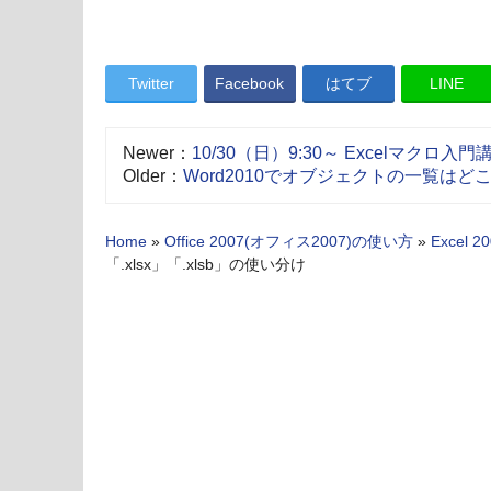
Twitter
Facebook
はてブ
LINE
Newer：
10/30（日）9:30～ Excelマクロ
Older：
Word2010でオブジェクトの一覧はど
Home
»
Office 2007(オフィス2007)の使い方
»
Excel 
「.xlsx」「.xlsb」の使い分け