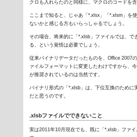
クロも入れらたのと同様に、マクロのコードを含
ここまで知ると、じゃあ「*.xlsx」「*.xlsm」を
ないかと感じる方もいらっしゃるでしょう。
その場合、将来的に「*.xlsb」ファイルでは、
る、という覚悟は必要でしょう。
従来バイナリデータだったものを、Office 2007
ァイルフォーマットに変更したわけですから、今後は「*
が推奨されているのは当然です。
バイナリ形式の「*.xlsb」は、下位互換のため
だと思うのです。
.xlsbファイルでできないこと
実は2011年10月現在でも、既に「*.xlsb」