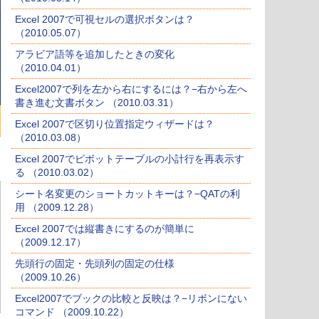
Excel 2007で可視セルの選択ボタンは？
（2010.05.07）
アラビア語等を追加したときの変化
（2010.04.01）
Excel2007で列を左から右にするには？−右から左へ
書き進む文書ボタン （2010.03.31）
Excel 2007で区切り位置指定ウィザードは？
（2010.03.08）
Excel 2007でピボットテーブルの小計行を再表示す
る （2010.03.02）
シート名変更のショートカットキーは？−QATの利
用 （2009.12.28）
Excel 2007では縦書きにするのが簡単に
（2009.12.17）
先頭行の固定・先頭列の固定の仕様
（2009.10.26）
Excel2007でブックの比較と反映は？−リボンにない
コマンド （2009.10.22）