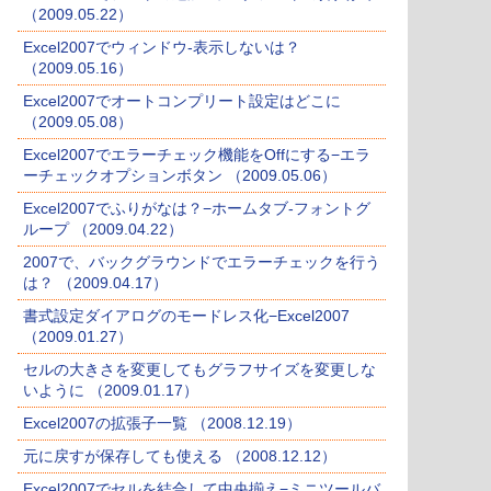
（2009.05.22）
Excel2007でウィンドウ-表示しないは？
（2009.05.16）
Excel2007でオートコンプリート設定はどこに
（2009.05.08）
Excel2007でエラーチェック機能をOffにする−エラ
ーチェックオプションボタン （2009.05.06）
Excel2007でふりがなは？−ホームタブ-フォントグ
ループ （2009.04.22）
2007で、バックグラウンドでエラーチェックを行う
は？ （2009.04.17）
書式設定ダイアログのモードレス化−Excel2007
（2009.01.27）
セルの大きさを変更してもグラフサイズを変更しな
いように （2009.01.17）
Excel2007の拡張子一覧 （2008.12.19）
元に戻すが保存しても使える （2008.12.12）
Excel2007でセルを結合して中央揃え−ミニツールバ