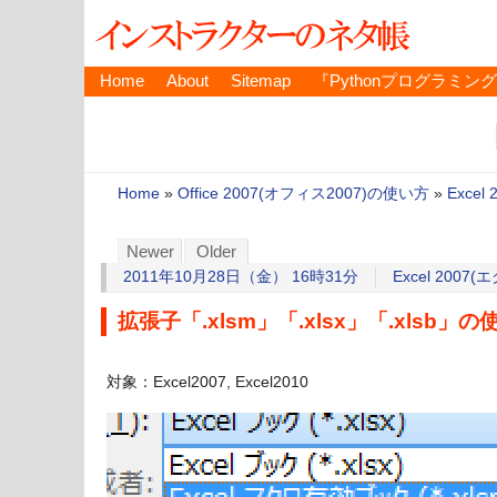
Home
About
Sitemap
『Pythonプログラミン
Home
»
Office 2007(オフィス2007)の使い方
»
Excel
Newer
Older
2011年10月28日（金） 16時31分
Excel 2007(
拡張子「.xlsm」「.xlsx」「.xlsb」
対象：Excel2007, Excel2010