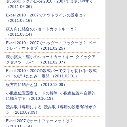
セルのロックがExcel2010・2007では使いやすく
（2011.06.06）
Excel 2010・2007でアウトラインの設定は？
（2011.05.16）
横方向に結合のショートカットキーは？
（2011.03.14）
Excel 2010・2007でヘッダー・フッターは？−ペー
ジレイアウトタブ （2011.02.25）
表示拡大・縮小のショートカットキー−クイックア
クセスツールバー （2011.02.07）
Excel 2010・2007の数式バーで文字が切れる−数式
バーの折りたたみ・展開 （2011.02.01）
横方向に結合とは （2010.12.09）
小数点位置固定モードの解除−小数点位置を自動的
に挿入する （2010.10.19）
読み取り専用にする−読み取り専用の設定/解除ボタ
ン （2010.07.09）
Excel 2007でオートフォーマットは？
（2010.05.14）