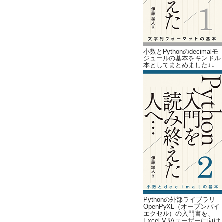
小数とPythonのdecimalモ
ジュールの基本をキンドル
本としてまとめました↓↓
Pythonの外部ライブラリ
OpenPyXL（オープンパイ
エクセル）の入門書を、
Excel VBAユーザーに向け