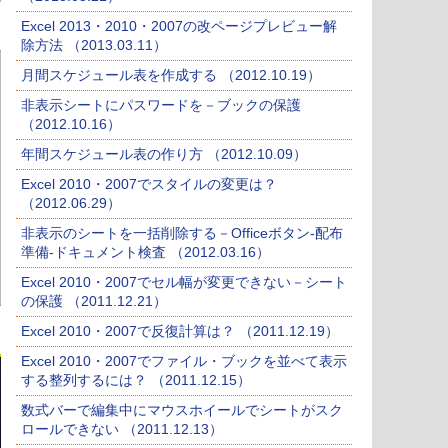
Excel 2013・2010・2007の改ページプレビュー解
除方法 （2013.03.11）
月間スケジュール表を作成する （2012.10.19）
非表示シートにパスワードを－ブックの保護
（2012.10.16）
年間スケジュール表の作り方 （2012.10.09）
Excel 2010・2007でスタイルの変更は？
（2012.06.29）
非表示のシートを一括削除する－Officeボタン-配布
準備-ドキュメント検査 （2012.03.16）
Excel 2010・2007でセル幅が変更できない－シート
の保護 （2011.12.21）
Excel 2010・2007で反復計算は？ （2011.12.19）
Excel 2010・2007でファイル・ブックを並べて表示
する整列するには？ （2011.12.15）
数式バーで編集中にマウスホイールでシートがスク
ロールできない （2011.12.13）