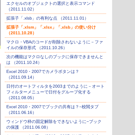
エクセルのオブジェクトの選択と表示コマンド
（2011.11.02）
拡張子「.xlsb」の有利な点 （2011.11.01）
拡張子「.xlsm」「.xlsx」「.xlsb」の使い分け
（2011.10.28）
マクロ・VBAのコードが削除されないように－ファ
イルの保存形式 （2011.10.26）
次の機能はマクロなしのブックに保存できませんと
は （2011.10.24）
Excel 2010・2007でカメラボタンは？
（2011.09.14）
日付のオートフィルタを2003までのように－オート
フィルターメニューで日付をグループ化する
（2011.08.05）
Excel 2010・2007でブックの共有は？−校閲タブ
（2011.06.16）
ウィンドウ枠の固定解除をできないように−ブック
の保護 （2011.06.08）