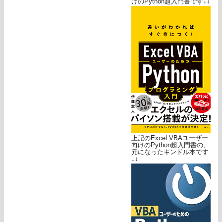
けのPython超入門書です↓↓
上記のExcel VBAユーザー
向けのPython超入門書の、
元になったキンドル本です
↓↓