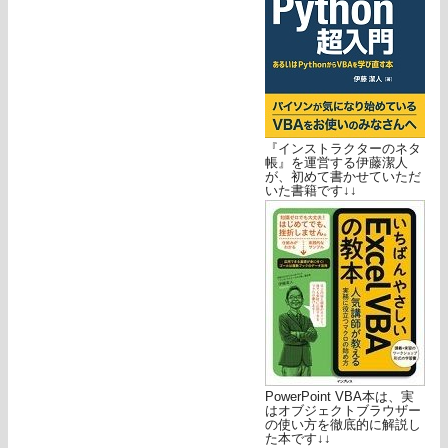
『インストラクターのネタ
帳』を運営する伊藤潔人
が、初めて書かせていただ
いた書籍です↓↓
PowerPoint VBA本は、実
はオブジェクトブラウザー
の使い方を徹底的に解説し
た本です↓↓