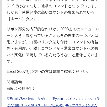
ンドではなくなり、通常のコマンドとなっています。
しかも、使用頻度の高いコマンドの集められている
［ホーム］タブに。
リボン部分の内部的な作りが、2003までのメニューバ
ーと大きく異なっていることもその理由の一つだとは
思いますが、［図のリンク貼り付け］コマンドの有益
性・有用度が、隠しコマンドから通常コマンドへの扱
いの変化に関与しているんだろうな、と想像していま
す。
Excel 2007をお使いの方は是非ご確認ください。
関連語句
画像リンク貼り付け
▽Excel VBAと比較しながら、「Python（パイソン）」について学
ぶ入門書『Excel VBAユーザーのためのPythonプログラミング入