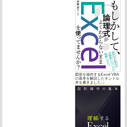
図形を操作するExcel VBA
の基本を解説したキンドル
本を書きました↓↓