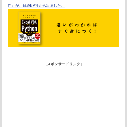
門』が、日経BP社から出ました。
［スポンサードリンク］