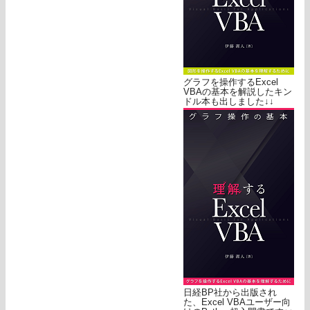
グラフを操作するExcel
VBAの基本を解説したキン
ドル本も出しました↓↓
日経BP社から出版され
た、Excel VBAユーザー向