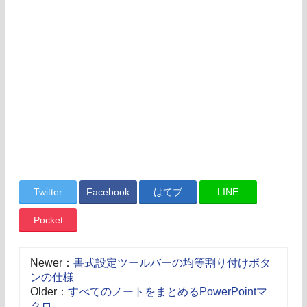
Twitter
Facebook
はてブ
LINE
Pocket
Newer：
書式設定ツールバーの均等割り付けボタ
ンの仕様
Older：
すべてのノートをまとめるPowerPointマ
クロ