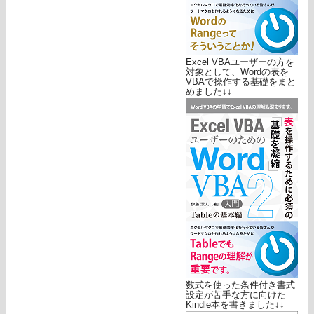
Excel VBAユーザーの方を
対象として、Wordの表を
VBAで操作する基礎をまと
めました↓↓
数式を使った条件付き書式
設定が苦手な方に向けた
Kindle本を書きました↓↓