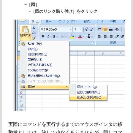
−［図］
−［図のリンク貼り付け］をクリック
実際にコマンドを実行するまでのマウスポインタの移
動量としては、決して少なくありませんが、隠しコマ