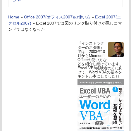
Home
»
Office 2007(オフィス2007)の使い方
»
Excel 2007(エ
クセル2007)
»
Excel 2007では図のリンク貼り付けが隠しコマ
ンドではなくなった
『インストラク
ターのネタ帳』
では、2003年10
月からMicrosoft
Officeの使い方な
どを紹介し続けています。
Excel VBA経験者の方に向
けて、Word VBAの基本を
キンドル本にしました↓↓