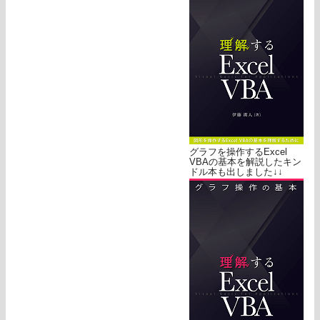
グラフを操作するExcel
VBAの基本を解説したキン
ドル本も出しました↓↓