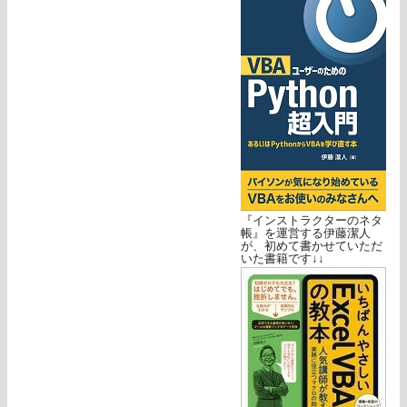
『インストラクターのネタ
帳』を運営する伊藤潔人
が、初めて書かせていただ
いた書籍です↓↓