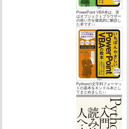
PowerPoint VBA本は、実
はオブジェクトブラウザー
の使い方を徹底的に解説し
た本です↓↓
Pythonの文字列フォーマッ
トの基本をキンドル本とし
てまとめました↓↓