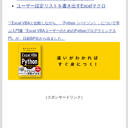
ユーザー設定リストを書き出すExcelマクロ
▽Excel VBAと比較しながら、「Python（パイソン）」について学
ぶ入門書『Excel VBAユーザーのためのPythonプログラミング入
門』が、日経BP社から出ました。
［スポンサードリンク］