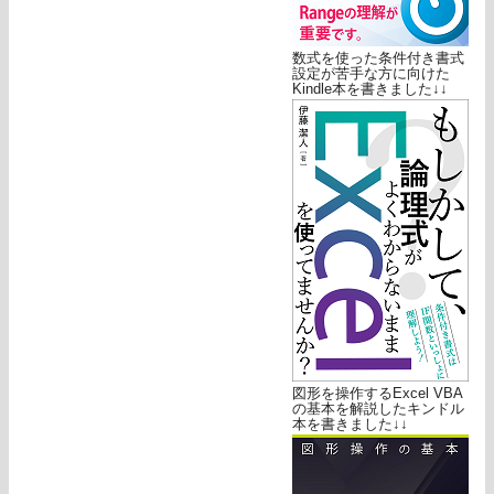
数式を使った条件付き書式
設定が苦手な方に向けた
Kindle本を書きました↓↓
図形を操作するExcel VBA
の基本を解説したキンドル
本を書きました↓↓