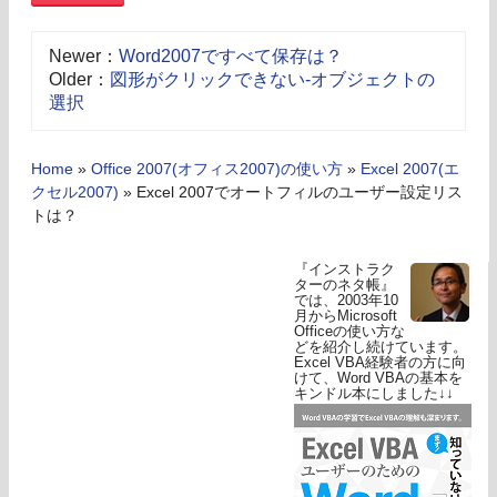
Newer：
Word2007ですべて保存は？
Older：
図形がクリックできない-オブジェクトの
選択
Home
»
Office 2007(オフィス2007)の使い方
»
Excel 2007(エ
クセル2007)
»
Excel 2007でオートフィルのユーザー設定リス
トは？
『インストラク
ターのネタ帳』
では、2003年10
月からMicrosoft
Officeの使い方な
どを紹介し続けています。
Excel VBA経験者の方に向
けて、Word VBAの基本を
キンドル本にしました↓↓