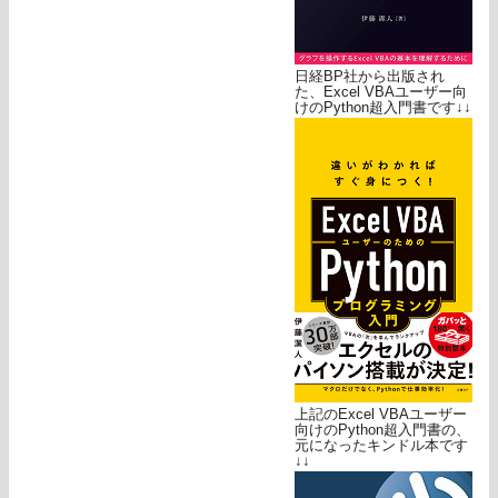
日経BP社から出版され
た、Excel VBAユーザー向
けのPython超入門書です↓↓
上記のExcel VBAユーザー
向けのPython超入門書の、
元になったキンドル本です
↓↓