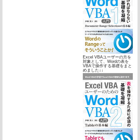
Excel VBAユーザーの方を
対象として、Wordの表を
VBAで操作する基礎をまと
めました↓↓