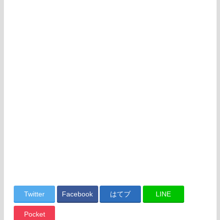
Twitter
Facebook
はてブ
LINE
Pocket