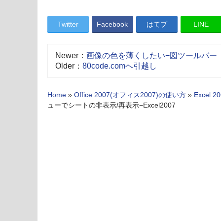
Twitter
Facebook
はてブ
LINE
Newer：
画像の色を薄くしたい−図ツールバー
Older：
80code.comへ引越し
Home
»
Office 2007(オフィス2007)の使い方
»
Excel 
ューでシートの非表示/再表示−Excel2007