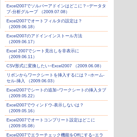
Excel2007でソルバーアドインはどこに？−データタ
ブ-分析グループ （2009.07.08）
Excel2007でオートフィルタの設定は？
（2009.06.18）
Excel2007のアドインインストール方法
（2009.06.17）
Excel 2007でシート見出しを非表示に
（2009.06.11）
CSV形式に変換したい−Excel2007 （2009.06.08）
リボンからワークシートを挿入するには？−ホーム-
セル-挿入 （2009.06.03）
Excel2007でシートの追加−ワークシートの挿入タブ
（2009.05.22）
Excel2007でウィンドウ-表示しないは？
（2009.05.16）
Excel2007でオートコンプリート設定はどこに
（2009.05.08）
Excel2007でエラーチェック機能をOffにする−エラ