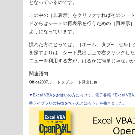
となっているのです。
この中の［非表示］をクリックすればそのシート
ドからはシートの再表示を行うための［再表示］
ようになっています。
慣れた方にとっては、［ホーム］タブ−［セル］
を探すよりは、シート見出し上で右クリックした
ニューを利用する方が、はるかに簡単じゃないか
関連語句
Office2007,シートタブ,シート見出し色
▼Excel VBAをお使いの方に向けて、電子書籍『Excel VBA
番ライブラリの特徴をちゃんと知ろう』を書きました。