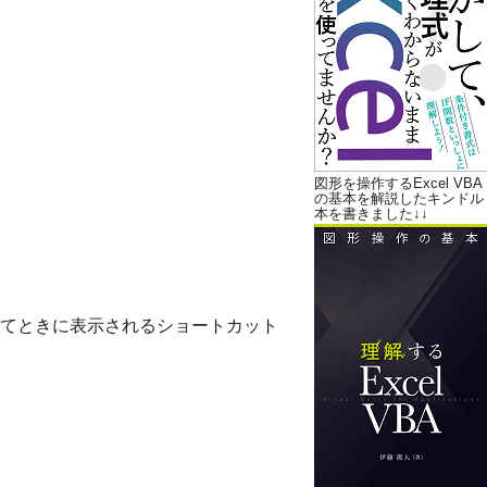
図形を操作するExcel VBA
の基本を解説したキンドル
本を書きました↓↓
ックしてときに表示されるショートカット