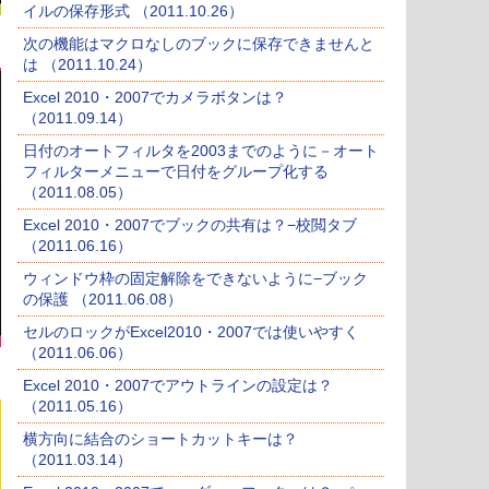
イルの保存形式 （2011.10.26）
次の機能はマクロなしのブックに保存できませんと
は （2011.10.24）
Excel 2010・2007でカメラボタンは？
（2011.09.14）
日付のオートフィルタを2003までのように－オート
フィルターメニューで日付をグループ化する
（2011.08.05）
Excel 2010・2007でブックの共有は？−校閲タブ
（2011.06.16）
ウィンドウ枠の固定解除をできないように−ブック
の保護 （2011.06.08）
セルのロックがExcel2010・2007では使いやすく
（2011.06.06）
Excel 2010・2007でアウトラインの設定は？
（2011.05.16）
横方向に結合のショートカットキーは？
（2011.03.14）