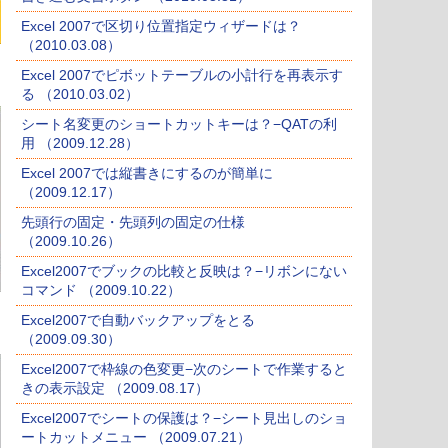
Excel 2007で区切り位置指定ウィザードは？
（2010.03.08）
Excel 2007でピボットテーブルの小計行を再表示す
る （2010.03.02）
シート名変更のショートカットキーは？−QATの利
用 （2009.12.28）
Excel 2007では縦書きにするのが簡単に
（2009.12.17）
先頭行の固定・先頭列の固定の仕様
（2009.10.26）
Excel2007でブックの比較と反映は？−リボンにない
コマンド （2009.10.22）
Excel2007で自動バックアップをとる
（2009.09.30）
Excel2007で枠線の色変更−次のシートで作業すると
きの表示設定 （2009.08.17）
Excel2007でシートの保護は？−シート見出しのショ
ートカットメニュー （2009.07.21）