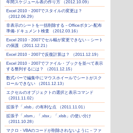
年間スケジュール表の作り方 （2012.10.09）
Excel 2010・2007でスタイルの変更は？
（2012.06.29）
非表示のシートを一括削除する－Officeボタン-配布
準備-ドキュメント検査 （2012.03.16）
Excel 2010・2007でセル幅が変更できない－シート
の保護 （2011.12.21）
Excel 2010・2007で反復計算は？ （2011.12.19）
Excel 2010・2007でファイル・ブックを並べて表示
する整列するには？ （2011.12.15）
数式バーで編集中にマウスホイールでシートがスク
ロールできない （2011.12.13）
エクセルのオブジェクトの選択と表示コマンド
（2011.11.02）
拡張子「.xlsb」の有利な点 （2011.11.01）
拡張子「.xlsm」「.xlsx」「.xlsb」の使い分け
（2011.10.28）
マクロ・VBAのコードが削除されないように－ファ