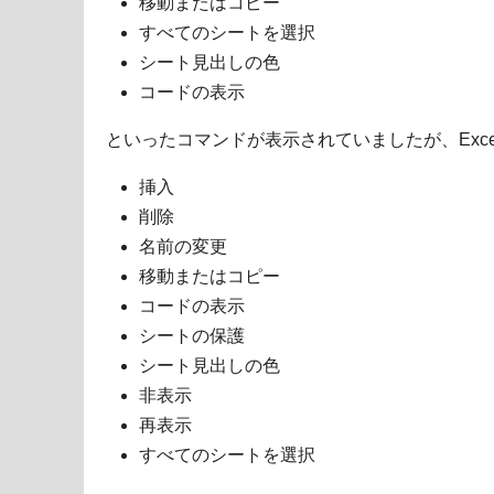
移動またはコピー
すべてのシートを選択
シート見出しの色
コードの表示
といったコマンドが表示されていましたが、Excel 
挿入
削除
名前の変更
移動またはコピー
コードの表示
シートの保護
シート見出しの色
非表示
再表示
すべてのシートを選択