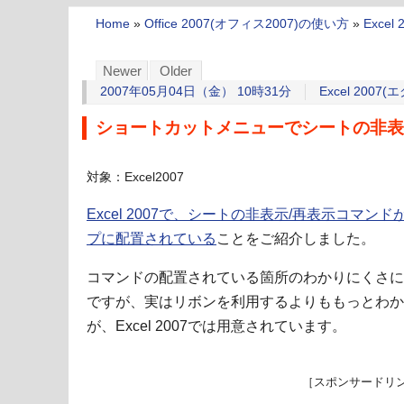
Home
»
Office 2007(オフィス2007)の使い方
»
Excel
Newer
Older
2007年05月04日（金） 10時31分
Excel 2007(
ショートカットメニューでシートの非表示/再
対象：Excel2007
Excel 2007で、シートの非表示/再表示コマ
プに配置されている
ことをご紹介しました。
コマンドの配置されている箇所のわかりにくさに
ですが、実はリボンを利用するよりももっとわか
が、Excel 2007では用意されています。
［スポンサードリ