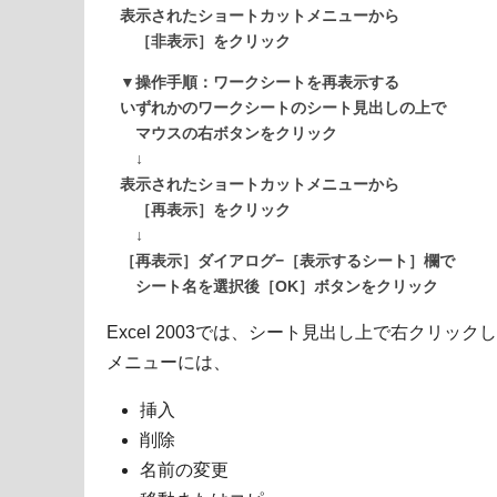
表示されたショートカットメニューから
［非表示］をクリック
▼操作手順：ワークシートを再表示する
いずれかのワークシートのシート見出しの上で
マウスの右ボタンをクリック
↓
表示されたショートカットメニューから
［再表示］をクリック
↓
［再表示］ダイアログ−［表示するシート］欄で
シート名を選択後［OK］ボタンをクリック
Excel 2003では、シート見出し上で右クリ
メニューには、
挿入
削除
名前の変更