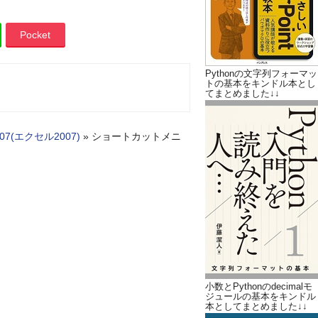
Pocket
Pythonの文字列フォーマッ
トの基本をキンドル本とし
てまとめました↓↓
2007(エクセル2007)
»
ショートカットメニ
小数とPythonのdecimalモ
ジュールの基本をキンドル
本としてまとめました↓↓