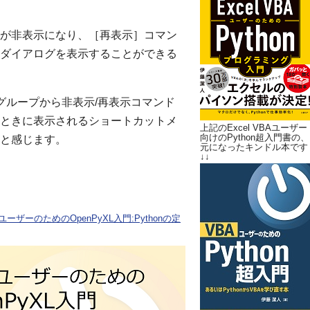
が非表示になり、［再表示］コマン
ダイアログを表示することができる
グループから非表示/再表示コマンド
ときに表示されるショートカットメ
上記のExcel VBAユーザー
向けのPython超入門書の、
と感じます。
元になったキンドル本です
↓↓
ユーザーのためのOpenPyXL入門:Pythonの定