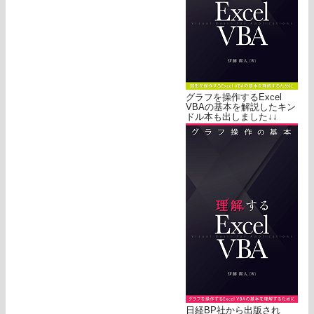
グラフを操作するExcel
VBAの基本を解説したキン
ドル本も出しました↓↓
日経BP社から出版され