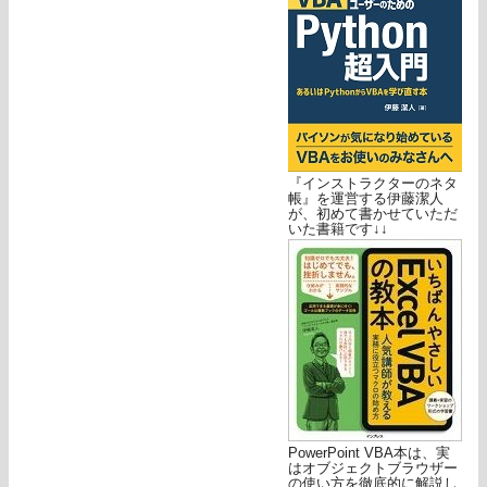
『インストラクターのネタ
帳』を運営する伊藤潔人
が、初めて書かせていただ
いた書籍です↓↓
PowerPoint VBA本は、実
はオブジェクトブラウザー
の使い方を徹底的に解説し