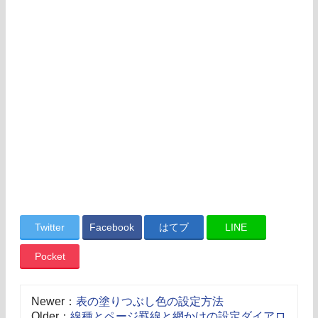
Twitter
Facebook
はてブ
LINE
Pocket
Newer：
表の塗りつぶし色の設定方法
Older：
線種とページ罫線と網かけの設定ダイアロ