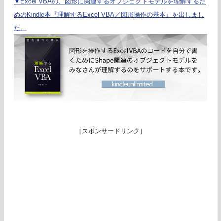
▼Excel VBAの、図形に関連するオブジェクトモデルを理解するた
めのKindle本『理解するExcel VBA／図形操作の基本』を出しまし
た。
［スポンサードリンク］