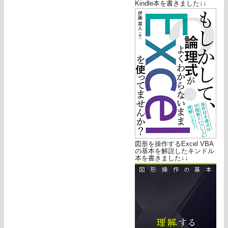
Kindle本を書きました↓↓
図形を操作するExcel VBA
の基本を解説したキンドル
本を書きました↓↓