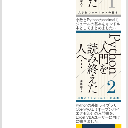
小数とPythonのdecimalモ
ジュールの基本をキンドル
本としてまとめました↓↓
Pythonの外部ライブラリ
OpenPyXL（オープンパイ
エクセル）の入門書を、
Excel VBAユーザーに向け
に書きました↓↓