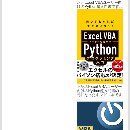
た、Excel VBAユーザー向
けのPython超入門書です↓↓
上記のExcel VBAユーザー
向けのPython超入門書の、
元になったキンドル本です
↓↓