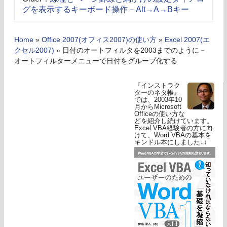
グを表示するキーボード操作－Alt→A→Bキー
Home
»
Office 2007(オフィス2007)の使い方
»
Excel 2007(エ
クセル2007)
»
日付のオートフィルタを2003までのように－
オートフィルターメニューで日付をグループ化する
『インストラク
ターのネタ帳』
では、2003年10
月からMicrosoft
Officeの使い方な
どを紹介し続けています。
Excel VBA経験者の方に向
けて、Word VBAの基本を
キンドル本にしました↓↓