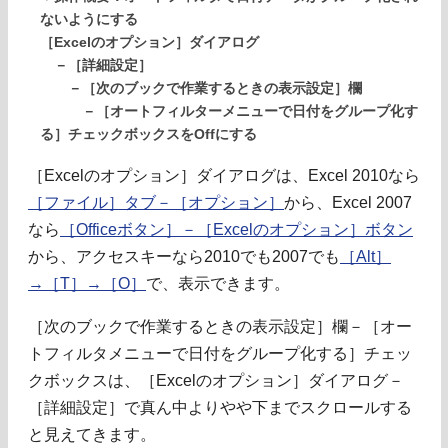
ないようにする
［Excelのオプション］ダイアログ
－［詳細設定］
－［次のブックで作業するときの表示設定］欄
－［オートフィルターメニューで日付をグループ化す
る］チェックボックスをOffにする
［Excelのオプション］ダイアログは、Excel 2010なら
［ファイル］タブ－［オプション］
から、Excel 2007
なら
［Officeボタン］－［Excelのオプション］ボタン
から、アクセスキーなら2010でも2007でも
［Alt］
→［T］→［O］
で、表示できます。
［次のブックで作業するときの表示設定］欄－［オー
トフィルタメニューで日付をグループ化する］チェッ
クボックスは、［Excelのオプション］ダイアログ－
［詳細設定］で真ん中よりやや下までスクロールする
と見えてきます。