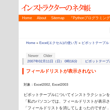
Home
About
Sitemap
『Pythonプログラミン
Home
»
Excel(エクセル)の使い方
»
ピボットテーブル
Newer
Older
2007年02月11日（日） 0時16分
ピボットテーブ
フィールドリストが表示されない
対象：Excel2002, Excel2003
ピボットテーブルについてインストラクションを
「私のパソコンでは、フィールドリストが表示さ
「フィールドリストを消してしまったのですが．