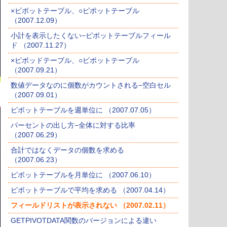
×ビボットテーブル、○ピボットテーブル
（2007.12.09）
小計を表示したくない−ピボットテーブルフィール
ド （2007.11.27）
×ピボッドテーブル、○ピボットテーブル
（2007.09.21）
数値データなのに個数がカウントされる−空白セル
（2007.09.01）
ピボットテーブルを週単位に （2007.07.05）
パーセントの出し方−全体に対する比率
（2007.06.29）
合計ではなくデータの個数を求める
（2007.06.23）
ピボットテーブルを月単位に （2007.06.10）
ピボットテーブルで平均を求める （2007.04.14）
フィールドリストが表示されない （2007.02.11）
GETPIVOTDATA関数のバージョンによる違い