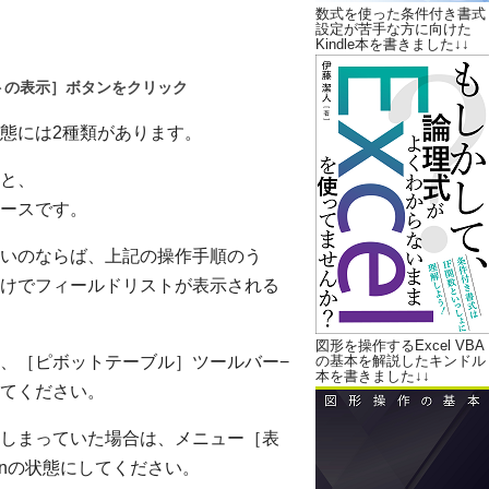
数式を使った条件付き書式
設定が苦手な方に向けた
Kindle本を書きました↓↓
トの表示］ボタンをクリック
態には2種類があります。
と、
ースです。
いのならば、上記の操作手順のう
けでフィールドリストが表示される
図形を操作するExcel VBA
、［ピボットテーブル］ツールバー−
の基本を解説したキンドル
本を書きました↓↓
てください。
しまっていた場合は、メニュー［表
nの状態にしてください。