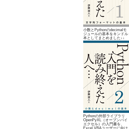
小数とPythonのdecimalモ
ジュールの基本をキンドル
本としてまとめました↓↓
Pythonの外部ライブラリ
OpenPyXL（オープンパイ
エクセル）の入門書を、
Excel VBAユーザーに向け