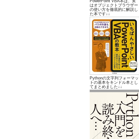
PowerPoint VBA本は、実
はオブジェクトブラウザー
の使い方を徹底的に解説し
た本です↓↓
Pythonの文字列フォーマッ
トの基本をキンドル本とし
てまとめました↓↓