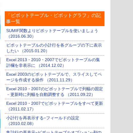
「ピボットテーブル・ピボットグラフ」の記
事一覧
SUMIF関数よりピボットテーブルを使いましょう
（2016.06.30）
ピボットテーブルの小計行を各グループの下に表示
したい （2015.01.20）
Excel 2013・2010・2007でピボットテーブルの集
計欄を非表示に （2014.12.02）
Excel 2003のピボットテーブルで、スライスしてペ
ージを作成する操作 （2011.11.29）
Excel 2010・2007のピボットテーブルで列幅の固定
－更新時に列幅を自動調整する （2011.09.22）
Excel 2010・2007でピボットテーブルをすべて更新
（2011.02.17）
小計行を再表示する−フィールドの設定
（2010.02.08）
集計行の再表示−ピボットテーブルオプション-列の