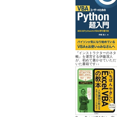
『インストラクターのネタ
帳』を運営する伊藤潔人
が、初めて書かせていただ
いた書籍です↓↓