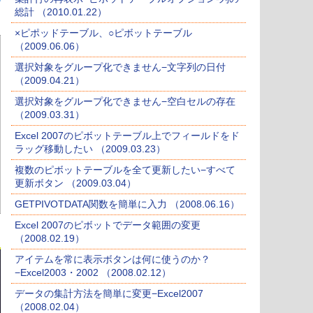
総計 （2010.01.22）
×ピポッドテーブル、○ピボットテーブル
（2009.06.06）
選択対象をグループ化できません−文字列の日付
（2009.04.21）
選択対象をグループ化できません−空白セルの存在
（2009.03.31）
Excel 2007のピボットテーブル上でフィールドをド
ラッグ移動したい （2009.03.23）
複数のピボットテーブルを全て更新したい−すべて
更新ボタン （2009.03.04）
GETPIVOTDATA関数を簡単に入力 （2008.06.16）
Excel 2007のピボットでデータ範囲の変更
（2008.02.19）
アイテムを常に表示ボタンは何に使うのか？
−Excel2003・2002 （2008.02.12）
データの集計方法を簡単に変更−Excel2007
（2008.02.04）