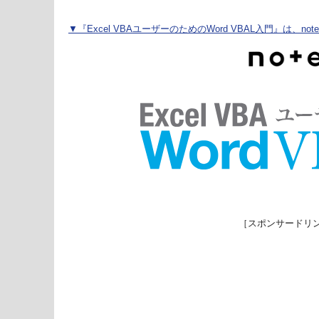
▼『Excel VBAユーザーのためのWord VBAL入門』は、n
［スポンサードリ