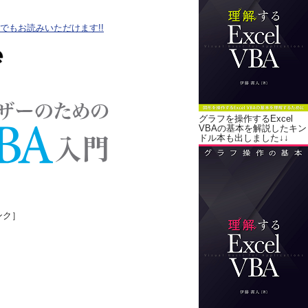
oteでもお読みいただけます!!
グラフを操作するExcel
VBAの基本を解説したキン
ドル本も出しました↓↓
ンク］