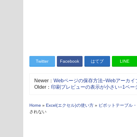
Twitter
Facebook
はてブ
LINE
Newer：
Webページの保存方法−Webアーカ
Older：
印刷プレビューの表示が小さい−1ペー
Home
»
Excel(エクセル)の使い方
»
ピボットテーブル・
されない