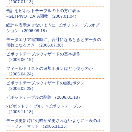
（2007.01.13）
合計をピボットテーブルの上の方に表示
−GETPIVOTDATA関数 （2007.01.04）
総計を表示させないように−ピボットテーブルオプ
ション （2006.08.18）
データエリア追加時に、合計になるときとデータの
個数になるとき （2006.07.30）
ピボットテーブルウィザードの基本操作
（2006.06.19）
フィールドリストの追加ボタンはどう使うのか
（2006.04.24）
ピボットテーブルウィザードの起動ボタン
（2006.03.29）
ピボットテーブルの削除 （2006.01.18）
×ピポットテーブル、○ピボットテーブル
（2005.11.18）
データ更新時に列幅が変更されないように－表のオ
ートフォーマット （2005.11.15）