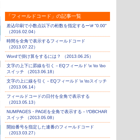
「フィールドコード」の記事一覧
差込印刷で小数点以下の桁数を指定するー\# "0.00"
（2016.02.04）
時間を全角で表示するフィールドコード
（2013.07.22）
Wordで掛け算をするには？ （2013.06.25）
文字の上下に罫線を引く－EQフィールド \x \to \bo
スイッチ （2013.06.18）
文字の上に線を引く－EQフィールド \x \toスイッチ
（2013.06.14）
フィールドコードの日付を全角で表示する
（2013.05.13）
NUMPAGES・PAGEを全角で表示する－\*DBCHAR
スイッチ （2013.05.08）
開始番号を指定した連番のフィールドコード
（2013.03.27）