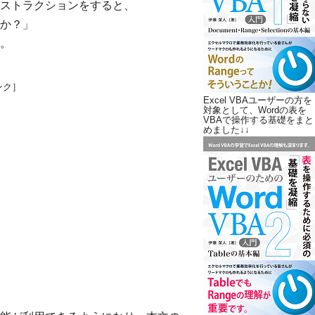
ストラクションをすると、
か？」
。
ンク］
Excel VBAユーザーの方を
対象として、Wordの表を
VBAで操作する基礎をまと
めました↓↓