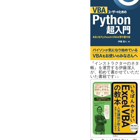
『インストラクターのネタ
帳』を運営する伊藤潔人
が、初めて書かせていただ
いた書籍です↓↓