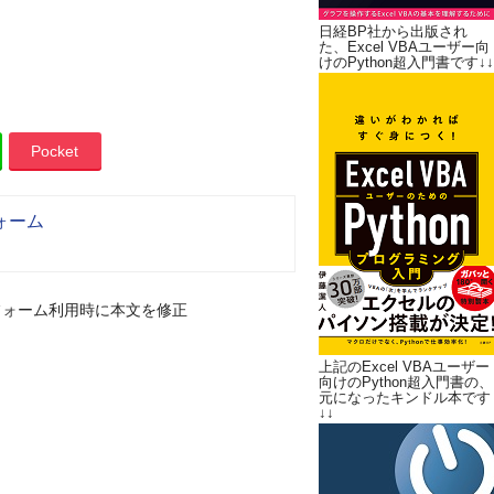
日経BP社から出版され
た、Excel VBAユーザー向
けのPython超入門書です↓↓
Pocket
ォーム
フォーム利用時に本文を修正
上記のExcel VBAユーザー
向けのPython超入門書の、
元になったキンドル本です
↓↓