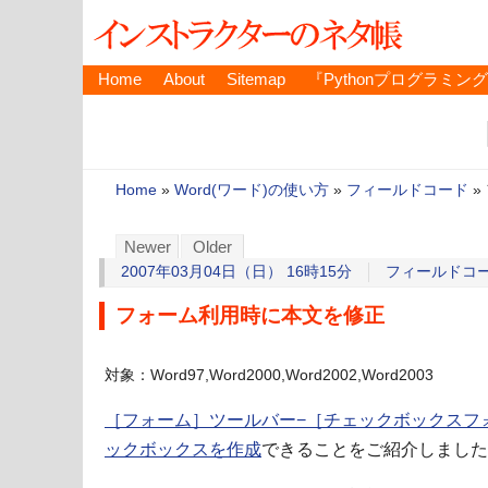
Home
About
Sitemap
『Pythonプログラミン
Home
»
Word(ワード)の使い方
»
フィールドコード
»
Newer
Older
2007年03月04日（日） 16時15分
フィールドコ
フォーム利用時に本文を修正
対象：Word97,Word2000,Word2002,Word2003
［フォーム］ツールバー−［チェックボックスフ
ックボックスを作成
できることをご紹介しました