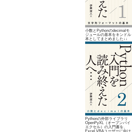
小数とPythonのdecimalモ
ジュールの基本をキンドル
本としてまとめました↓↓
Pythonの外部ライブラリ
OpenPyXL（オープンパイ
エクセル）の入門書を、
Excel VBAユーザーに向け