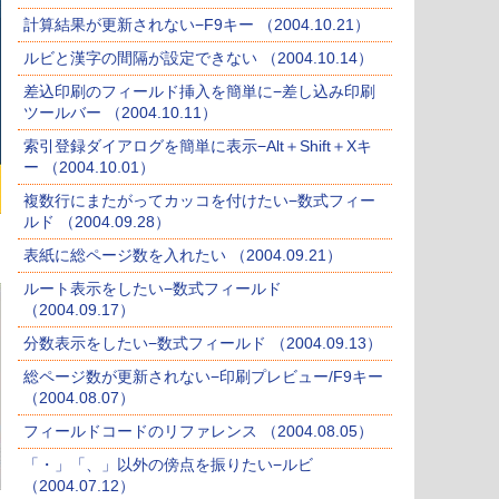
計算結果が更新されない−F9キー （2004.10.21）
ルビと漢字の間隔が設定できない （2004.10.14）
差込印刷のフィールド挿入を簡単に−差し込み印刷
ツールバー （2004.10.11）
索引登録ダイアログを簡単に表示−Alt＋Shift＋Xキ
ー （2004.10.01）
複数行にまたがってカッコを付けたい−数式フィー
ルド （2004.09.28）
表紙に総ページ数を入れたい （2004.09.21）
ルート表示をしたい−数式フィールド
（2004.09.17）
分数表示をしたい−数式フィールド （2004.09.13）
総ページ数が更新されない−印刷プレビュー/F9キー
（2004.08.07）
フィールドコードのリファレンス （2004.08.05）
「・」「、」以外の傍点を振りたい−ルビ
（2004.07.12）