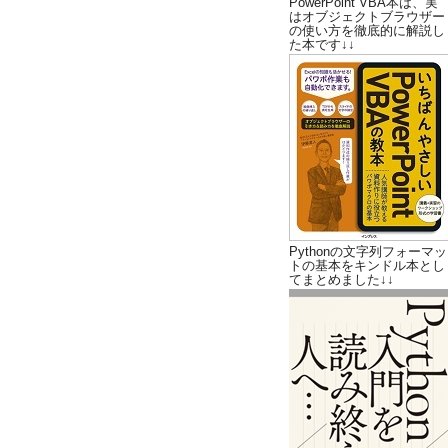
PowerPoint VBA本は、実
はオブジェクトブラウザー
の使い方を徹底的に解説し
た本です↓↓
Pythonの文字列フォーマッ
トの基本をキンドル本とし
てまとめました↓↓