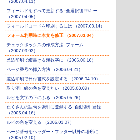
（2007.04.11）
フィールドをすべて更新する−全選択後F9キー
（2007.04.05）
フィールドコードを印刷するには （2007.03.14）
フォーム利用時に本文を修正 （2007.03.04）
チェックボックスの作成方法−フォーム
（2007.03.02）
差込印刷で縦書き＆漢数字に （2006.06.18）
ページ番号の挿入方法 （2006.04.21）
差込印刷で日付書式を設定する （2006.04.10）
取り消し線の色を変えたい （2005.08.09）
ルビを文字の下にふる （2005.05.26）
たくさんの語句を索引に登録する−自動索引登録
（2005.04.16）
ルビの色を変える （2005.03.07）
ページ番号をヘッダー・フッター以外の場所に
（2005.02.10）