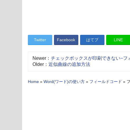
Twitter
Facebook
はてブ
LINE
Newer：
チェックボックスが印刷できない−フ
Older：
近似曲線の追加方法
Home
»
Word(ワード)の使い方
»
フィールドコード
»