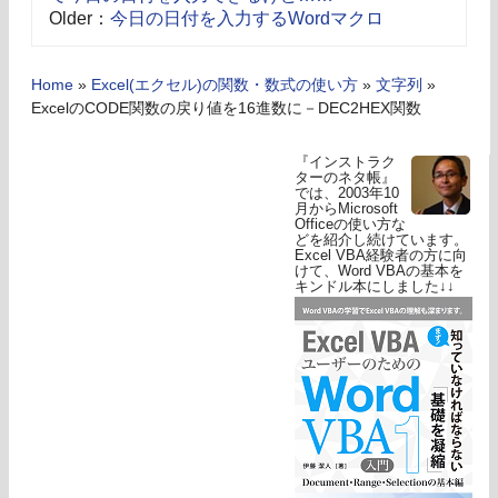
Older：
今日の日付を入力するWordマクロ
Home
»
Excel(エクセル)の関数・数式の使い方
»
文字列
»
ExcelのCODE関数の戻り値を16進数に－DEC2HEX関数
『インストラク
ターのネタ帳』
では、2003年10
月からMicrosoft
Officeの使い方な
どを紹介し続けています。
Excel VBA経験者の方に向
けて、Word VBAの基本を
キンドル本にしました↓↓