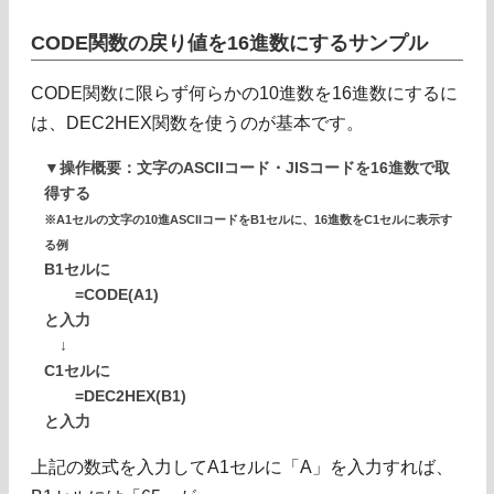
CODE関数の戻り値を16進数にするサンプル
CODE関数に限らず何らかの10進数を16進数にするに
は、DEC2HEX関数を使うのが基本です。
▼操作概要：文字のASCIIコード・JISコードを16進数で取
得する
※A1セルの文字の10進ASCIIコードをB1セルに、16進数をC1セルに表示す
る例
B1セルに
=CODE(A1)
と入力
↓
C1セルに
=DEC2HEX(B1)
と入力
上記の数式を入力してA1セルに「A」を入力すれば、