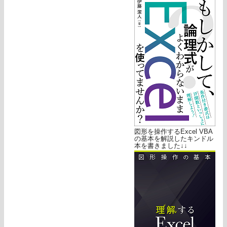
図形を操作するExcel VBA
の基本を解説したキンドル
本を書きました↓↓