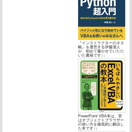
『インストラクターのネタ
帳』を運営する伊藤潔人
が、初めて書かせていただ
いた書籍です↓↓
PowerPoint VBA本は、実
はオブジェクトブラウザー
の使い方を徹底的に解説し
た本です↓↓