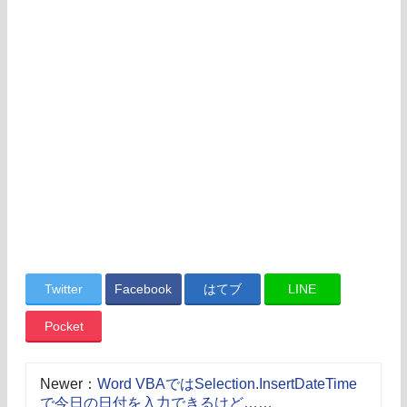
Twitter
Facebook
はてブ
LINE
Pocket
Newer：
Word VBAではSelection.InsertDateTime
で今日の日付を入力できるけど……