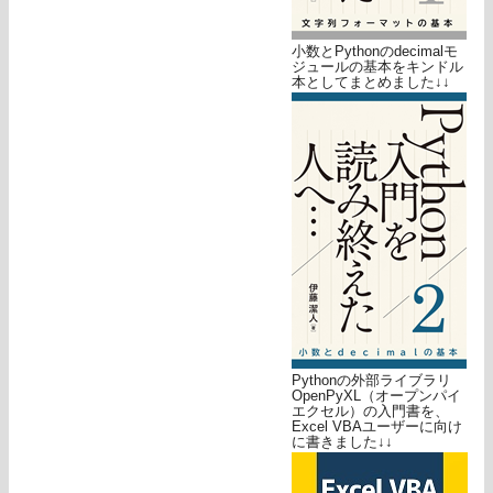
小数とPythonのdecimalモ
ジュールの基本をキンドル
本としてまとめました↓↓
Pythonの外部ライブラリ
OpenPyXL（オープンパイ
エクセル）の入門書を、
Excel VBAユーザーに向け
に書きました↓↓