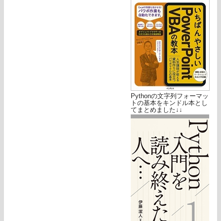
Pythonの文字列フォーマッ
トの基本をキンドル本とし
てまとめました↓↓