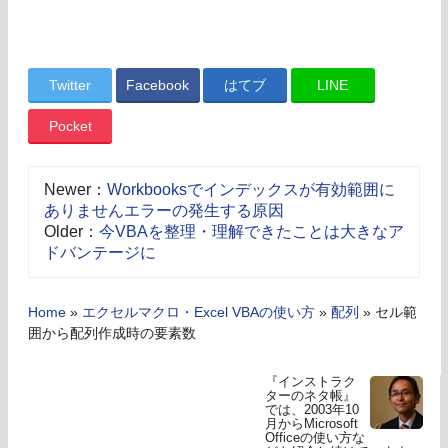
Twitter
Facebook
はてブ
LINE
Pocket
Newer：
Workbooksでインデックスが有効範囲に
ありませんエラーの発生する原因
Older：
今VBAを整理・理解できたことは大きなア
ドバンテージに
Home
»
エクセルマクロ・Excel VBAの使い方
»
配列
»
セル範
囲から配列作成時の要素数
『インストラク
ターのネタ帳』
では、2003年10
月からMicrosoft
Officeの使い方な