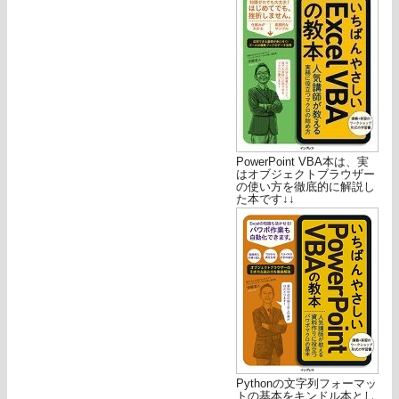
PowerPoint VBA本は、実
はオブジェクトブラウザー
の使い方を徹底的に解説し
た本です↓↓
Pythonの文字列フォーマッ
トの基本をキンドル本とし