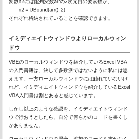
変数n2には配列変数arrの2次元目の要素数が、
n2 = UBound(arr(), 2)
それぞれ格納されていることを確認できます。
イミディエイトウィンドウよりローカルウィン
ドウ
VBEのローカルウィンドウを紹介しているExcel VBA
の入門書籍は、決して多数派ではないように私には思
えます。一方ローカルウィンドウには触れていないけ
れど、イミディエイトウィンドウを紹介しているExcel
VBA入門書は割とあると感じています。
しかし以上のような確認を、イミディエイトウィンド
ウで行おうとしたら、自分で何らかのコードを書くし
かありません。
ローカルウィンドウの場合、追加のコードを書かなく