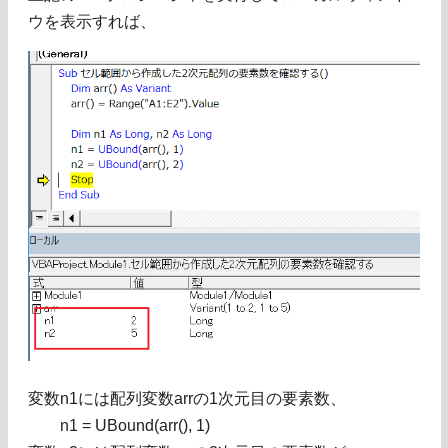
ウを表示すれば、
変数n1には配列変数arrの1次元目の要素数、
n1 = UBound(arr(), 1)