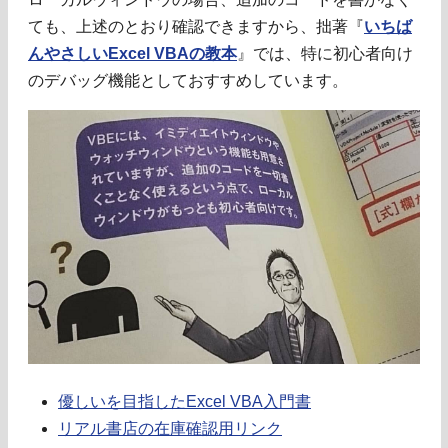
ても、上述のとおり確認できますから、拙著『
いちば
んやさしいExcel VBAの教本
』では、特に初心者向け
のデバッグ機能としておすすめしています。
優しいを目指したExcel VBA入門書
リアル書店の在庫確認用リンク