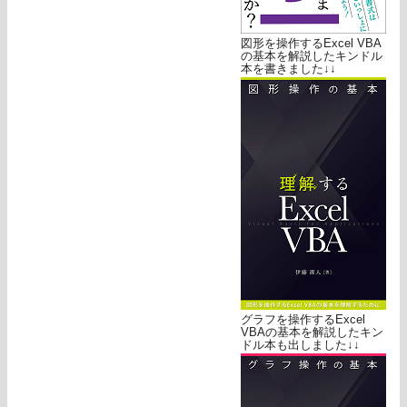
図形を操作するExcel VBA
の基本を解説したキンドル
本を書きました↓↓
グラフを操作するExcel
VBAの基本を解説したキン
ドル本も出しました↓↓