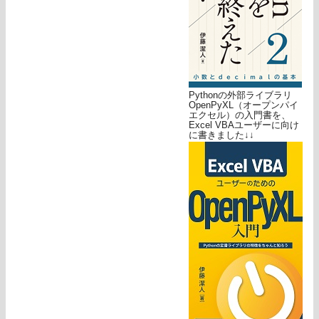
Pythonの外部ライブラリ
OpenPyXL（オープンパイ
エクセル）の入門書を、
Excel VBAユーザーに向け
に書きました↓↓