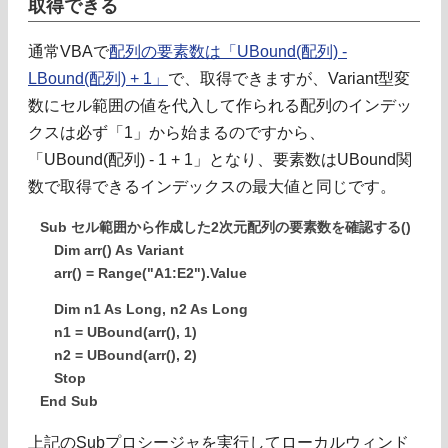
取得できる
通常VBAで
配列の要素数は「UBound(配列) -
LBound(配列) + 1」
で、取得できますが、Variant型変
数にセル範囲の値を代入して作られる配列のインデッ
クスは必ず「1」から始まるのですから、
「UBound(配列) - 1 + 1」となり、要素数はUBound関
数で取得できるインデックスの最大値と同じです。
Sub セル範囲から作成した2次元配列の要素数を確認する()
Dim arr() As Variant
arr() = Range("A1:E2").Value
Dim n1 As Long, n2 As Long
n1 = UBound(arr(), 1)
n2 = UBound(arr(), 2)
Stop
End Sub
上記のSubプロシージャを実行してローカルウィンド