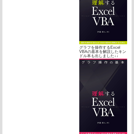
グラフを操作するExcel
VBAの基本を解説したキン
ドル本も出しました↓↓