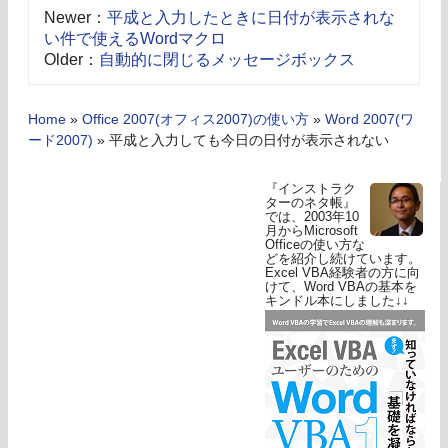
Newer：
平成と入力したときに日付が表示されな
い件で使えるWordマクロ
Older：
自動的に閉じるメッセージボックス
Home
»
Office 2007(オフィス2007)の使い方
»
Word 2007(ワ
ード2007)
»
平成と入力しても今日の日付が表示されない
『インストラク
ターのネタ帳』
では、2003年10
月からMicrosoft
Officeの使い方な
どを紹介し続けています。
Excel VBA経験者の方に向
けて、Word VBAの基本を
キンドル本にしました↓↓