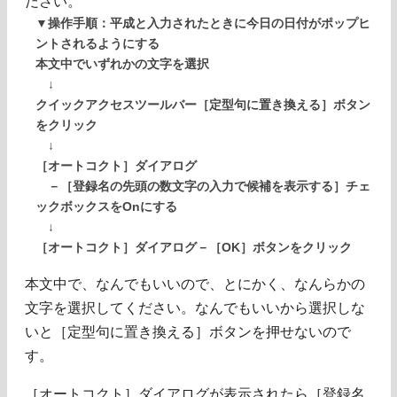
ださい。
▼操作手順：平成と入力されたときに今日の日付がポップヒ
ントされるようにする
本文中でいずれかの文字を選択
↓
クイックアクセスツールバー［定型句に置き換える］ボタン
をクリック
↓
［オートコクト］ダイアログ
－［登録名の先頭の数文字の入力で候補を表示する］チェ
ックボックスをOnにする
↓
［オートコクト］ダイアログ－［OK］ボタンをクリック
本文中で、なんでもいいので、とにかく、なんらかの
文字を選択してください。なんでもいいから選択しな
いと［定型句に置き換える］ボタンを押せないので
す。
［オートコクト］ダイアログが表示されたら［登録名