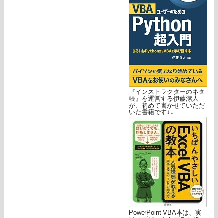
『インストラクターのネタ
帳』を運営する伊藤潔人
が、初めて書かせていただ
いた書籍です↓↓
PowerPoint VBA本は、実