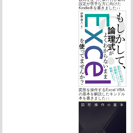
設定が苦手な方に向けた
Kindle本を書きました↓↓
図形を操作するExcel VBA
の基本を解説したキンドル
本を書きました↓↓