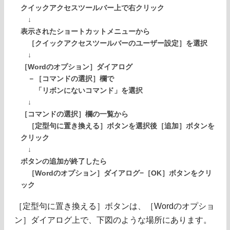
クイックアクセスツールバー上で右クリック
↓
表示されたショートカットメニューから
［クイックアクセスツールバーのユーザー設定］を選択
↓
［Wordのオプション］ダイアログ
－［コマンドの選択］欄で
「リボンにないコマンド」を選択
↓
［コマンドの選択］欄の一覧から
［定型句に置き換える］ボタンを選択後［追加］ボタンを
クリック
↓
ボタンの追加が終了したら
［Wordのオプション］ダイアログ−［OK］ボタンをクリ
ック
［定型句に置き換える］ボタンは、［Wordのオプショ
ン］ダイアログ上で、下図のような場所にあります。