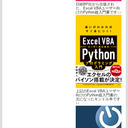
日経BP社から出版され
た、Excel VBAユーザー向
けのPython超入門書です↓↓
上記のExcel VBAユーザー
向けのPython超入門書の、
元になったキンドル本です
↓↓