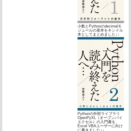
小数とPythonのdecimalモ
ジュールの基本をキンドル
本としてまとめました↓↓
Pythonの外部ライブラリ
OpenPyXL（オープンパイ
エクセル）の入門書を、
Excel VBAユーザーに向け
に書きました↓↓