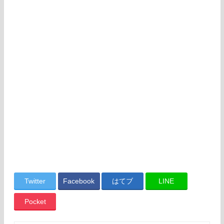
Twitter
Facebook
はてブ
LINE
Pocket