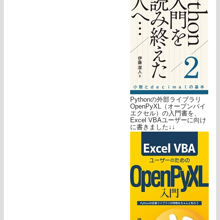
Pythonの外部ライブラリ
OpenPyXL（オープンパイ
エクセル）の入門書を、
Excel VBAユーザーに向け
に書きました↓↓