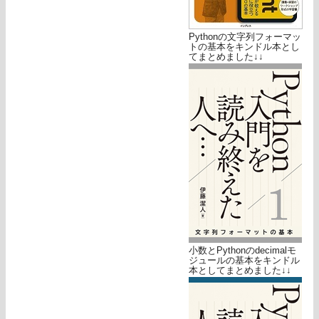
Pythonの文字列フォーマッ
トの基本をキンドル本とし
てまとめました↓↓
小数とPythonのdecimalモ
ジュールの基本をキンドル
本としてまとめました↓↓