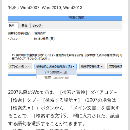
対象：Word2007, Word2010, Word2013
2007以降のWordでは、［検索と置換］ダイアログ－
［検索］タブ－［検索する場所▼］（2007の場合は
［検索先▼］）ボタンから、「メイン文書」を選択す
ることで、［検索する文字列］欄に入力された、該当
する語句を選択することができます。