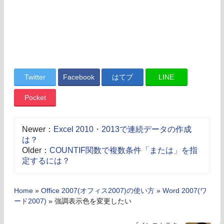
Twitter
Facebook
はてブ
LINE
Pocket
Newer：
Excel 2010・2013で連続データの作成
は？
Older：
COUNTIF関数で複数条件「または」を指
定するには？
Home
»
Office 2007(オフィス2007)の使い方
»
Word 2007(ワ
ード2007)
»
強調表示色を変更したい