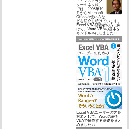
『インストラク
ターのネタ帳』
では、2003年10
月からMicrosoft
Officeの使い方な
どを紹介し続けています。
Excel VBA経験者の方に向
けて、Word VBAの基本を
キンドル本にしました↓↓
Excel VBAユーザーの方を
対象として、Wordの表を
VBAで操作する基礎をまと
めました↓↓