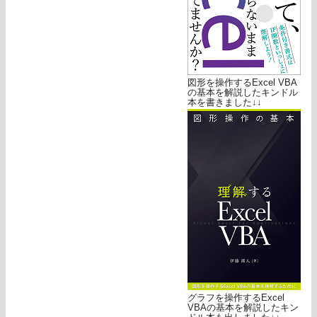
図形を操作するExcel VBA
の基本を解説したキンドル
本を書きました↓↓
グラフを操作するExcel
VBAの基本を解説したキン