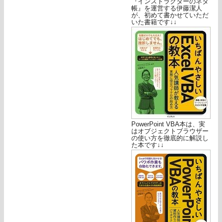
『インストラクターのネタ
帳』を運営する伊藤潔人
が、初めて書かせていただ
いた書籍です↓↓
PowerPoint VBA本は、実
はオブジェクトブラウザー
の使い方を徹底的に解説し
た本です↓↓