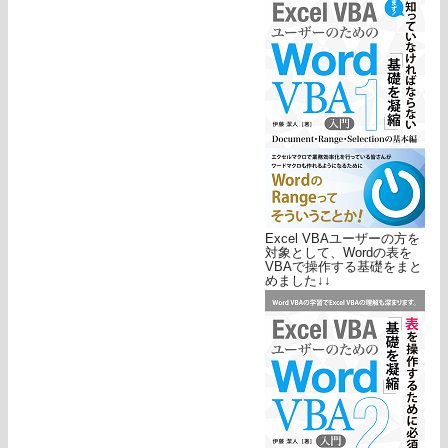
Excel VBAユーザーの方を
対象として、Wordの表を
VBAで操作する基礎をまと
めました↓↓