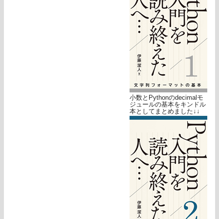
小数とPythonのdecimalモ
ジュールの基本をキンドル
本としてまとめました↓↓