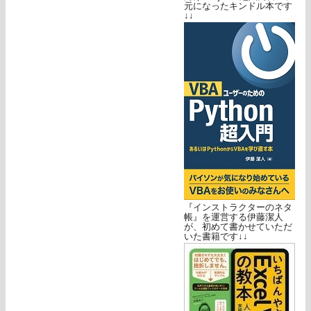
元になったキンドル本です
↓↓
『インストラクターのネタ
帳』を運営する伊藤潔人
が、初めて書かせていただ
いた書籍です↓↓