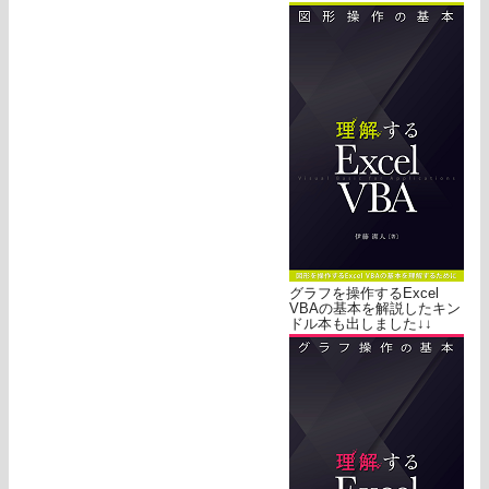
グラフを操作するExcel
VBAの基本を解説したキン
ドル本も出しました↓↓