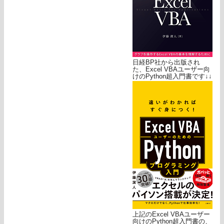
日経BP社から出版され
た、Excel VBAユーザー向
けのPython超入門書です↓↓
上記のExcel VBAユーザー
向けのPython超入門書の、