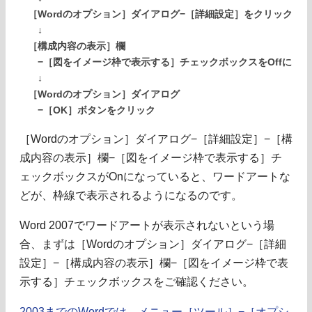
［Wordのオプション］ダイアログ−［詳細設定］をクリック
↓
［構成内容の表示］欄
−［図をイメージ枠で表示する］チェックボックスをOffに
↓
［Wordのオプション］ダイアログ
−［OK］ボタンをクリック
［Wordのオプション］ダイアログ−［詳細設定］−［構
成内容の表示］欄−［図をイメージ枠で表示する］チ
ェックボックスがOnになっていると、ワードアートな
どが、枠線で表示されるようになるのです。
Word 2007でワードアートが表示されないという場
合、まずは［Wordのオプション］ダイアログ−［詳細
設定］−［構成内容の表示］欄−［図をイメージ枠で表
示する］チェックボックスをご確認ください。
2003までのWordでは、メニュー［ツール］−［オプシ