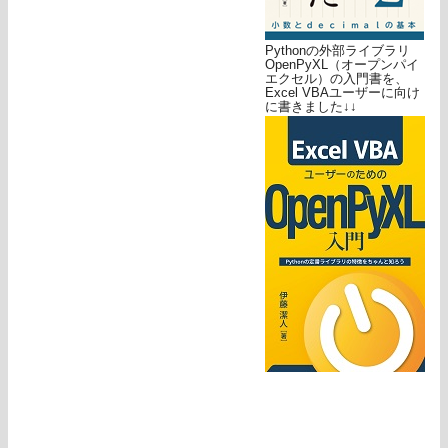
Pythonの外部ライブラリ
OpenPyXL（オープンパイ
エクセル）の入門書を、
Excel VBAユーザーに向け
に書きました↓↓