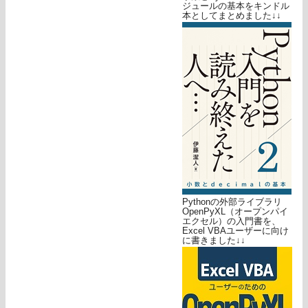
ジュールの基本をキンドル
本としてまとめました↓↓
Pythonの外部ライブラリ
OpenPyXL（オープンパイ
エクセル）の入門書を、
Excel VBAユーザーに向け
に書きました↓↓