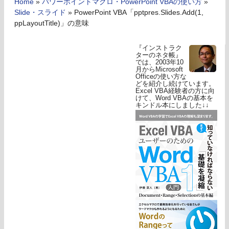
Home
»
パワーポイントマクロ・PowerPoint VBAの使い方
»
Slide・スライド
»
PowerPoint VBA「pptpres.Slides.Add(1,
ppLayoutTitle)」の意味
『インストラク
ターのネタ帳』
では、2003年10
月からMicrosoft
Officeの使い方な
どを紹介し続けています。
Excel VBA経験者の方に向
けて、Word VBAの基本を
キンドル本にしました↓↓