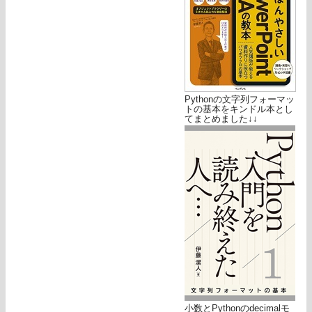
Pythonの文字列フォーマッ
トの基本をキンドル本とし
てまとめました↓↓
小数とPythonのdecimalモ