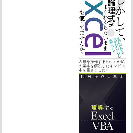
図形を操作するExcel VBA
の基本を解説したキンドル
本を書きました↓↓