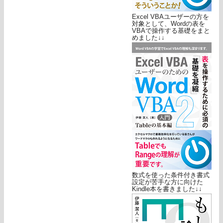
Excel VBAユーザーの方を
対象として、Wordの表を
VBAで操作する基礎をまと
めました↓↓
数式を使った条件付き書式
設定が苦手な方に向けた
Kindle本を書きました↓↓