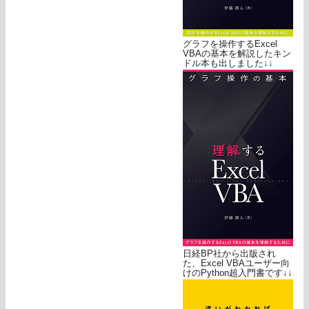
グラフを操作するExcel
VBAの基本を解説したキン
ドル本も出しました↓↓
日経BP社から出版され
た、Excel VBAユーザー向
けのPython超入門書です↓↓