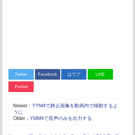
Twitter
Facebook
はてブ
LINE
Pocket
Newer：
YYM4で静止画像を動画内で移動するよ
うに
Older：
YMM4で音声のみを出力する