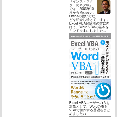
『インストラク
ターのネタ帳』
では、2003年10
月からMicrosoft
Officeの使い方な
どを紹介し続けています。
Excel VBA経験者の方に向
けて、Word VBAの基本を
キンドル本にしました↓↓
Excel VBAユーザーの方を
対象として、Wordの表を
VBAで操作する基礎をまと
めました↓↓