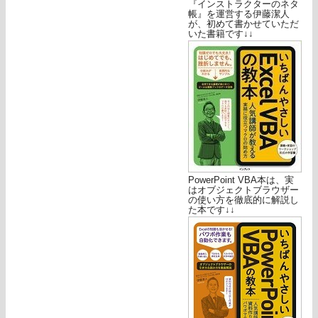
『インストラクターのネタ
帳』を運営する伊藤潔人
が、初めて書かせていただ
いた書籍です↓↓
PowerPoint VBA本は、実
はオブジェクトブラウザー
の使い方を徹底的に解説し
た本です↓↓