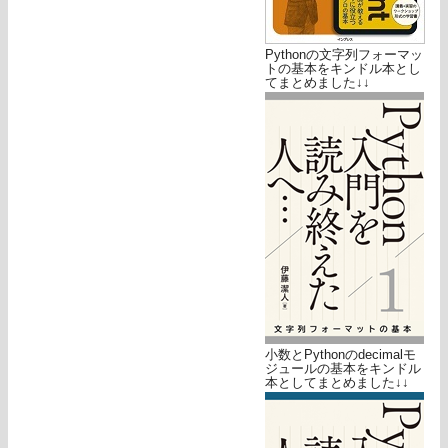
Pythonの文字列フォーマッ
トの基本をキンドル本とし
てまとめました↓↓
小数とPythonのdecimalモ
ジュールの基本をキンドル
本としてまとめました↓↓