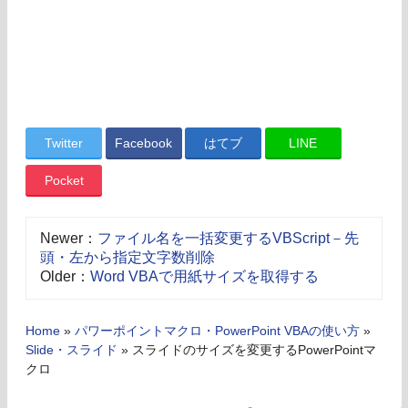
Twitter
Facebook
はてブ
LINE
Pocket
Newer：
ファイル名を一括変更するVBScript－先
頭・左から指定文字数削除
Older：
Word VBAで用紙サイズを取得する
Home
»
パワーポイントマクロ・PowerPoint VBAの使い方
»
Slide・スライド
»
スライドのサイズを変更するPowerPointマ
クロ