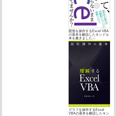
図形を操作するExcel VBA
の基本を解説したキンドル
本を書きました↓↓
グラフを操作するExcel
VBAの基本を解説したキン