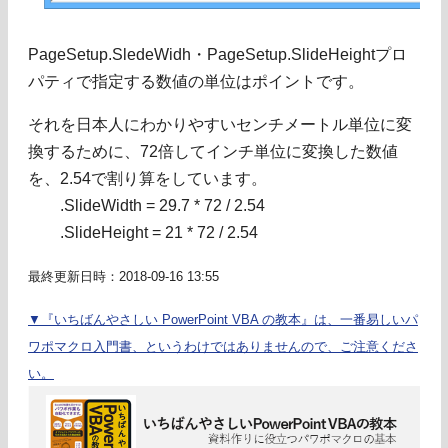
PageSetup.SledeWidh・PageSetup.SlideHeightプロ
パティで指定する数値の単位はポイントです。
それを日本人にわかりやすいセンチメートル単位に変
換するために、72倍してインチ単位に変換した数値
を、2.54で割り算をしています。
.SlideWidth = 29.7 * 72 / 2.54
.SlideHeight = 21 * 72 / 2.54
最終更新日時：2018-09-16 13:55
▼『いちばんやさしい PowerPoint VBA の教本』は、一番易しいパ
ワポマクロ入門書、というわけではありませんので、ご注意くださ
い。