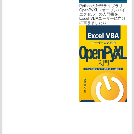
Pythonの外部ライブラリ
OpenPyXL（オープンパイ
エクセル）の入門書を、
Excel VBAユーザーに向け
に書きました↓↓