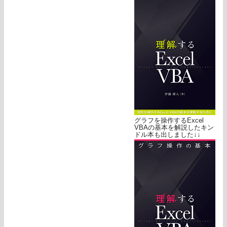
グラフを操作するExcel
VBAの基本を解説したキン
ドル本も出しました↓↓