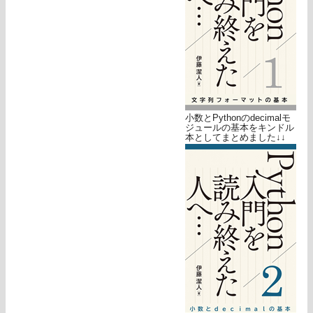
小数とPythonのdecimalモ
ジュールの基本をキンドル
本としてまとめました↓↓