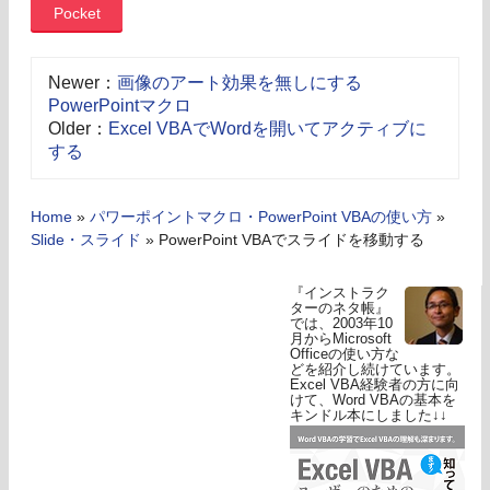
Pocket
Newer：
画像のアート効果を無しにする
PowerPointマクロ
Older：
Excel VBAでWordを開いてアクティブに
する
Home
»
パワーポイントマクロ・PowerPoint VBAの使い方
»
Slide・スライド
»
PowerPoint VBAでスライドを移動する
『インストラク
ターのネタ帳』
では、2003年10
月からMicrosoft
Officeの使い方な
どを紹介し続けています。
Excel VBA経験者の方に向
けて、Word VBAの基本を
キンドル本にしました↓↓