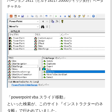
バージョン 2411（ビルド18217.20000クイック実行）ベータ
チャネル
「powerpoint vba スライド移動」
といった検索が、このサイト『インストラクターのネ
タ帳』で行われていました。