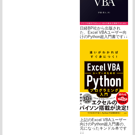
日経BP社から出版され
た、Excel VBAユーザー向
けのPython超入門書です↓↓
上記のExcel VBAユーザー
向けのPython超入門書の、
元になったキンドル本です
↓↓