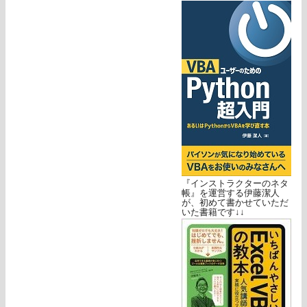
『インストラクターのネタ
帳』を運営する伊藤潔人
が、初めて書かせていただ
いた書籍です↓↓