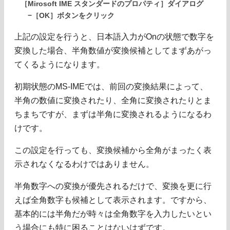
［Mirosoft IME スタンダードのプロパティ］ダイアログ
−［OK］ボタンをクリック
上記の設定を行うと、日本語入力がOnの状態で数字を
変換した場合、半角数値が変換候補としてまずあがっ
てくるようになります。
初期状態のMS-IMEでは、前回の変換結果によって、
半角の数値に変換されたり、全角に変換されたりとま
ちまちですが、まずは半角に変換されるようになるわ
けです。
この設定を行っても、変換候補から全角がまったく表
示されなくなるわけではありません。
半角数字への変換が優先されるだけで、変換を更に行
えば全角数字も候補として表示されます。ですから、
基本的には半角だが時々は全角数字を入力したいとい
う場合にも特に困ることはないはずです。