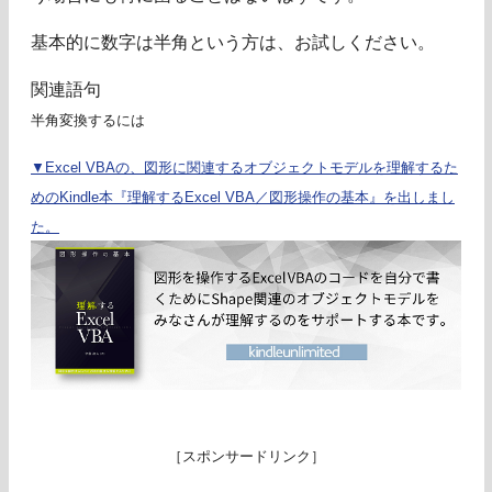
基本的に数字は半角という方は、お試しください。
関連語句
半角変換するには
▼Excel VBAの、図形に関連するオブジェクトモデルを理解するた
めのKindle本『理解するExcel VBA／図形操作の基本』を出しまし
た。
［スポンサードリンク］