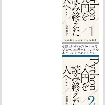
小数とPythonのdecimalモ
ジュールの基本をキンドル
本としてまとめました↓↓