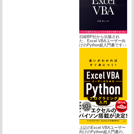
日経BP社から出版され
た、Excel VBAユーザー向
けのPython超入門書です↓↓
上記のExcel VBAユーザー
向けのPython超入門書の、