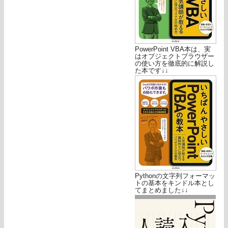
PowerPoint VBA本は、実
はオブジェクトブラウザー
の使い方を徹底的に解説し
た本です↓↓
Pythonの文字列フォーマッ
トの基本をキンドル本とし
てまとめました↓↓