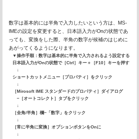
数字は基本的には半角で入力したいという方は、MS-
IMEの設定を変更すると、日本語入力がOnの状態であ
っても、変換をした際、半角の数字が候補のはじめに
あがってくるようになります。
▼操作手順：数字は基本的に半角で入力されるよう設定する
日本語入力がOnの状態で［Ctrl］キー＋［F10］キーを押す
↓
ショートカットメニュー［プロパティ］をクリック
↓
［Mirosoft IME スタンダードのプロパティ］ダイアログ
−［オートコレクト］タブをクリック
↓
［全角/半角］欄−「数字」をクリック
↓
［常に半角に変換］オプションボタンをOnに
↓