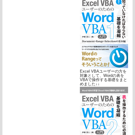
Excel VBAユーザーの方を
対象として、Wordの表を
VBAで操作する基礎をまと
めました↓↓