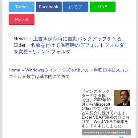
Twitter
Facebook
はてブ
LINE
Pocket
Newer：
上書き保存時に自動バックアップをとる
Older：
名前を付けて保存時のデフォルトフォルダ
を変更−カレントフォルダ
Home
»
Windows(ウィンドウズ)の使い方
»
IME 日本語入力シ
ステム
»
数字は基本的に半角で
『インストラク
ターのネタ帳』
では、2003年10
月からMicrosoft
Officeの使い方な
どを紹介し続けています。
Excel VBA経験者の方に向
けて、Word VBAの基本を
キンドル本にしました↓↓