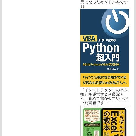
元になったキンドル本です
↓↓
『インストラクターのネタ
帳』を運営する伊藤潔人
が、初めて書かせていただ
いた書籍です↓↓