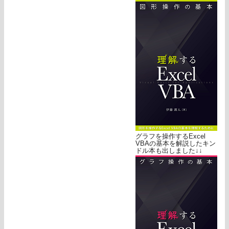
グラフを操作するExcel
VBAの基本を解説したキン
ドル本も出しました↓↓