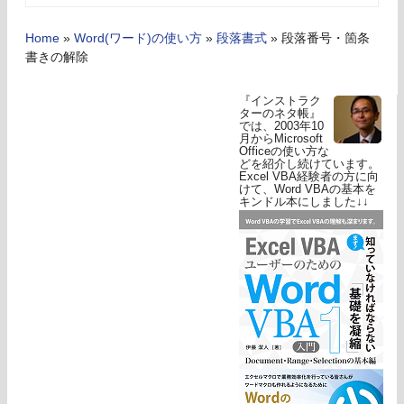
Home
»
Word(ワード)の使い方
»
段落書式
»
段落番号・箇条
書きの解除
『インストラク
ターのネタ帳』
では、2003年10
月からMicrosoft
Officeの使い方な
どを紹介し続けています。
Excel VBA経験者の方に向
けて、Word VBAの基本を
キンドル本にしました↓↓