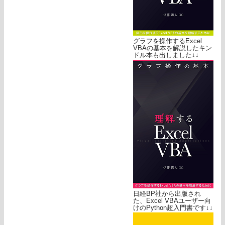
グラフを操作するExcel
VBAの基本を解説したキン
ドル本も出しました↓↓
日経BP社から出版され
た、Excel VBAユーザー向
けのPython超入門書です↓↓