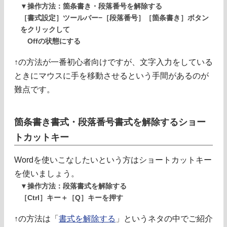
▼操作方法：箇条書き・段落番号を解除する
［書式設定］ツールバー−［段落番号］［箇条書き］ボタン
をクリックして
Offの状態にする
↑の方法が一番初心者向けですが、文字入力をしている
ときにマウスに手を移動させるという手間があるのが
難点です。
箇条書き書式・段落番号書式を解除するショー
トカットキー
Wordを使いこなしたいという方はショートカットキー
を使いましょう。
▼操作方法：段落書式を解除する
［Ctrl］キー＋［Q］キーを押す
↑の方法は「
書式を解除する
」というネタの中でご紹介