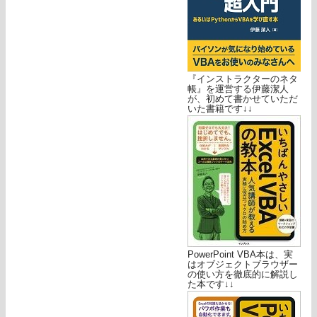
『インストラクターのネタ
帳』を運営する伊藤潔人
が、初めて書かせていただ
いた書籍です↓↓
PowerPoint VBA本は、実
はオブジェクトブラウザー
の使い方を徹底的に解説し
た本です↓↓