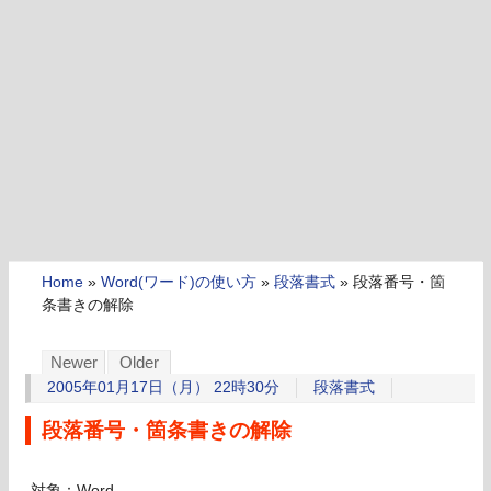
Home
»
Word(ワード)の使い方
»
段落書式
»
段落番号・箇
条書きの解除
Newer
Older
2005年01月17日（月） 22時30分
段落書式
段落番号・箇条書きの解除
対象：Word