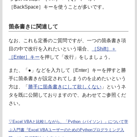
［BackSpace］キーを使うことが多いです。
箇条書きに関連して
なお、これも定番のご質問ですが、一つの箇条書き項
目の中で改行を入れたいという場合、
［Shift］＋
［Enter］キー
を押して「改行」をしましょう。
また、「●」などを入力して［Enter］キーを押すと勝
手に箇条書きが設定されてしまうのを止めたいという
方は、「
勝手に箇条書きにして欲しくない
」というネ
タを既に公開しておりますので、あわせてご参照くだ
さい。
▽Excel VBAと比較しながら、「Python（パイソン）」について学
ぶ入門書『Excel VBAユーザーのためのPythonプログラミング入