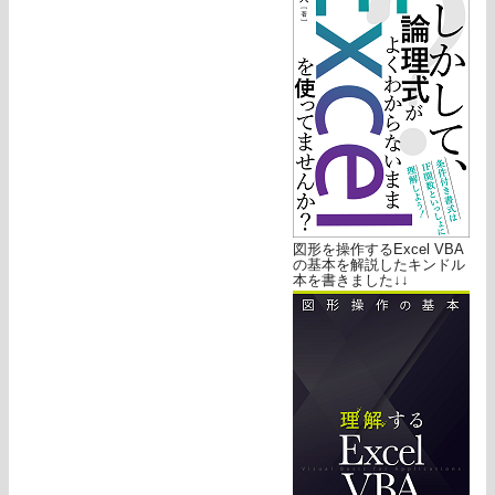
図形を操作するExcel VBA
の基本を解説したキンドル
本を書きました↓↓