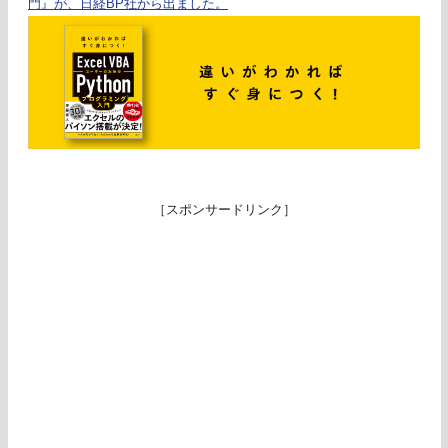
門』が、日経BP社から出ました。
［スポンサードリンク］