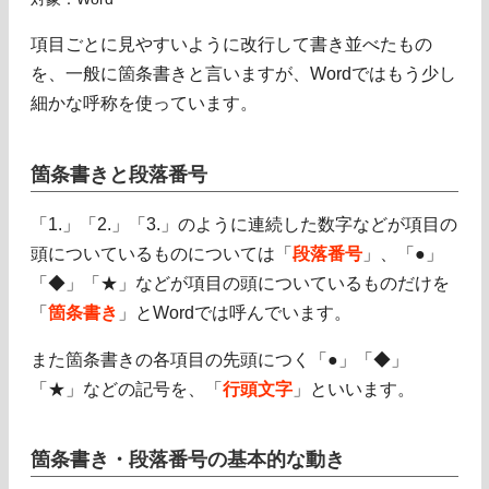
項目ごとに見やすいように改行して書き並べたもの
を、一般に箇条書きと言いますが、Wordではもう少し
細かな呼称を使っています。
箇条書きと段落番号
「1.」「2.」「3.」のように連続した数字などが項目の
頭についているものについては「
段落番号
」、「●」
「◆」「★」などが項目の頭についているものだけを
「
箇条書き
」とWordでは呼んでいます。
また箇条書きの各項目の先頭につく「●」「◆」
「★」などの記号を、「
行頭文字
」といいます。
箇条書き・段落番号の基本的な動き