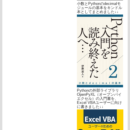
小数とPythonのdecimalモ
ジュールの基本をキンドル
本としてまとめました↓↓
Pythonの外部ライブラリ
OpenPyXL（オープンパイ
エクセル）の入門書を、
Excel VBAユーザーに向け
に書きました↓↓