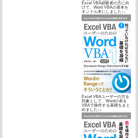
Excel VBA経験者の方に向
けて、Word VBAの基本を
キンドル本にしました↓↓
Excel VBAユーザーの方を
対象として、Wordの表を
VBAで操作する基礎をまと
めました↓↓