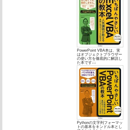
PowerPoint VBA本は、実
はオブジェクトブラウザー
の使い方を徹底的に解説し
た本です↓↓
Pythonの文字列フォーマッ
トの基本をキンドル本とし