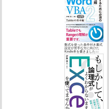
数式を使った条件付き書式
設定が苦手な方に向けた
Kindle本を書きました↓↓