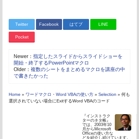
Twitter
Facebook
はてブ
LINE
Pocket
Newer：
指定したスライドからスライドショーを
開始・終了するPowerPointマクロ
Older：
複数のシートをまとめるマクロを講座の中
で書きたかった
Home
»
ワードマクロ・Word VBAの使い方
»
Selection
»
何も
選択されていない場合にExitするWord VBAのコード
『インストラク
ターのネタ帳』
では、2003年10
月からMicrosoft
Officeの使い方な
どを紹介し続けています。