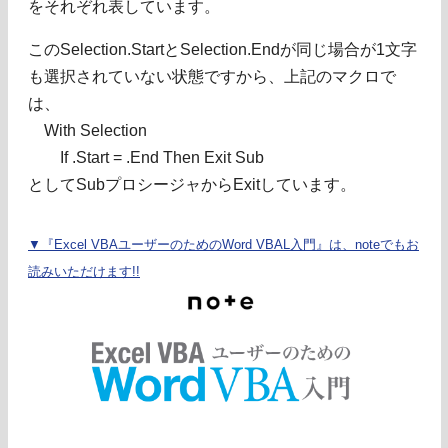
をそれぞれ表しています。
このSelection.StartとSelection.Endが同じ場合が1文字
も選択されていない状態ですから、上記のマクロで
は、
With Selection
If .Start = .End Then Exit Sub
としてSubプロシージャからExitしています。
▼『Excel VBAユーザーのためのWord VBAL入門』は、noteでもお
読みいただけます!!