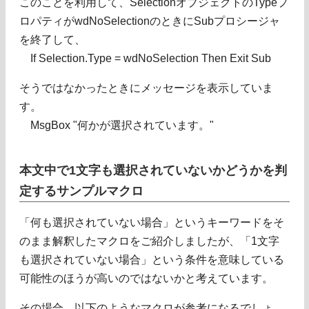
このことを利用して、SelectionオブジェクトのTypeプ
ロパティがwdNoSelectionのときにSubプロシージャ
を終了して、
If Selection.Type = wdNoSelection Then Exit Sub
そうではなかったときにメッセージを表示していま
す。
MsgBox "何かが選択されています。"
本文中で1文字も選択されていないかどうかを判
定するサンプルマクロ
「何も選択されていない場合」というキーワードをそ
のまま解釈したマクロをご紹介しましたが、「1文字
も選択されていない場合」という条件を意味している
可能性のほうが高いのではないかと考えています。
その場合、以下のようなマクロが参考になるでしょ