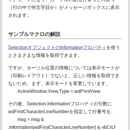
（行の中で何文字目か）がメッセージボックスに表示
されます。
サンプルマクロの解説
SelectionオブジェクトのInformationプロパティ
を使う
とさまざまな情報を取得できます。
ですが、カーソル位置の情報については表示モードが
［印刷レイアウト］でないと、正しい情報を取得でき
ないため、まず、表示モードを変更しています。
ActiveWindow.View.Type = wdPrintView
その後、Selection.Informationプロパティの引数に
wdFirstCharacterLineNumberを指定して行番号を、
msg = msg &
.Information(wdFirstCharacterLineNumber) & vbCrLf