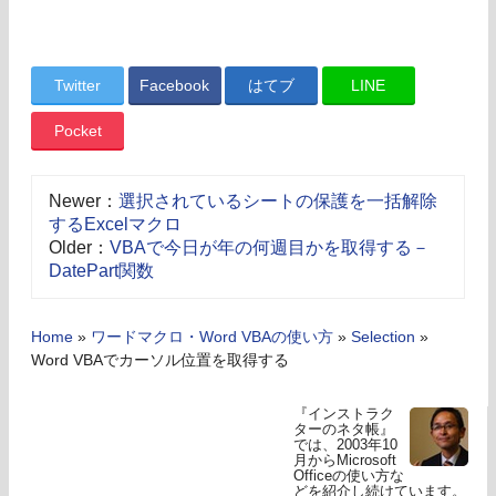
Twitter
Facebook
はてブ
LINE
Pocket
Newer：
選択されているシートの保護を一括解除
するExcelマクロ
Older：
VBAで今日が年の何週目かを取得する－
DatePart関数
Home
»
ワードマクロ・Word VBAの使い方
»
Selection
»
Word VBAでカーソル位置を取得する
『インストラク
ターのネタ帳』
では、2003年10
月からMicrosoft
Officeの使い方な
どを紹介し続けています。