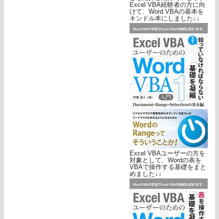
Excel VBA経験者の方に向
けて、Word VBAの基本を
キンドル本にしました↓↓
Excel VBAユーザーの方を
対象として、Wordの表を
VBAで操作する基礎をまと
めました↓↓