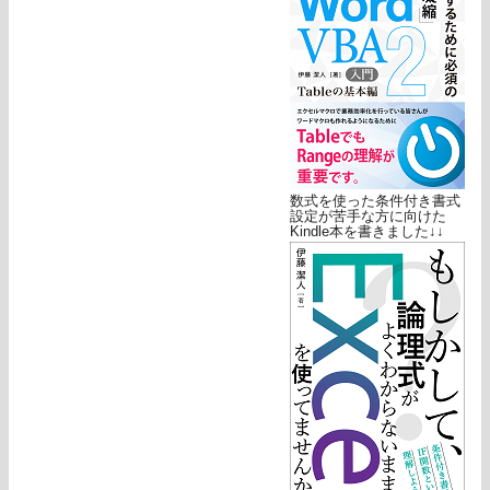
数式を使った条件付き書式
設定が苦手な方に向けた
Kindle本を書きました↓↓