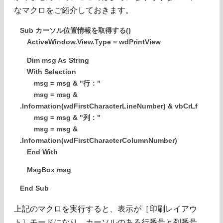
なマクロをご紹介しておきます。
Sub カーソル位置情報を取得する()
ActiveWindow.View.Type = wdPrintView
Dim msg As String
With Selection
msg = msg & "行："
msg = msg &
.Information(wdFirstCharacterLineNumber) & vbCrLf
msg = msg & "列："
msg = msg &
.Information(wdFirstCharacterColumnNumber)
End With
MsgBox msg
End Sub
上記のマクロを実行すると、表示が［印刷レイアウ
ト］モードになり、カーソルのある行番号と列番号