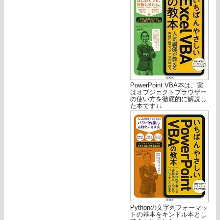
PowerPoint VBA本は、実
はオブジェクトブラウザー
の使い方を徹底的に解説し
た本です↓↓
Pythonの文字列フォーマッ
トの基本をキンドル本とし