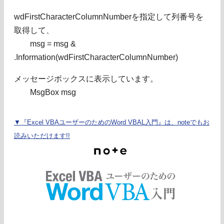
wdFirstCharacterColumnNumberを指定して列番号を
取得して、
msg = msg &
.Information(wdFirstCharacterColumnNumber)
メッセージボックスに表示しています。
MsgBox msg
▼『Excel VBAユーザーのためのWord VBAL入門』は、noteでもお
読みいただけます!!