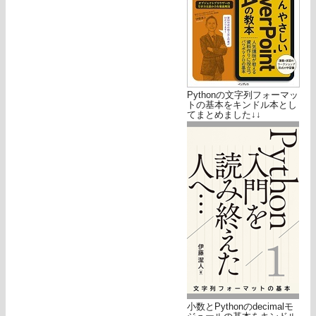
Pythonの文字列フォーマッ
トの基本をキンドル本とし
てまとめました↓↓
小数とPythonのdecimalモ