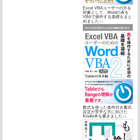
Excel VBAユーザーの方を
対象として、Wordの表を
VBAで操作する基礎をまと
めました↓↓
数式を使った条件付き書式
設定が苦手な方に向けた
Kindle本を書きました↓↓