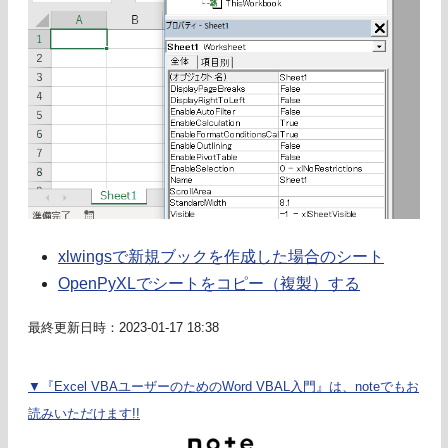
xlwingsで新規ブックを作成した場合のシート
OpenPyXLでシートをコピー（複製）する
最終更新日時：2023-01-17 18:38
▼『Excel VBAユーザーのためのWord VBAL入門』は、noteでもお
読みいただけます!!