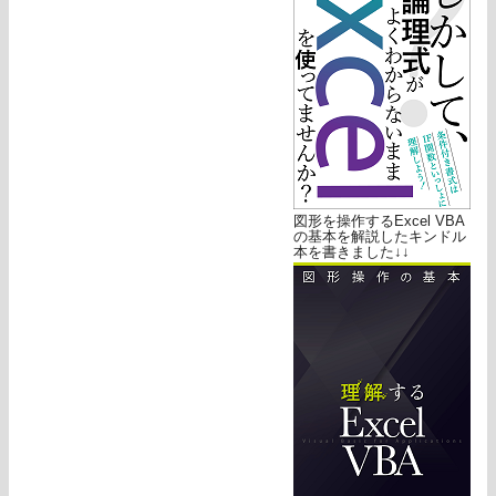
図形を操作するExcel VBA
の基本を解説したキンドル
本を書きました↓↓