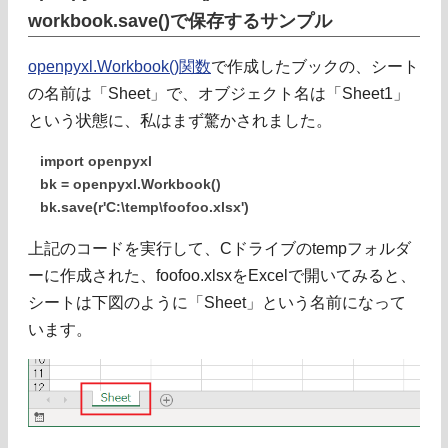
workbook.save()で保存するサンプル
openpyxl.Workbook()関数
で作成したブックの、シート
の名前は「Sheet」で、オブジェクト名は「Sheet1」
という状態に、私はまず驚かされました。
import openpyxl
bk = openpyxl.Workbook()
bk.save(r'C:\temp\foofoo.xlsx')
上記のコードを実行して、Cドライブのtempフォルダ
ーに作成された、foofoo.xlsxをExcelで開いてみると、
シートは下図のように「Sheet」という名前になって
います。