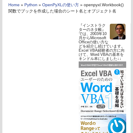
Home
»
Python
»
OpenPyXLの使い方
»
openpyxl.Workbook()
関数でブックを作成した場合のシート名とオブジェクト名
『インストラク
ターのネタ帳』
では、2003年10
月からMicrosoft
Officeの使い方な
どを紹介し続けています。
Excel VBA経験者の方に向
けて、Word VBAの基本を
キンドル本にしました↓↓