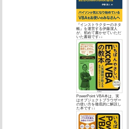
『インストラクターのネタ
帳』を運営する伊藤潔人
が、初めて書かせていただ
いた書籍です↓↓
PowerPoint VBA本は、実
はオブジェクトブラウザー
の使い方を徹底的に解説し
た本です↓↓