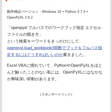
動作検証バージョン：Windows 10 + Python 3.7.3 +
OpenPyXL 2.6.2
「openpyxl フルパスでのワークブック指定 エクセル
ファイルの開き方」
という検索キーワードをきっかけにして、
openpyxl.load_workbook()関数でブックをフルパス指
定するにはどうすればいいのか
書きました。
Excel VBAに慣れていて、PythonやOpenPyXLをほと
んど触ったことのない私には、OpenPyXLにはなかな
か興味深い挙動があります。
［スポンサードリンク］