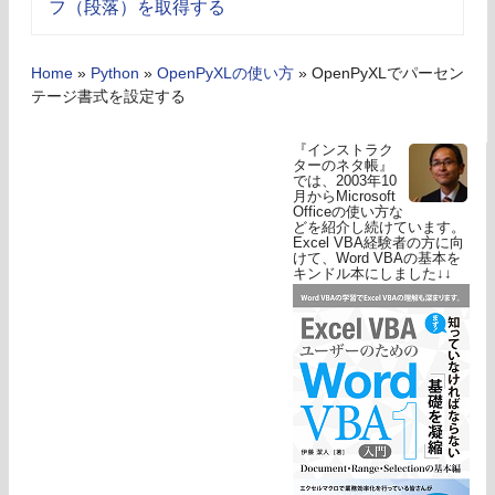
フ（段落）を取得する
Home
»
Python
»
OpenPyXLの使い方
»
OpenPyXLでパーセン
テージ書式を設定する
『インストラク
ターのネタ帳』
では、2003年10
月からMicrosoft
Officeの使い方な
どを紹介し続けています。
Excel VBA経験者の方に向
けて、Word VBAの基本を
キンドル本にしました↓↓