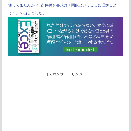
使ってませんか？: 条件付き書式はIF関数といっしょに理解しよ
う！』を出しました。
［スポンサードリンク］