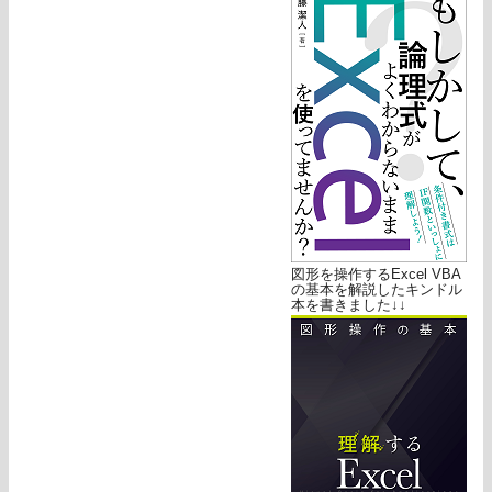
図形を操作するExcel VBA
の基本を解説したキンドル
本を書きました↓↓