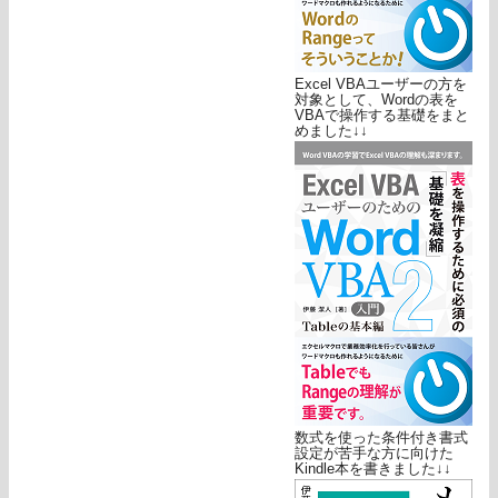
Excel VBAユーザーの方を
対象として、Wordの表を
VBAで操作する基礎をまと
めました↓↓
数式を使った条件付き書式
設定が苦手な方に向けた
Kindle本を書きました↓↓