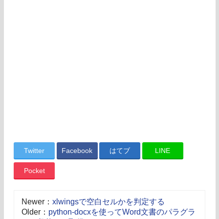
Twitter
Facebook
はてブ
LINE
Pocket
Newer：
xlwingsで空白セルかを判定する
Older：
python-docxを使ってWord文書のパラグラ