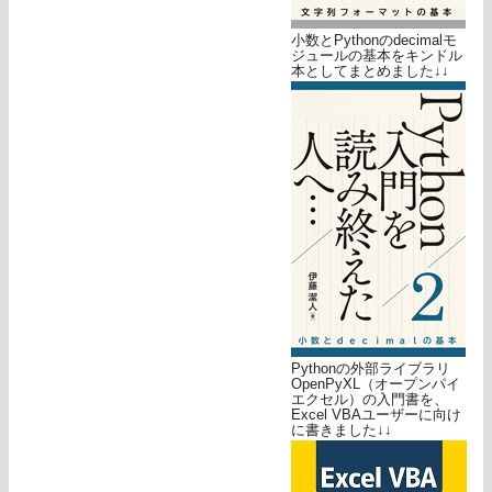
小数とPythonのdecimalモ
ジュールの基本をキンドル
本としてまとめました↓↓
Pythonの外部ライブラリ
OpenPyXL（オープンパイ
エクセル）の入門書を、
Excel VBAユーザーに向け
に書きました↓↓