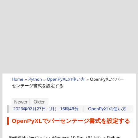
Home
»
Python
»
OpenPyXLの使い方
»
OpenPyXLでパー
センテージ書式を設定する
Newer
Older
2023年02月27日（月） 16時49分
OpenPyXLの使い方
OpenPyXLでパーセンテージ書式を設定する
動作検証バージョン：Windows 10 Pro（64-bit）+ Python