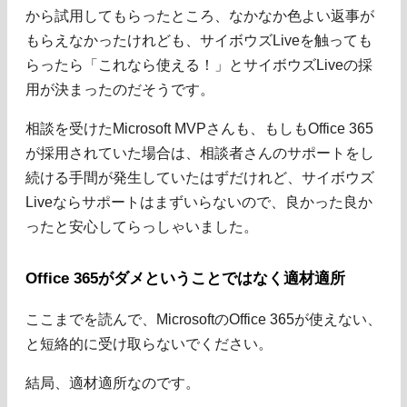
から試用してもらったところ、なかなか色よい返事が
もらえなかったけれども、サイボウズLiveを触っても
らったら「これなら使える！」とサイボウズLiveの採
用が決まったのだそうです。
相談を受けたMicrosoft MVPさんも、もしもOffice 365
が採用されていた場合は、相談者さんのサポートをし
続ける手間が発生していたはずだけれど、サイボウズ
Liveならサポートはまずいらないので、良かった良か
ったと安心してらっしゃいました。
Office 365がダメということではなく適材適所
ここまでを読んで、MicrosoftのOffice 365が使えない、
と短絡的に受け取らないでください。
結局、適材適所なのです。