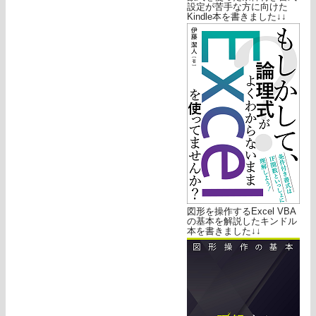
設定が苦手な方に向けた
Kindle本を書きました↓↓
図形を操作するExcel VBA
の基本を解説したキンドル
本を書きました↓↓