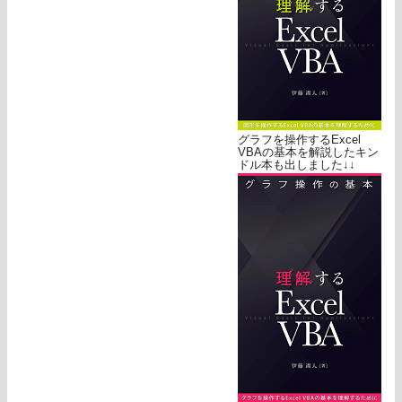
グラフを操作するExcel
VBAの基本を解説したキン
ドル本も出しました↓↓