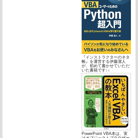
『インストラクターのネタ
帳』を運営する伊藤潔人
が、初めて書かせていただ
いた書籍です↓↓
PowerPoint VBA本は、実
はオブジェクトブラウザー