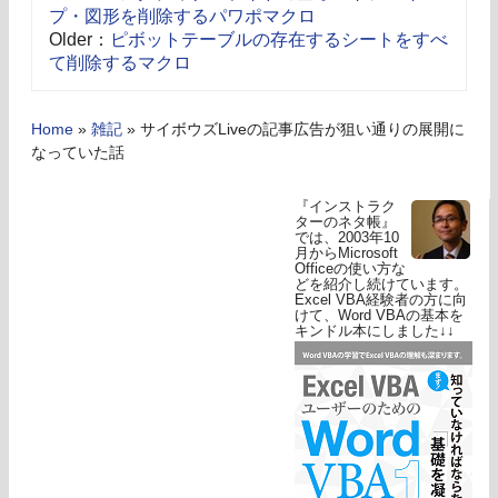
プ・図形を削除するパワポマクロ
Older：
ピボットテーブルの存在するシートをすべ
て削除するマクロ
Home
»
雑記
»
サイボウズLiveの記事広告が狙い通りの展開に
なっていた話
『インストラク
ターのネタ帳』
では、2003年10
月からMicrosoft
Officeの使い方な
どを紹介し続けています。
Excel VBA経験者の方に向
けて、Word VBAの基本を
キンドル本にしました↓↓