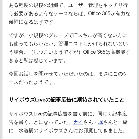
ある程度の規模の組織で、ユーザー管理をキッチリ行
う必要があるようなケースならば、Office 365が有力な
候補になるはずです。
ですが、小規模のグループでITスキルが高くない方に
も使ってもらいたい、管理コストもかけられないとい
う場合、（しつこいようですが）Office 365は高機能す
ぎると私は感じています。
今回お話しを聞かせていただいたのは、まさにこのケ
ースだったようです。
サイボウズLiveの記事広告に期待されていたこと
サイボウズLiveの記事広告を書く前に、同じく記事広
告を書くことになっていた、
カイ
さん・
堀
さんと一緒
に、水道橋のサイボウズさんにお邪魔してきました。