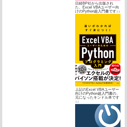
日経BP社から出版され
た、Excel VBAユーザー向
けのPython超入門書です↓↓
上記のExcel VBAユーザー
向けのPython超入門書の、
元になったキンドル本です
↓↓