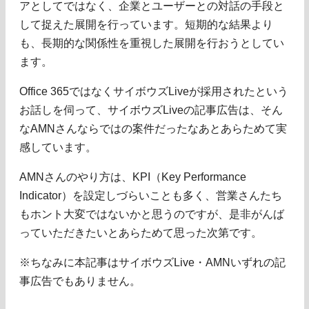
アとしてではなく、企業とユーザーとの対話の手段と
して捉えた展開を行っています。短期的な結果より
も、長期的な関係性を重視した展開を行おうとしてい
ます。
Office 365ではなくサイボウズLiveが採用されたという
お話しを伺って、サイボウズLiveの記事広告は、そん
なAMNさんならではの案件だったなあとあらためて実
感しています。
AMNさんのやり方は、KPI（Key Performance
Indicator）を設定しづらいことも多く、営業さんたち
もホント大変ではないかと思うのですが、是非がんば
っていただきたいとあらためて思った次第です。
※ちなみに本記事はサイボウズLive・AMNいずれの記
事広告でもありません。