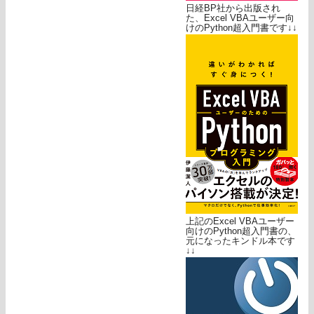
日経BP社から出版され
た、Excel VBAユーザー向
けのPython超入門書です↓↓
上記のExcel VBAユーザー
向けのPython超入門書の、
元になったキンドル本です
↓↓