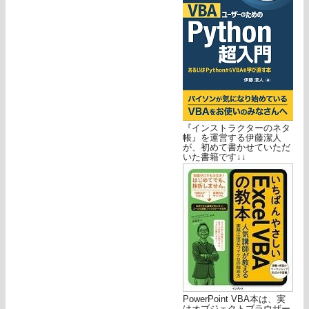
『インストラクターのネタ
帳』を運営する伊藤潔人
が、初めて書かせていただ
いた書籍です↓↓
PowerPoint VBA本は、実
はオブジェクトブラウザー