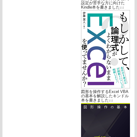
設定が苦手な方に向けた
Kindle本を書きました↓↓
図形を操作するExcel VBA
の基本を解説したキンドル
本を書きました↓↓