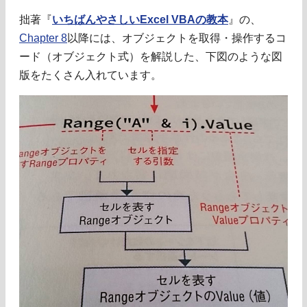
拙著『
いちばんやさしいExcel VBAの教本
』の、
Chapter 8
以降には、オブジェクトを取得・操作するコ
ード（オブジェクト式）を解説した、下図のような図
版をたくさん入れています。