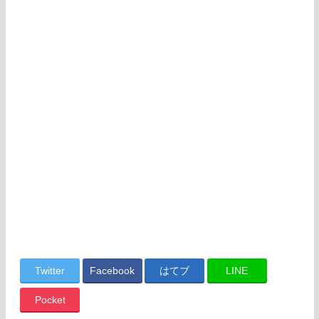
Twitter
Facebook
はてブ
LINE
Pocket