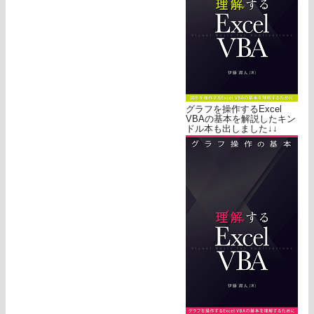
グラフを操作するExcel
VBAの基本を解説したキン
ドル本も出しました↓↓