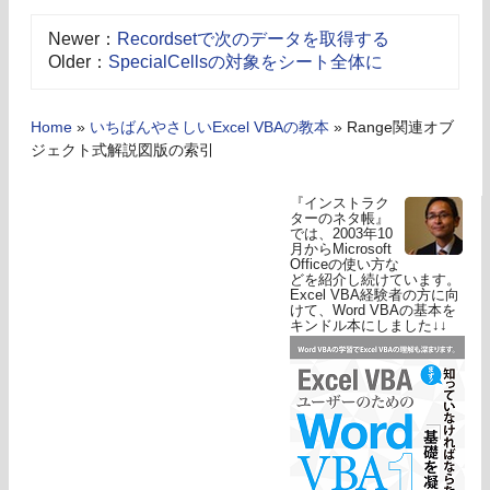
Newer：
Recordsetで次のデータを取得する
Older：
SpecialCellsの対象をシート全体に
Home
»
いちばんやさしいExcel VBAの教本
»
Range関連オブ
ジェクト式解説図版の索引
『インストラク
ターのネタ帳』
では、2003年10
月からMicrosoft
Officeの使い方な
どを紹介し続けています。
Excel VBA経験者の方に向
けて、Word VBAの基本を
キンドル本にしました↓↓