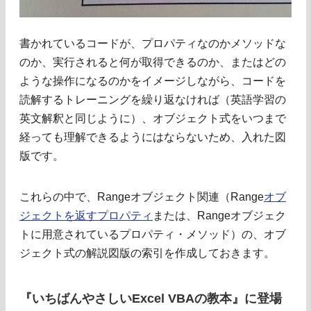
書かれているコードが、プロパティなのかメソッドな
のか、実行されると何が取得できるのか、またはどの
ような操作になるのかをイメージしながら、コードを
読解するトレーニングを繰り返なければ（英語学習の
英文解釈と同じように）、オブジェクト式をいつまで
経っても理解できるようにはならないため、入れた図
版です。
これらの中で、Rangeオブジェクト関連（Range
オブ
ジェクトを返すプロパティ
または、Rangeオブジェク
トに用意されているプロパティ・メソッド）の、オブ
ジェクト式の解説図版の索引を作成しておきます。
『いちばんやさしいExcel VBAの教本』に登場