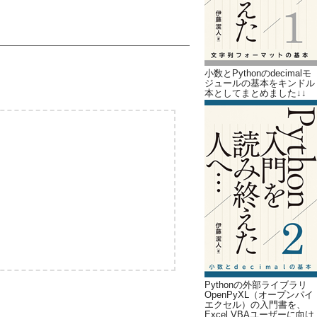
小数とPythonのdecimalモ
ジュールの基本をキンドル
本としてまとめました↓↓
Pythonの外部ライブラリ
OpenPyXL（オープンパイ
エクセル）の入門書を、
Excel VBAユーザーに向け