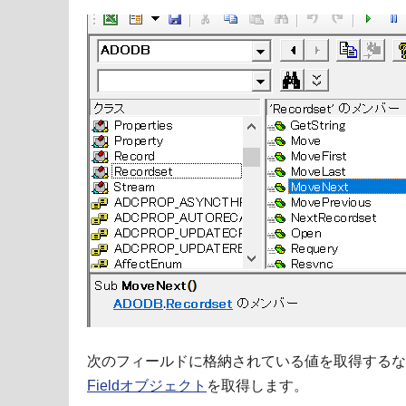
次のフィールドに格納されている値を取得するなら
Fieldオブジェクト
を取得します。