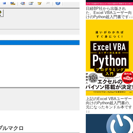
日経BP社から出版され
た、Excel VBAユーザー向
けのPython超入門書です↓↓
上記のExcel VBAユーザー
向けのPython超入門書の、
元になったキンドル本です
↓↓
プルマクロ