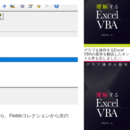
グラフを操作するExcel
VBAの基本を解説したキン
ドル本も出しました↓↓
、Fieldsコレクションから次の