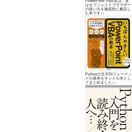
PowerPoint VBA本は、実
はオブジェクトブラウザー
の使い方を徹底的に解説し
た本です↓↓
Pythonの文字列フォーマッ
トの基本をキンドル本とし
てまとめました↓↓