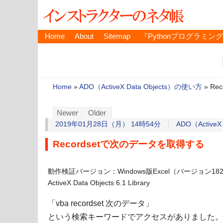
Home
About
Sitemap
『Pythonプログラミン
Home
»
ADO（ActiveX Data Objects）の使い方
»
Re
Newer
Older
2019年01月28日（月） 14時54分
ADO（ActiveX
Recordsetで次のデータを取得する
動作検証バージョン：Windows版Excel（バージョン1821 ビル
ActiveX Data Objects 6.1 Library
「vba recordset 次のデータ」
という検索キーワードでアクセスがありました。