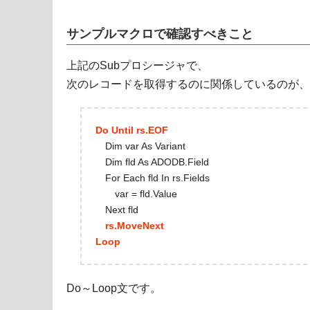
サンプルマクロで確認すべきこと
上記のSubプロシージャで、
次のレコードを取得するのに関係しているのが、
Do Until rs.EOF
Dim var As Variant
Dim fld As ADODB.Field
For Each fld In rs.Fields
var = fld.Value
Next fld
rs.MoveNext
Loop
Do～Loop文です。