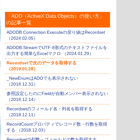
「ADO（ActiveX Data Objects）の使い方」
の記事一覧
ADODB.Connection.Executeの戻り値はRecordset
（2024.02.05）
ADODB.StreamでUTF-8形式のテキストファイルを
出力する簡単なExcelマクロ （2024.01.29）
Recordsetで次のデータを取得する
（2019.01.28）
_NewEnumはADOでも表示されない
（2018.12.31）
参照設定したのにFieldが自動メンバー表示されない
（2018.12.14）
Recordsetのフィールド名・列名を取得する
（2018.12.11）
RecordCountプロパティでレコード数・行数を取得
する （2018.12.03）
Recordsetの列数・フィールドの数を取得する