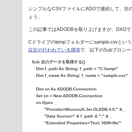
シンプルなCSVファイルにADOで接続して、
ょう。
この記事ではADODBを取り上げますが、DAO
Cドライブのtempフォルダーにsample.csv
設定の行われている環境
で、以下のSubプロシ
Sub 次のデータを取得する()
Dim f_path As String: f_path = "C:\temp\"
Dim f_name As String: f_name = "sample.csv"
Dim cn As ADODB.Connection
Set cn = New ADODB.Connection
cn.Open _
"Provider=Microsoft.Jet.OLEDB.4.0;" & _
"Data Source=" & f_path & ";" & _
"Extended Properties='Text; HDR=No'"