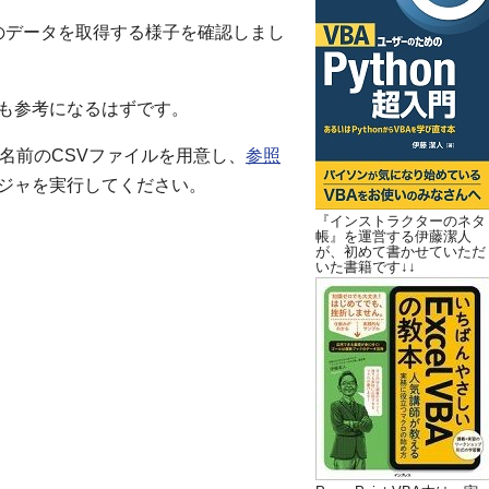
次のデータを取得する様子を確認しまし
でも参考になるはずです。
という名前のCSVファイルを用意し、
参照
ージャを実行してください。
『インストラクターのネタ
帳』を運営する伊藤潔人
が、初めて書かせていただ
いた書籍です↓↓