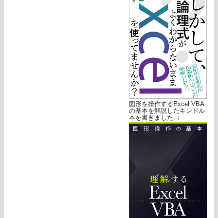
図形を操作するExcel VBA
の基本を解説したキンドル
本を書きました↓↓