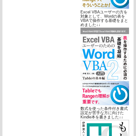
Excel VBAユーザーの方を
対象として、Wordの表を
VBAで操作する基礎をまと
めました↓↓
数式を使った条件付き書式
設定が苦手な方に向けた
Kindle本を書きました↓↓