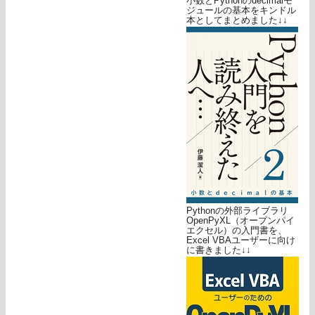
小数とPythonのdecimalモ
ジュールの基本をキンドル
本としてまとめました↓↓
Pythonの外部ライブラリ
OpenPyXL（オープンパイ
エクセル）の入門書を、
Excel VBAユーザーに向け
に書きました↓↓