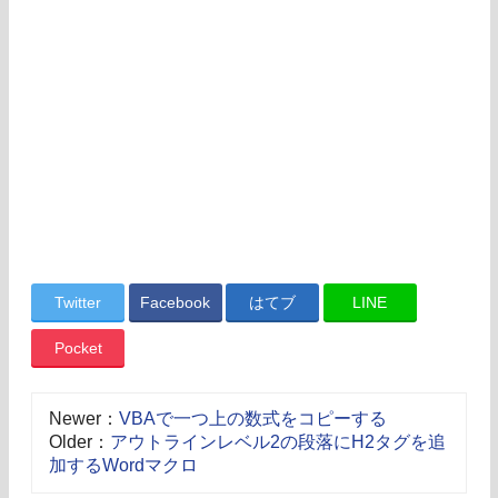
Twitter
Facebook
はてブ
LINE
Pocket
Newer：
VBAで一つ上の数式をコピーする
Older：
アウトラインレベル2の段落にH2タグを追
加するWordマクロ