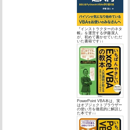
『インストラクターのネタ
帳』を運営する伊藤潔人
が、初めて書かせていただ
いた書籍です↓↓
PowerPoint VBA本は、実
はオブジェクトブラウザー
の使い方を徹底的に解説し
た本です↓↓