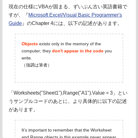
現在の仕様にVBAが固まる、ずいぶん古い英語書籍で
すが、『
Microsoft Excel/Visual Basic Programmer's
Guide
』のChapter 4には、以下の記述があります。
Objects
exists only in the memory of the
computer; they
don't appear in the code
you
write.
（強調は筆者）
「Worksheets("Sheet1").Range("A1").Value = 3」とい
うサンプルコードのあとに、より具体的に以下の記述
があります。
It's important to remember that the Worksheet
and Range objects in this example never appear