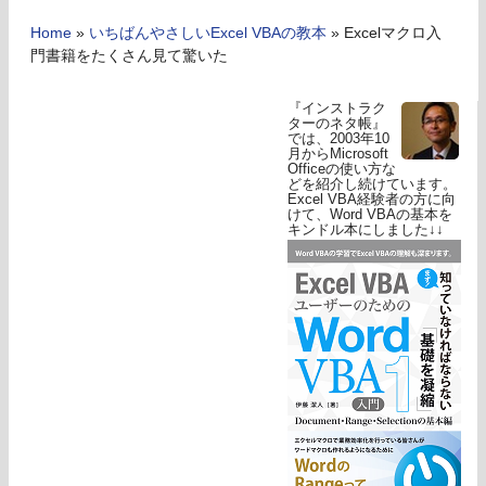
Home
»
いちばんやさしいExcel VBAの教本
»
Excelマクロ入
門書籍をたくさん見て驚いた
『インストラク
ターのネタ帳』
では、2003年10
月からMicrosoft
Officeの使い方な
どを紹介し続けています。
Excel VBA経験者の方に向
けて、Word VBAの基本を
キンドル本にしました↓↓