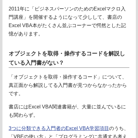
2011年に「ビジネスパーソンのためのExcelマクロ入
門講座」を開催するようになって少しして、書店の
Excel VBA本がたくさん並ぶコーナーで愕然とした記
憶があります。
オブジェクトを取得・操作するコードを解説し
ている入門書がない？
「オブジェクトを取得・操作するコード」について、
真正面から解説してる入門書が見つからなかったから
です。
書店にはExcel VBA関連書籍が、大量に並んでいるに
も関わらず。
3つに分類できる入門者のExcel VBA学習項目
のうち、
「VBEの使い方」と「プログラミングに共通する考え