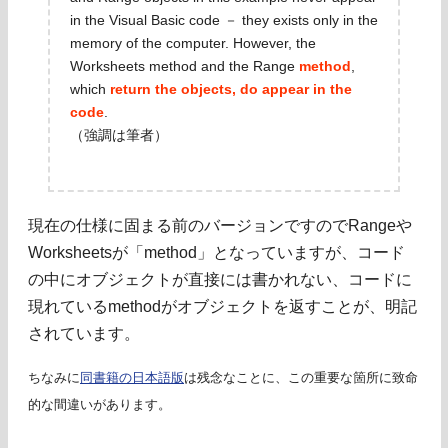
in the Visual Basic code － they exists only in the
memory of the computer. However, the
Worksheets method and the Range
method
,
which
return the objects, do appear in the
code
.
（強調は筆者）
現在の仕様に固まる前のバージョンですのでRangeや
Worksheetsが「method」となっていますが、コード
の中にオブジェクトが直接には書かれない、コードに
現れているmethodがオブジェクトを返すことが、明記
されています。
ちなみに
同書籍の日本語版
は残念なことに、この重要な箇所に致命
的な間違いがあります。