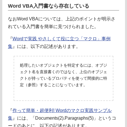
Word VBA入門書なら存在している
なおWord VBAについては、上記のポイントが明示さ
れている入門書を簡単に見つけられました。
『
Wordで実践 やさしくて役に立つ「マクロ」事例
集
』には、以下の記述があります。
処理したいオブジェクトを特定するには、オブジ
ェクト名を直接書くのではなく、上位のオブジェ
クトが持っているプロパティを使って間接的に特
定（参照）することになっています。
『
作って簡単・超便利! Wordのマクロ実践サンプル
集
』には、「Documents(2).Paragraphs(5)」というコ
ードのあとに、以下の記述があります。