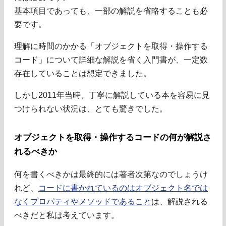
基本項目であっても、一部の解説を省略することも必
要です。
理解に時間のかかる「オブジェクトを取得・操作する
コード」について詳細な解説を省く入門書が、一定数
存在していることは想定できました。
しかし2011年当時、丁寧に解説している本を容易に見
つけられない状況は、とても驚きでした。
オブジェクトを取得・操作するコードの何が解説さ
れるべきか
何を書くべきかは最終的には著者次第なのでしょうけ
れど、
コードに書かれているのはオブジェクト名では
なくプロパティやメソッドであること
は、解説される
べきだと私は考えています。