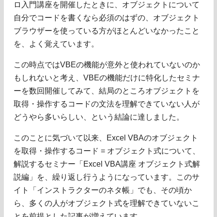
ロ入門講座を開催したときに、オブジェクトについて
自分でコードを書くなら必須のはずの、オブジェクト
ブラウザーを使っている方がほとんどいなかったこと
を、よく覚えています。
この時点ではVBEの機能が意外と使われていないのか
もしれないと考え、VBEの機能だけに特化したセミナ
ーを数回開催してみて、結局のところオブジェクトを
取得・操作するコードの文法を理解できていない人が
どうやら多いらしい、という結論に達しました。
このことに気づいて以来、Excel VBAのオブジェクト
を取得・操作するコード = オブジェクト式について、
解説するセミナー「Excel VBA講座 オブジェクト式解
説編」を、繰り返し行うようになっています。このサ
イト「インストラクターのネタ帳」でも、その頃か
ら、多くの人がオブジェクト式を理解できていないこ
とを前提とした記事が増えています。