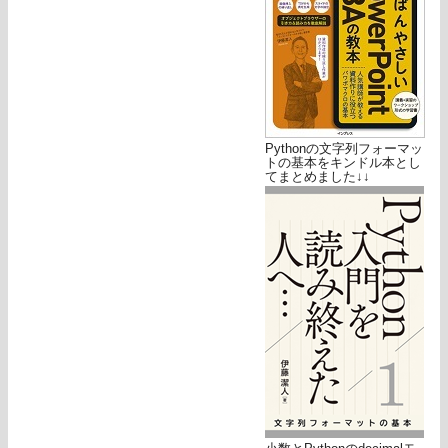
Pythonの文字列フォーマッ
トの基本をキンドル本とし
てまとめました↓↓