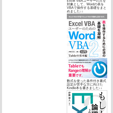
Excel VBAユーザーの方を
対象として、Wordの表を
VBAで操作する基礎をまと
めました↓↓
数式を使った条件付き書式
設定が苦手な方に向けた
Kindle本を書きました↓↓