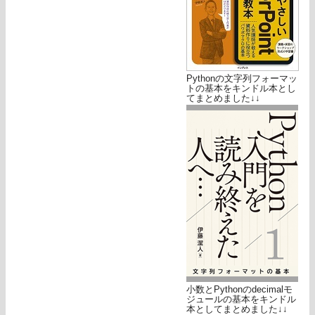
Pythonの文字列フォーマッ
トの基本をキンドル本とし
てまとめました↓↓
小数とPythonのdecimalモ
ジュールの基本をキンドル
本としてまとめました↓↓