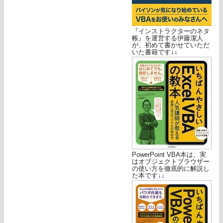
『インストラクターのネタ
帳』を運営する伊藤潔人
が、初めて書かせていただ
いた書籍です↓↓
PowerPoint VBA本は、実
はオブジェクトブラウザー
の使い方を徹底的に解説し
た本です↓↓