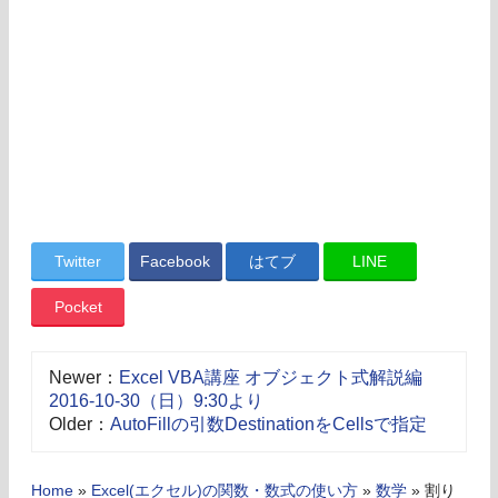
Twitter
Facebook
はてブ
LINE
Pocket
Newer：
Excel VBA講座 オブジェクト式解説編
2016-10-30（日）9:30より
Older：
AutoFillの引数DestinationをCellsで指定
Home
»
Excel(エクセル)の関数・数式の使い方
»
数学
»
割り