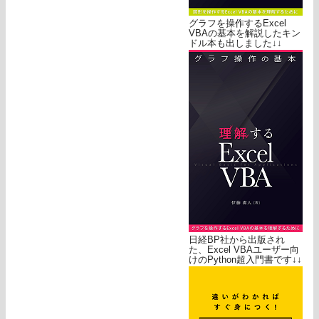
グラフを操作するExcel
VBAの基本を解説したキン
ドル本も出しました↓↓
日経BP社から出版され
た、Excel VBAユーザー向
けのPython超入門書です↓↓