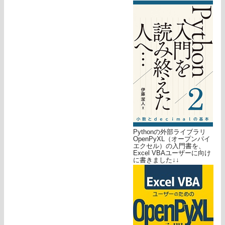
Pythonの外部ライブラリ
OpenPyXL（オープンパイ
エクセル）の入門書を、
Excel VBAユーザーに向け
に書きました↓↓