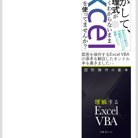
図形を操作するExcel VBA
の基本を解説したキンドル
本を書きました↓↓