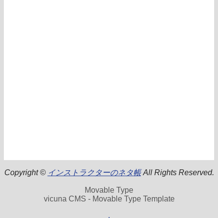
Copyright ©
インストラクターのネタ帳
All Rights Reserved.
Movable Type
vicuna CMS - Movable Type Template
.