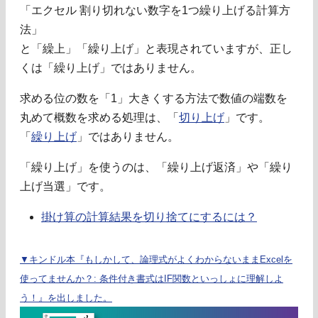
「エクセル 割り切れない数字を1つ繰り上げる計算方
法」
と「繰上」「繰り上げ」と表現されていますが、正し
くは「繰り上げ」ではありません。
求める位の数を「1」大きくする方法で数値の端数を
丸めて概数を求める処理は、「
切り上げ
」です。
「
繰り上げ
」ではありません。
「繰り上げ」を使うのは、「繰り上げ返済」や「繰り
上げ当選」です。
掛け算の計算結果を切り捨てにするには？
▼キンドル本『もしかして、論理式がよくわからないままExcelを
使ってませんか？: 条件付き書式はIF関数といっしょに理解しよ
う！』を出しました。