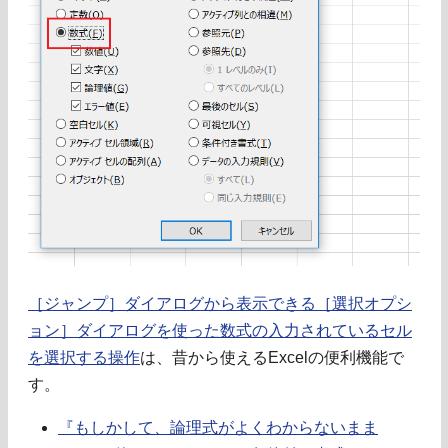
［ジャンプ］ダイアログから表示できる［選択オプシ
ョン］ダイアログを使った数式の入力されているセル
を選択する操作
は、昔から使えるExcelの便利機能で
す。
『もしかして、論理式がよくわからないまま