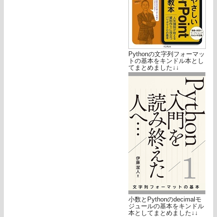
Pythonの文字列フォーマッ
トの基本をキンドル本とし
てまとめました↓↓
小数とPythonのdecimalモ
ジュールの基本をキンドル
本としてまとめました↓↓