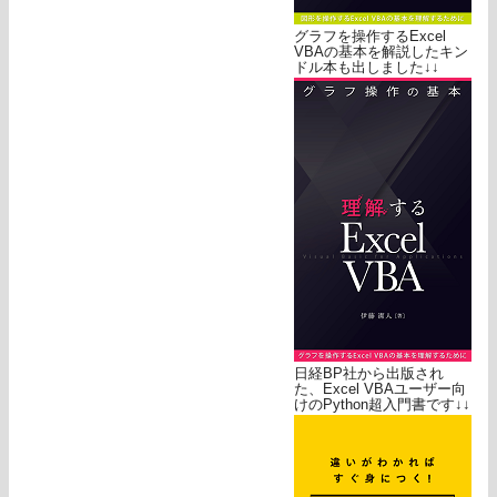
グラフを操作するExcel
VBAの基本を解説したキン
ドル本も出しました↓↓
日経BP社から出版され
た、Excel VBAユーザー向
けのPython超入門書です↓↓