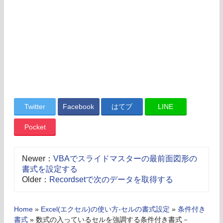
Twitter
Facebook
はてブ
LINE
Pocket
Newer：
VBAでスライドマスターの最前面図形の
書式を設定する
Older：
Recordsetで次のデータを取得する
Home
»
Excel(エクセル)の使い方-セルの書式設定
»
条件付き
書式
»
数式の入っているセルを強調する条件付き書式－