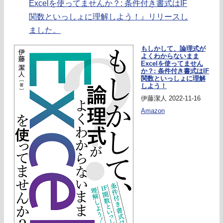
Excelを使ってませんか？: 条件付き書式はIF
関数といっしょに理解しよう！』リリースし
ました。
もしかして、論理式が
よくわからないまま
Excelを使ってません
か？: 条件付き書式はIF
関数といっしょに理解
しよう！
伊藤潔人 2022-11-16
Amazon