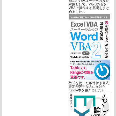
Excel VBAユーザーの方を
対象として、Wordの表を
VBAで操作する基礎をまと
めました↓↓
数式を使った条件付き書式
設定が苦手な方に向けた
Kindle本を書きました↓↓