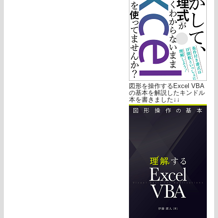
図形を操作するExcel VBA
の基本を解説したキンドル
本を書きました↓↓