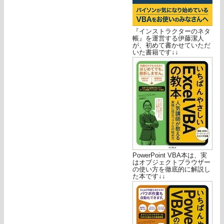
『インストラクターのネタ
帳』を運営する伊藤潔人
が、初めて書かせていただ
いた書籍です↓↓
PowerPoint VBA本は、実
はオブジェクトブラウザー
の使い方を徹底的に解説し
た本です↓↓