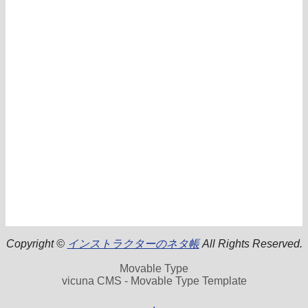
Copyright ©
インストラクターのネタ帳
All Rights Reserved.
Movable Type
vicuna CMS - Movable Type Template
.