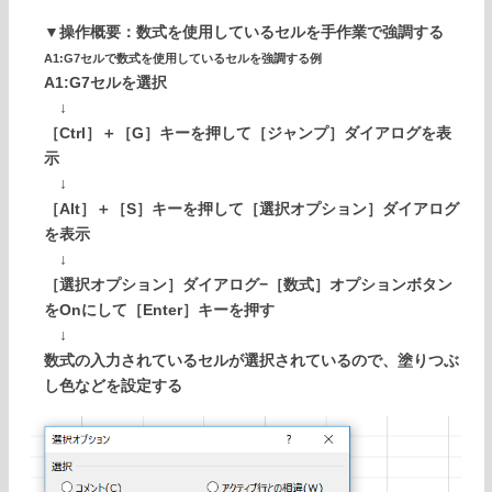
▼操作概要：数式を使用しているセルを手作業で強調する
A1:G7セルで数式を使用しているセルを強調する例
A1:G7セルを選択
↓
［Ctrl］＋［G］キーを押して［ジャンプ］ダイアログを表
示
↓
［Alt］＋［S］キーを押して［選択オプション］ダイアログ
を表示
↓
［選択オプション］ダイアログ−［数式］オプションボタン
をOnにして［Enter］キーを押す
↓
数式の入力されているセルが選択されているので、塗りつぶ
し色などを設定する