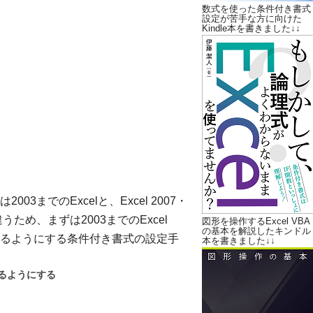
数式を使った条件付き書式
設定が苦手な方に向けた
Kindle本を書きました↓↓
までのExcelと、Excel 2007・
ため、まずは2003までのExcel
図形を操作するExcel VBA
の基本を解説したキンドル
るようにする条件付き書式の設定手
本を書きました↓↓
るようにする