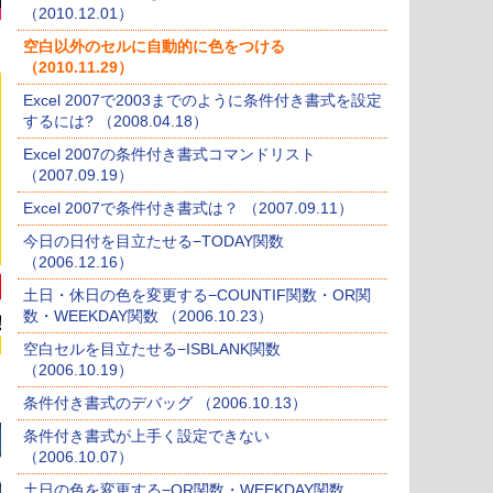
（2010.12.01）
空白以外のセルに自動的に色をつける
（2010.11.29）
Excel 2007で2003までのように条件付き書式を設定
するには? （2008.04.18）
Excel 2007の条件付き書式コマンドリスト
（2007.09.19）
Excel 2007で条件付き書式は？ （2007.09.11）
今日の日付を目立たせる−TODAY関数
（2006.12.16）
土日・休日の色を変更する−COUNTIF関数・OR関
数・WEEKDAY関数 （2006.10.23）
空白セルを目立たせる−ISBLANK関数
（2006.10.19）
条件付き書式のデバッグ （2006.10.13）
条件付き書式が上手く設定できない
（2006.10.07）
土日の色を変更する−OR関数・WEEKDAY関数