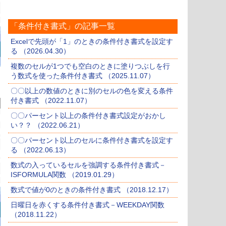
「条件付き書式」の記事一覧
Excelで先頭が「1」のときの条件付き書式を設定す
る （2026.04.30）
複数のセルが1つでも空白のときに塗りつぶしを行
う数式を使った条件付き書式 （2025.11.07）
〇〇以上の数値のときに別のセルの色を変える条件
付き書式 （2022.11.07）
〇〇パーセント以上の条件付き書式設定がおかし
い？？ （2022.06.21）
〇〇パーセント以上のセルに条件付き書式を設定す
る （2022.06.13）
数式の入っているセルを強調する条件付き書式－
ISFORMULA関数 （2019.01.29）
数式で値が0のときの条件付き書式 （2018.12.17）
日曜日を赤くする条件付き書式－WEEKDAY関数
（2018.11.22）