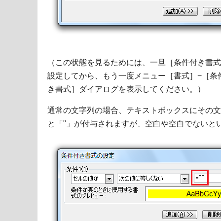
（この状態を見るためには、一旦［条件付き書式
設定してから、もう一度メニュー［書式］−［条
き書式］ダイアログを表示してください。）
通常の文字列の場合、テキストボックスにその文
と「"」が付与されますが、空白や空白でないと