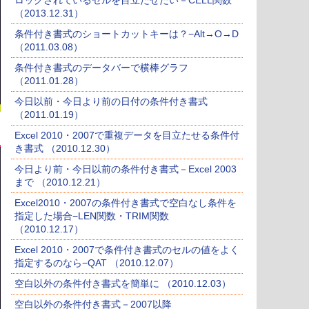
ロックされているセルを目立たせたい－CELL関数
（2013.12.31）
条件付き書式のショートカットキーは？−Alt→O→D
（2011.03.08）
条件付き書式のデータバーで横棒グラフ
（2011.01.28）
今日以前・今日より前の日付の条件付き書式
（2011.01.19）
Excel 2010・2007で重複データを目立たせる条件付
き書式 （2010.12.30）
今日より前・今日以前の条件付き書式－Excel 2003
まで （2010.12.21）
Excel2010・2007の条件付き書式で空白なし条件を
指定した場合−LEN関数・TRIM関数
（2010.12.17）
Excel 2010・2007で条件付き書式のセルの値をよく
指定するのなら−QAT （2010.12.07）
空白以外の条件付き書式を簡単に （2010.12.03）
空白以外の条件付き書式－2007以降