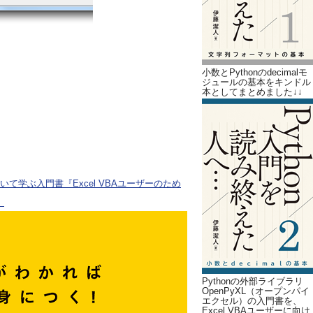
小数とPythonのdecimalモ
ジュールの基本をキンドル
本としてまとめました↓↓
ついて学ぶ入門書『Excel VBAユーザーのため
。
Pythonの外部ライブラリ
OpenPyXL（オープンパイ
エクセル）の入門書を、
Excel VBAユーザーに向け