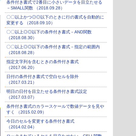
条件付き書式で2番目に小さいデータを目立たせる
－SMALL関数 （2018.09.28）
〇〇以上かつ◎◎以下のときに行の書式を自動的に
変更する （2018.09.10）
〇〇以上◎◎以下の条件付き書式－AND関数
（2018.08.30）
〇〇以上◎◎以下の条件付き書式－指定の範囲内
（2018.08.28）
指定文字列を含むときの条件付き書式
（2017.06.20）
日付の条件付き書式で空白セルを除外
（2017.03.21）
明日の日付を目立たせる条件付き書式設定
（2017.03.07）
条件付き書式のカラースケールで数値データを見や
すく （2015.02.09）
今日のセルを変更する条件付き書式
（2014.02.04）