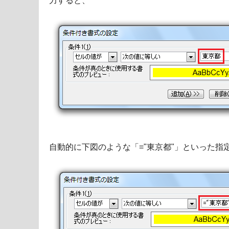
力すると、
自動的に下図のような「="東京都"」といった指