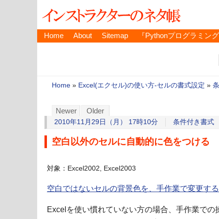
Home
About
Sitemap
『Pythonプログラミン
Home
»
Excel(エクセル)の使い方-セルの書式設定
»
Newer
Older
2010年11月29日（月） 17時10分
条件付き書式
空白以外のセルに自動的に色をつける
対象：Excel2002, Excel2003
空白ではないセルの背景色を、手作業で変更する
Excelを使い慣れていない方の場合、手作業で