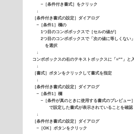
−［条件付き書式］をクリック
↓
［条件付き書式の設定］ダイアログ
−［条件1］欄の
1つ目のコンボボックスで［セルの値が］
2つ目のコンボボックスで「次の値に等しくない
を選択
↓
コンボボックスの右のテキストボックスに「=""」と
↓
［書式］ボタンをクリックして書式を指定
↓
［条件付き書式の設定］ダイアログ
−［条件1］欄
−［条件が真のときに使用する書式のプレビュー
で設定した書式が表示されていることを確認
↓
［条件付き書式の設定］ダイアログ
−［OK］ボタンをクリック