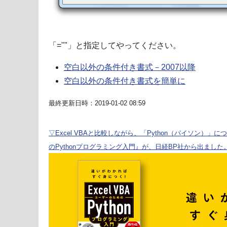
「=""」と指定してやってください。
空白以外の条件付き書式－2007以降
空白以外の条件付き書式を簡単に
最終更新日時：2019-01-02 08:59
▽Excel VBAと比較しながら、「Python（パイソン）」に
のPythonプログラミング入門』が、日経BP社から出ました