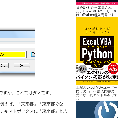
日経BP社から出版され
た、Excel VBAユーザー向
けのPython超入門書です↓↓
上記のExcel VBAユーザー
向けのPython超入門書の、
ちですが、これではダメです。
元になったキンドル本です
↓↓
例えば、「東京都」「東京都でな
テキストボックスに「東京都」と入