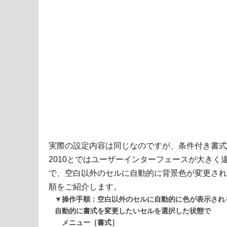
実際の設定内容は同じなのですが、条件付き書式は2003
2010とではユーザーインターフェースが大きく違う
で、空白以外のセルに自動的に背景色が変更され
順をご紹介します。
▼操作手順：空白以外のセルに自動的に色が表示され
自動的に書式を変更したいセルを選択した状態で
メニュー［書式］