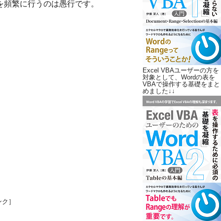
作を頻繁に行うのは愚行です。
Excel VBAユーザーの方を
対象として、Wordの表を
VBAで操作する基礎をまと
めました↓↓
ンク］