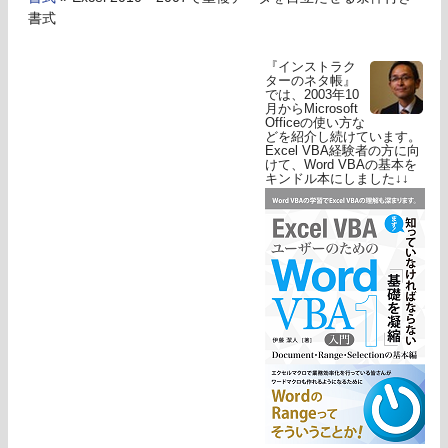
書式
『インストラク
ターのネタ帳』
では、2003年10
月からMicrosoft
Officeの使い方な
どを紹介し続けています。
Excel VBA経験者の方に向
けて、Word VBAの基本を
キンドル本にしました↓↓