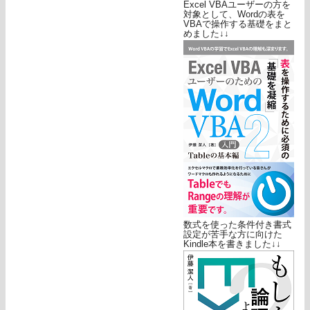
Excel VBAユーザーの方を
対象として、Wordの表を
VBAで操作する基礎をまと
めました↓↓
数式を使った条件付き書式
設定が苦手な方に向けた
Kindle本を書きました↓↓