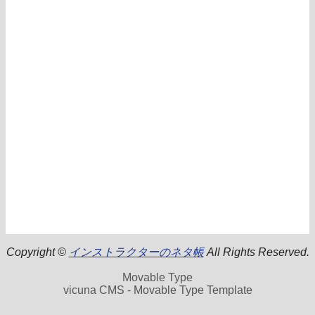
Copyright ©
インストラクターのネタ帳
All Rights Reserved.
Movable Type
vicuna CMS - Movable Type Template
.