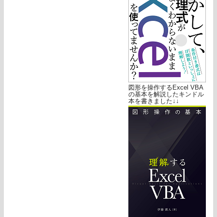
図形を操作するExcel VBA
の基本を解説したキンドル
本を書きました↓↓