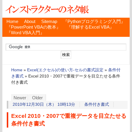
Home
About
Sitemap
『Pythonプログラミング入門』
『PowerPoint VBAの教本』
『理解するExcel VBA』
『Word VBA入門』
Home
»
Excel(エクセル)の使い方-セルの書式設定
»
条件付
き書式
»
Excel 2010・2007で重複データを目立たせる条件
付き書式
Newer
Older
2010年12月30日（木） 10時13分
条件付き書式
Excel 2010・2007で重複データを目立たせる
条件付き書式