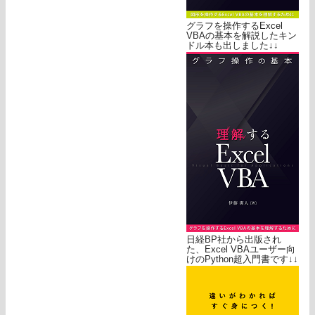
グラフを操作するExcel
VBAの基本を解説したキン
ドル本も出しました↓↓
日経BP社から出版され
た、Excel VBAユーザー向
けのPython超入門書です↓↓