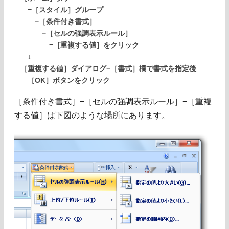
−［スタイル］グループ
−［条件付き書式］
−［セルの強調表示ルール］
−［重複する値］をクリック
↓
［重複する値］ダイアログ−［書式］欄で書式を指定後
［OK］ボタンをクリック
［条件付き書式］−［セルの強調表示ルール］−［重複
する値］は下図のような場所にあります。