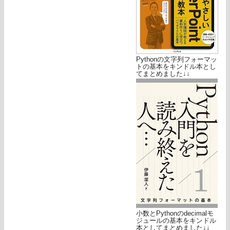
Pythonの文字列フォーマッ
トの基本をキンドル本とし
てまとめました↓↓
小数とPythonのdecimalモ
ジュールの基本をキンドル
本としてまとめました↓↓