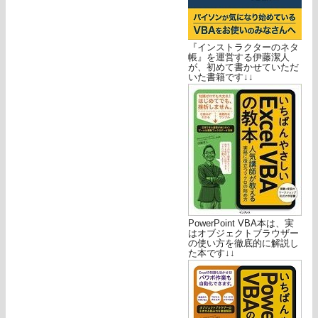
『インストラクターのネタ
帳』を運営する伊藤潔人
が、初めて書かせていただ
いた書籍です↓↓
PowerPoint VBA本は、実
はオブジェクトブラウザー
の使い方を徹底的に解説し
た本です↓↓