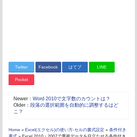
Twitter
Facebook
はてブ
LINE
Pocket
Newer：
Word 2010で文字数のカウントは？
Older：
段落の選択範囲を自動的に調整するはど
こ？
Home
»
Excel(エクセル)の使い方-セルの書式設定
»
条件付き
書式
»
Excel 2010・2007で重複データを目立たせる条件付き