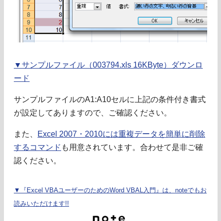
▼サンプルファイル（003794.xls 16KByte）ダウンロ
ード
サンプルファイルのA1:A10セルに上記の条件付き書式
が設定してありますので、ご確認ください。
また、
Excel 2007・2010には重複データを簡単に削除
するコマンド
も用意されています。合わせて是非ご確
認ください。
▼『Excel VBAユーザーのためのWord VBAL入門』は、noteでもお
読みいただけます!!