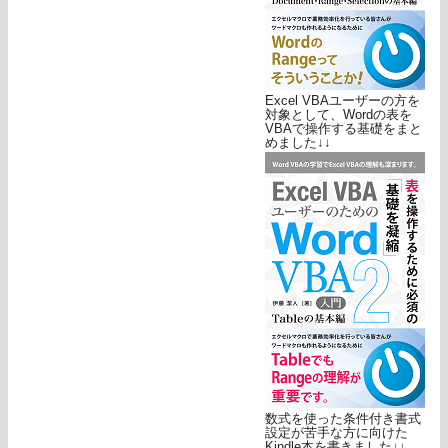
Excel VBAユーザーの方を
対象として、Wordの表を
VBAで操作する基礎をまと
めました↓↓
数式を使った条件付き書式
設定が苦手な方に向けた
Kindle本を書きました↓↓