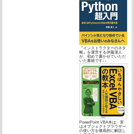
『インストラクターのネタ
帳』を運営する伊藤潔人
が、初めて書かせていただ
いた書籍です↓↓
PowerPoint VBA本は、実
はオブジェクトブラウザー
の使い方を徹底的に解説し