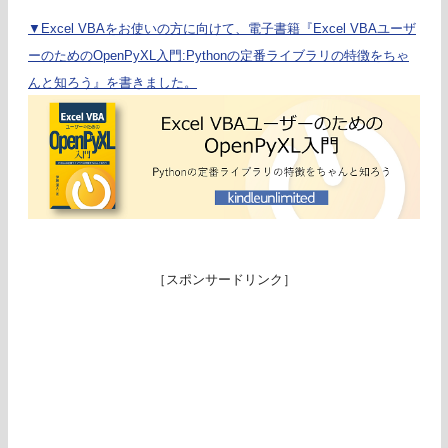
▼Excel VBAをお使いの方に向けて、電子書籍『Excel VBAユーザ
ーのためのOpenPyXL入門:Pythonの定番ライブラリの特徴をちゃ
んと知ろう』を書きました。
［スポンサードリンク］