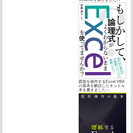
図形を操作するExcel VBA
の基本を解説したキンドル
本を書きました↓↓