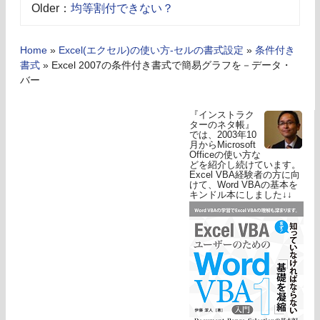
Older：
均等割付できない？
Home
»
Excel(エクセル)の使い方-セルの書式設定
»
条件付き
書式
»
Excel 2007の条件付き書式で簡易グラフを－データ・
バー
『インストラク
ターのネタ帳』
では、2003年10
月からMicrosoft
Officeの使い方な
どを紹介し続けています。
Excel VBA経験者の方に向
けて、Word VBAの基本を
キンドル本にしました↓↓