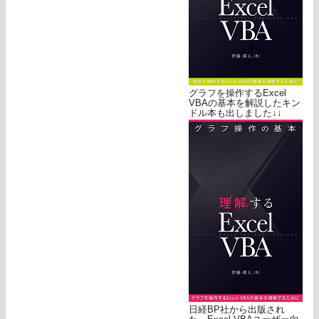
グラフを操作するExcel
VBAの基本を解説したキン
ドル本も出しました↓↓
日経BP社から出版され