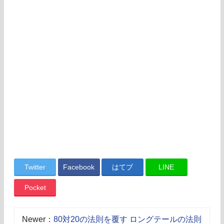
Twitter
Facebook
はてブ
LINE
Pocket
Newer：
80対20の法則を覆す ロングテールの法則