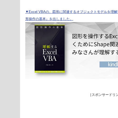
▼Excel VBAの、図形に関連するオブジェクトモデルを理解する
形操作の基本』を出しました。
［スポンサードリ