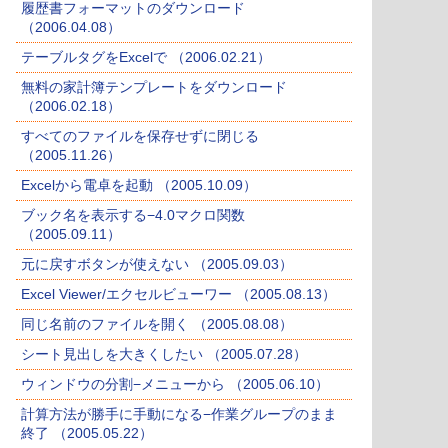
履歴書フォーマットのダウンロード
（2006.04.08）
テーブルタグをExcelで （2006.02.21）
無料の家計簿テンプレートをダウンロード
（2006.02.18）
すべてのファイルを保存せずに閉じる
（2005.11.26）
Excelから電卓を起動 （2005.10.09）
ブック名を表示する−4.0マクロ関数
（2005.09.11）
元に戻すボタンが使えない （2005.09.03）
Excel Viewer/エクセルビューワー （2005.08.13）
同じ名前のファイルを開く （2005.08.08）
シート見出しを大きくしたい （2005.07.28）
ウィンドウの分割−メニューから （2005.06.10）
計算方法が勝手に手動になる−作業グループのまま
終了 （2005.05.22）