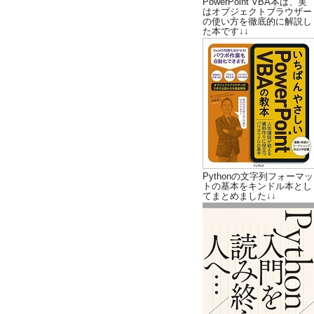
PowerPoint VBA本は、実
はオブジェクトブラウザー
の使い方を徹底的に解説し
た本です↓↓
Pythonの文字列フォーマッ
トの基本をキンドル本とし
てまとめました↓↓