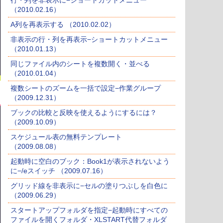
行・列を非表示に−ショートカットメニュー
（2010.02.16）
A列を再表示する （2010.02.02）
非表示の行・列を再表示−ショートカットメニュー
（2010.01.13）
同じファイル内のシートを複数開く・並べる
（2010.01.04）
複数シートのズームを一括で設定−作業グループ
（2009.12.31）
ブックの比較と反映を使えるようにするには？
（2009.10.09）
スケジュール表の無料テンプレート
（2009.08.08）
起動時に空白のブック：Book1が表示されないよう
に−/eスイッチ （2009.07.16）
グリッド線を非表示に−セルの塗りつぶしを白色に
（2009.06.29）
スタートアップフォルダを指定−起動時にすべての
ファイルを開くフォルダ・XLSTART代替フォルダ