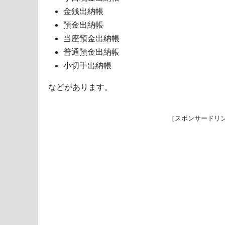
金銭出納帳
預金出納帳
当座預金出納帳
普通預金出納帳
小切手出納帳
などがあります。
［スポンサードリ