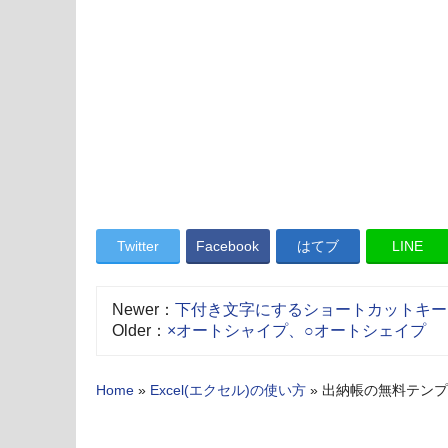
Twitter
Facebook
はてブ
LINE
Newer：
下付き文字にするショートカットキーは？
Older：
×オートシャイプ、○オートシェイプ
Home
»
Excel(エクセル)の使い方
»
出納帳の無料テンプ