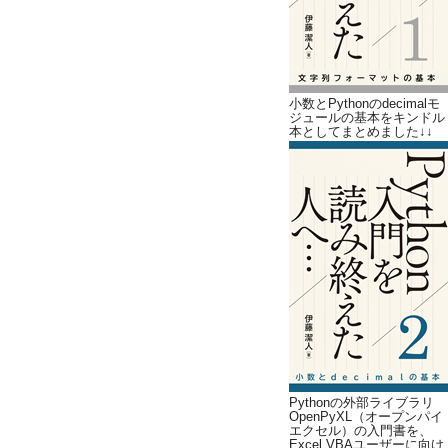
小数とPythonのdecimalモ
ジュールの基本をキンドル
本としてまとめました↓↓
Pythonの外部ライブラリ
OpenPyXL（オープンパイ
エクセル）の入門書を、
Excel VBAユーザーに向け