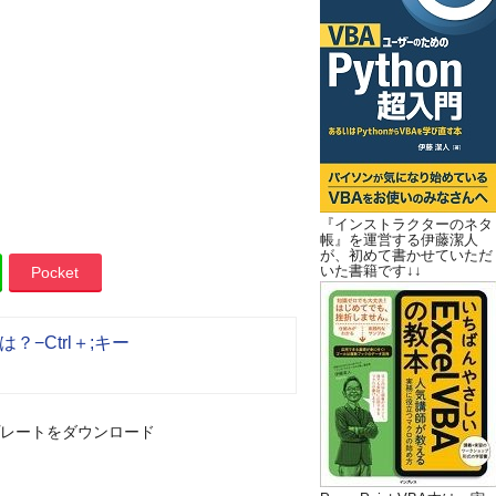
『インストラクターのネタ
帳』を運営する伊藤潔人
が、初めて書かせていただ
いた書籍です↓↓
Pocket
−Ctrl＋;キー
レートをダウンロード