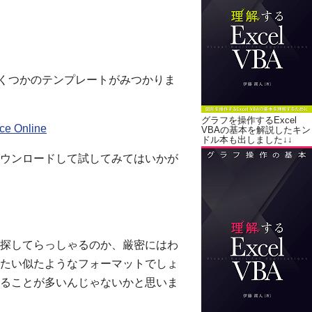
と、いくつかのテンプレートがみつかりま
グラフを操作するExcel
e Online
VBAの基本を解説したキン
ドル本も出しました↓↓
ウンロードして試してみてはいかが
探してらっしゃるのか、厳密にはわ
たい似たようなフォーマットでしょ
ることが多いんじゃないかと思いま