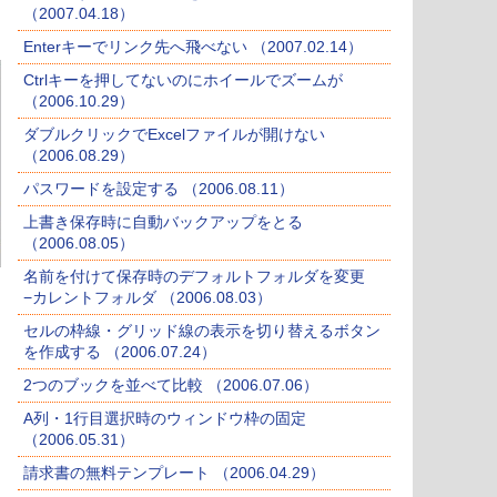
（2007.04.18）
Enterキーでリンク先へ飛べない （2007.02.14）
Ctrlキーを押してないのにホイールでズームが
（2006.10.29）
ダブルクリックでExcelファイルが開けない
（2006.08.29）
パスワードを設定する （2006.08.11）
上書き保存時に自動バックアップをとる
（2006.08.05）
名前を付けて保存時のデフォルトフォルダを変更
−カレントフォルダ （2006.08.03）
セルの枠線・グリッド線の表示を切り替えるボタン
を作成する （2006.07.24）
2つのブックを並べて比較 （2006.07.06）
A列・1行目選択時のウィンドウ枠の固定
（2006.05.31）
請求書の無料テンプレート （2006.04.29）