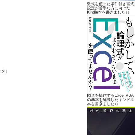
数式を使った条件付き書式
設定が苦手な方に向けた
Kindle本を書きました↓↓
ンク］
図形を操作するExcel VBA
の基本を解説したキンドル
本を書きました↓↓