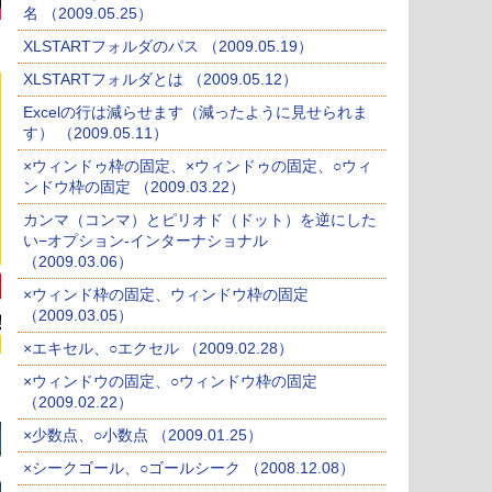
名 （2009.05.25）
XLSTARTフォルダのパス （2009.05.19）
XLSTARTフォルダとは （2009.05.12）
Excelの行は減らせます（減ったように見せられま
す） （2009.05.11）
×ウィンドゥ枠の固定、×ウィンドゥの固定、○ウィ
ンドウ枠の固定 （2009.03.22）
カンマ（コンマ）とピリオド（ドット）を逆にした
い−オプション-インターナショナル
（2009.03.06）
×ウィンド枠の固定、ウィンドウ枠の固定
（2009.03.05）
×エキセル、○エクセル （2009.02.28）
×ウィンドウの固定、○ウィンドウ枠の固定
（2009.02.22）
×少数点、○小数点 （2009.01.25）
×シークゴール、○ゴールシーク （2008.12.08）