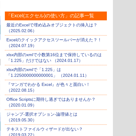
「Excel(エクセル)の使い方」の記事一覧
最近のExcelで埋め込みオブジェクトの挿入は？
（2025.02.06）
Excelのクイックアクセスツールバーが消えた？！
（2024.07.19）
xlsx内部のxmlで小数第16位まで保持しているのは
「1.225」だけではない （2024.01.17）
xlsx内部のxmlで「1.225」は
「1.2250000000000001」 （2024.01.11）
『マンガでわかる Excel』が色々と面白い！
（2022.08.15）
Office Scriptsに期待し過ぎではありませんか？
（2020.01.09）
ジャンプ-選択オプション-論理値とは
（2019.05.30）
テキストファイルウィザードが出ない？
（2019.03.22）