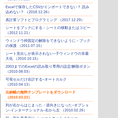
Excelで保存したCSVがインポートできない？ 読み
込めない？ （2018.12.26）
表計算ソフトとプログラミング （2017.12.29）
シートをブックにする－シートの移動またはコピー
（2012.11.21）
ウィンドウ枠固定の解除をできないように－ブック
の保護 （2011.07.15）
シート見出しが表示されない−子ウィンドウの非最
大化 （2010.10.15）
2003までのExcelの読み取り専用の設定/解除ボタン
（2010.08.03）
可視セルだけ合計する−オートカルク
（2010.04.13）
出納帳の無料テンプレートをダウンロード
（2010.03.23）
列が右からはじまった・逆向きになった−オプショ
ン-インターナショナル-右から左 （2010.02.26）