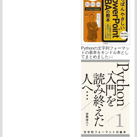
Pythonの文字列フォーマッ
トの基本をキンドル本とし
てまとめました↓↓