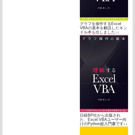
グラフを操作するExcel
VBAの基本を解説したキン
ドル本も出しました↓↓
日経BP社から出版され
た、Excel VBAユーザー向
けのPython超入門書です↓↓