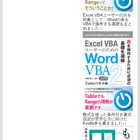
Excel VBAユーザーの方を
対象として、Wordの表を
VBAで操作する基礎をまと
めました↓↓
数式を使った条件付き書式
設定が苦手な方に向けた
Kindle本を書きました↓↓