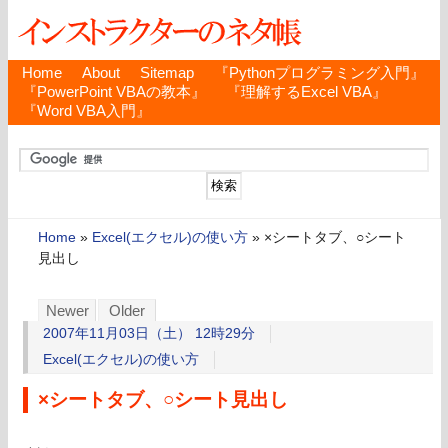
Home
About
Sitemap
『Pythonプログラミング入門』
『PowerPoint VBAの教本』
『理解するExcel VBA』
『Word VBA入門』
Home
»
Excel(エクセル)の使い方
»
×シートタブ、○シート
見出し
Newer
Older
2007年11月03日（土） 12時29分
Excel(エクセル)の使い方
×シートタブ、○シート見出し