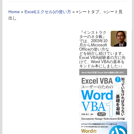
Home
»
Excel(エクセル)の使い方
»
×シートタブ、○シート見
出し
『インストラク
ターのネタ帳』
では、2003年10
月からMicrosoft
Officeの使い方な
どを紹介し続けています。
Excel VBA経験者の方に向
けて、Word VBAの基本を
キンドル本にしました↓↓