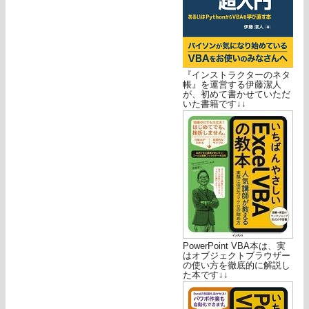
『インストラクターのネタ
帳』を運営する伊藤潔人
が、初めて書かせていただ
いた書籍です↓↓
PowerPoint VBA本は、実
はオブジェクトブラウザー
の使い方を徹底的に解説し
た本です↓↓