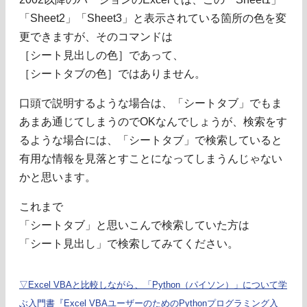
「Sheet2」「Sheet3」と表示されている箇所の色を変
更できますが、そのコマンドは
［シート見出しの色］であって、
［シートタブの色］ではありません。
口頭で説明するような場合は、「シートタブ」でもま
あまあ通じてしまうのでOKなんでしょうが、検索をす
るような場合には、「シートタブ」で検索していると
有用な情報を見落とすことになってしまうんじゃない
かと思います。
これまで
「シートタブ」と思いこんで検索していた方は
「シート見出し」で検索してみてください。
▽Excel VBAと比較しながら、「Python（パイソン）」について学
ぶ入門書『Excel VBAユーザーのためのPythonプログラミング入