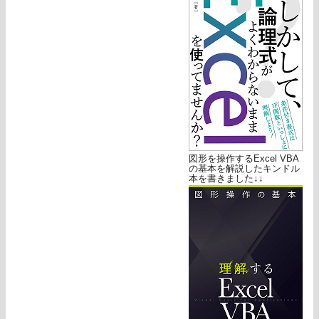
図形を操作するExcel VBA
の基本を解説したキンドル
本を書きました↓↓