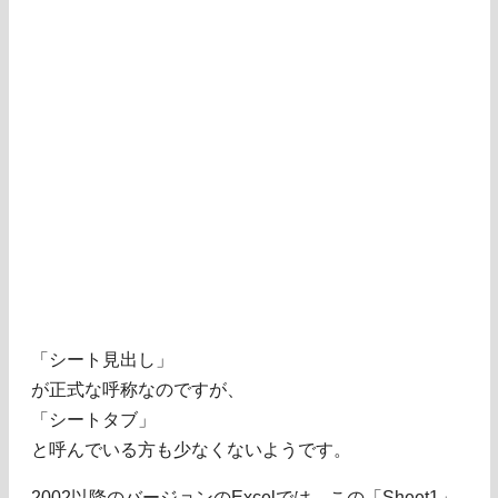
「シート見出し」
が正式な呼称なのですが、
「シートタブ」
と呼んでいる方も少なくないようです。
2002以降のバージョンのExcelでは、この「Sheet1」