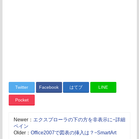
Twitter
Facebook
はてブ
LINE
Pocket
Newer：
エクスプローラの下の方を非表示に−詳細
ペイン
Older：
Office2007で図表の挿入は？−SmartArt