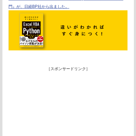
門』が、日経BP社から出ました。
［スポンサードリンク］