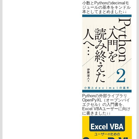
小数とPythonのdecimalモ
ジュールの基本をキンドル
本としてまとめました↓↓
Pythonの外部ライブラリ
OpenPyXL（オープンパイ
エクセル）の入門書を、
Excel VBAユーザーに向け
に書きました↓↓