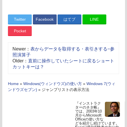
Twitter
Facebook
はてブ
LINE
Pocket
Newer：
表からデータを取得する・表引きする−参
照演算子
Older：
直前に操作していたシートに戻るショート
カットキーは？
Home
»
Windows(ウィンドウズ)の使い方
»
Windows 7(ウィ
ンドウズセブン)
»
ジャンプリストの表示方法
『インストラク
ターのネタ帳』
では、2003年10
月からMicrosoft
Officeの使い方な
どを紹介し続けています。