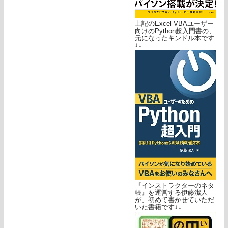
上記のExcel VBAユーザー
向けのPython超入門書の、
元になったキンドル本です
↓↓
『インストラクターのネタ
帳』を運営する伊藤潔人
が、初めて書かせていただ
いた書籍です↓↓