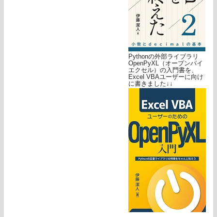
Pythonの外部ライブラリ
OpenPyXL（オープンパイ
エクセル）の入門書を、
Excel VBAユーザーに向け
に書きました↓↓