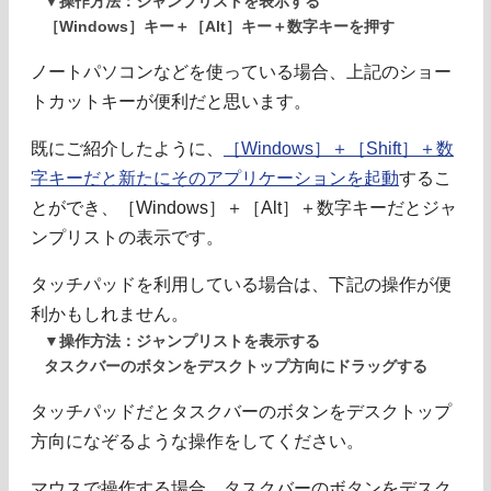
▼操作方法：ジャンプリストを表示する
［Windows］キー＋［Alt］キー＋数字キーを押す
ノートパソコンなどを使っている場合、上記のショー
トカットキーが便利だと思います。
既にご紹介したように、
［Windows］＋［Shift］＋数
字キーだと新たにそのアプリケーションを起動
するこ
とができ、［Windows］＋［Alt］＋数字キーだとジャ
ンプリストの表示です。
タッチパッドを利用している場合は、下記の操作が便
利かもしれません。
▼操作方法：ジャンプリストを表示する
タスクバーのボタンをデスクトップ方向にドラッグする
タッチパッドだとタスクバーのボタンをデスクトップ
方向になぞるような操作をしてください。
マウスで操作する場合、タスクバーのボタンをデスク