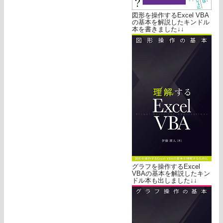
図形を操作するExcel VBA
の基本を解説したキンドル
本を書きました↓↓
グラフを操作するExcel
VBAの基本を解説したキン
ドル本も出しました↓↓