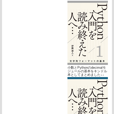
小数とPythonのdecimalモ
ジュールの基本をキンドル
本としてまとめました↓↓