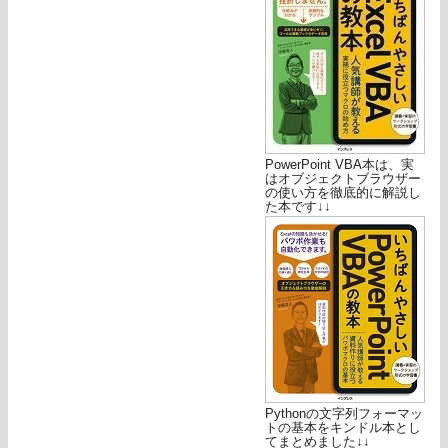
PowerPoint VBA本は、実
はオブジェクトブラウザー
の使い方を徹底的に解説し
た本です↓↓
Pythonの文字列フォーマッ
トの基本をキンドル本とし
てまとめました↓↓