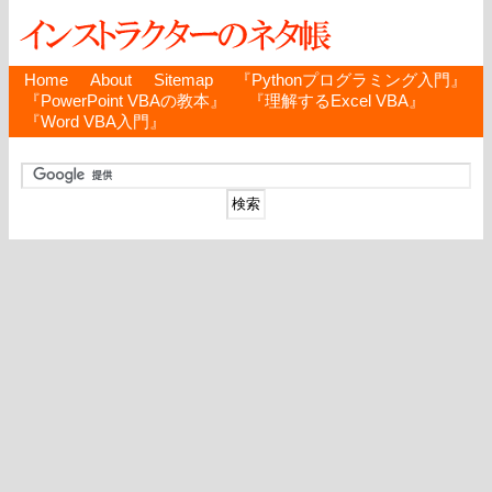
Home
About
Sitemap
『Pythonプログラミング入門』
『PowerPoint VBAの教本』
『理解するExcel VBA』
『Word VBA入門』