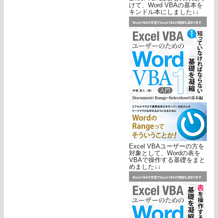
けて、Word VBAの基本を
キンドル本にしました↓↓
Excel VBAユーザーの方を
対象として、Wordの表を
VBAで操作する基礎をまと
めました↓↓