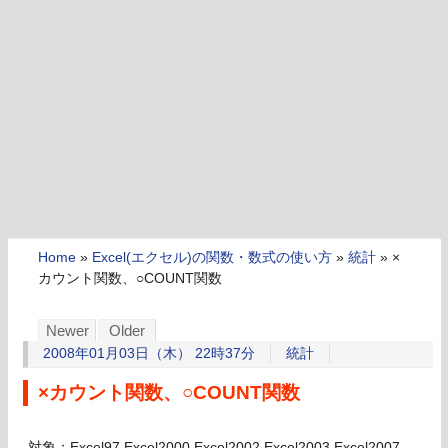
Home
»
Excel(エクセル)の関数・数式の使い方
»
統計
»
×
カウント関数、○COUNT関数
Newer
Older
2008年01月03日（木） 22時37分
統計
×カウント関数、○COUNT関数
対象：Excel97,Excel2000,Excel2002,Excel2003,Excel2007