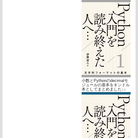
小数とPythonのdecimalモ
ジュールの基本をキンドル
本としてまとめました↓↓