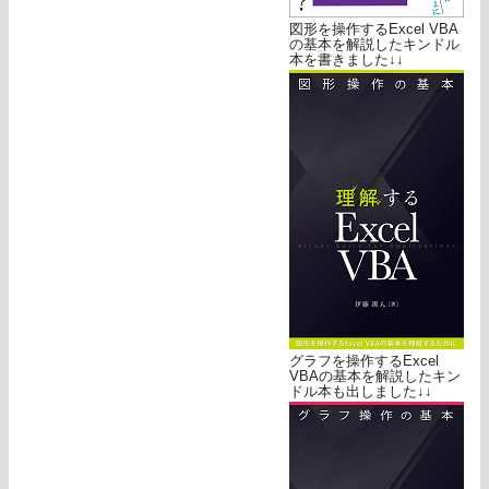
図形を操作するExcel VBA
の基本を解説したキンドル
本を書きました↓↓
グラフを操作するExcel
VBAの基本を解説したキン
ドル本も出しました↓↓