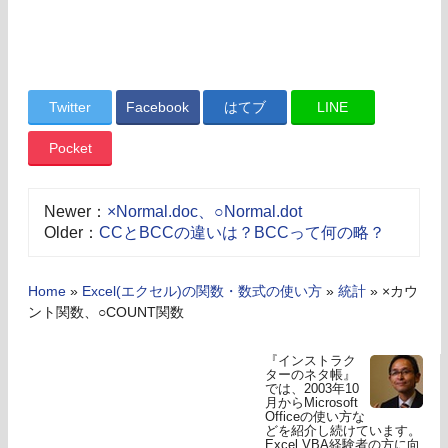
Twitter
Facebook
はてブ
LINE
Pocket
Newer：
×Normal.doc、○Normal.dot
Older：
CCとBCCの違いは？BCCって何の略？
Home
»
Excel(エクセル)の関数・数式の使い方
»
統計
»
×カウ
ント関数、○COUNT関数
『インストラク
ターのネタ帳』
では、2003年10
月からMicrosoft
Officeの使い方な
どを紹介し続けています。
Excel VBA経験者の方に向