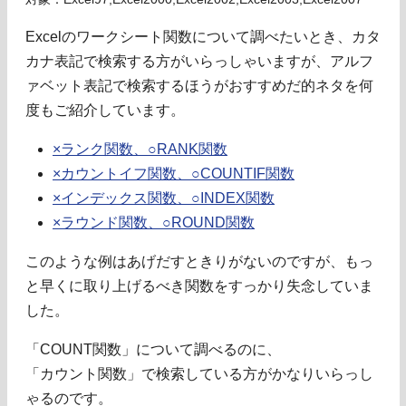
Excelのワークシート関数について調べたいとき、カタ
カナ表記で検索する方がいらっしゃいますが、アルフ
ァベット表記で検索するほうがおすすめだ的ネタを何
度もご紹介しています。
×ランク関数、○RANK関数
×カウントイフ関数、○COUNTIF関数
×インデックス関数、○INDEX関数
×ラウンド関数、○ROUND関数
このような例はあげだすときりがないのですが、もっ
と早くに取り上げるべき関数をすっかり失念していま
した。
「COUNT関数」について調べるのに、
「カウント関数」で検索している方がかなりいらっし
ゃるのです。