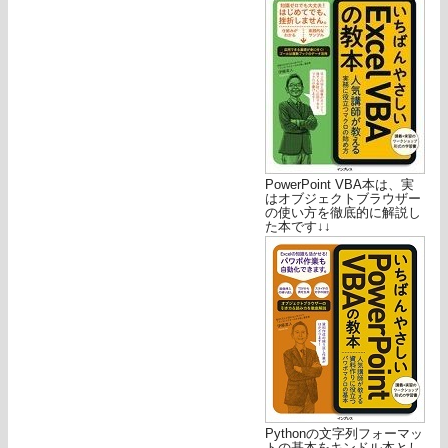
PowerPoint VBA本は、実
はオブジェクトブラウザー
の使い方を徹底的に解説し
た本です↓↓
Pythonの文字列フォーマッ
トの基本をキンドル本とし