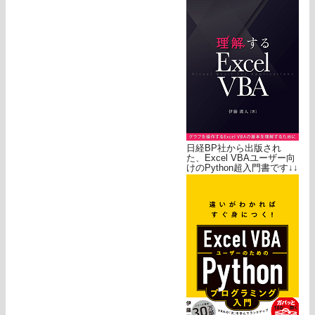
日経BP社から出版され
た、Excel VBAユーザー向
けのPython超入門書です↓↓