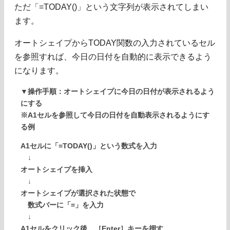
ただ「=TODAY()」という文字列が表示されてしまい
ます。
オートシェイプからTODAY関数の入力されているセル
を参照すれば、今日の日付を自動的に表示できるよう
になります。
▼操作手順：オートシェイプに今日の日付が表示されるよう
にする
※A1セルを参照して今日の日付を自動表示されるようにす
る例
A1セルに「=TODAY()」という数式を入力
↓
オートシェイプを挿入
↓
オートシェイプが選択された状態で
数式バーに「=」を入力
↓
A1セルをクリック後、［Enter］キーを押す