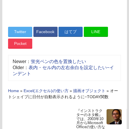
Twitter
Facebook
はてブ
LINE
Pocket
Newer：
蛍光ペンの色を置換したい
Older：
表内・セル内の左右余白を設定したい−イ
ンデント
Home
»
Excel(エクセル)の使い方
»
描画オブジェクト
»
オー
トシェイプに日付が自動表示されるように−TODAY関数
『インストラク
ターのネタ帳』
では、2003年10
月からMicrosoft
Officeの使い方な