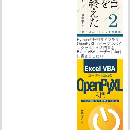
Pythonの外部ライブラリ
OpenPyXL（オープンパイ
エクセル）の入門書を、
Excel VBAユーザーに向け
に書きました↓↓