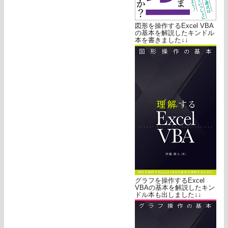
図形を操作するExcel VBA
の基本を解説したキンドル
本を書きました↓↓
グラフを操作するExcel
VBAの基本を解説したキン
ドル本も出しました↓↓