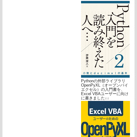
Pythonの外部ライブラリ
OpenPyXL（オープンパイ
エクセル）の入門書を、
Excel VBAユーザーに向け
に書きました↓↓