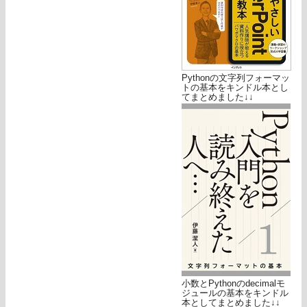
Pythonの文字列フォーマッ
トの基本をキンドル本とし
てまとめました↓↓
小数とPythonのdecimalモ
ジュールの基本をキンドル
本としてまとめました↓↓