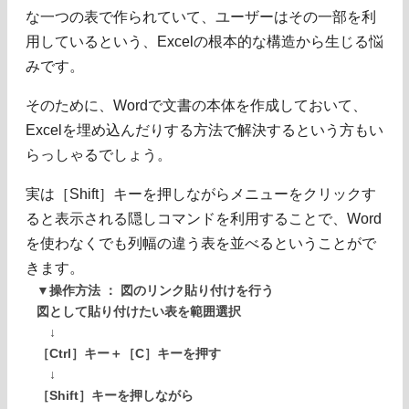
な一つの表で作られていて、ユーザーはその一部を利
用しているという、Excelの根本的な構造から生じる悩
みです。
そのために、Wordで文書の本体を作成しておいて、
Excelを埋め込んだりする方法で解決するという方もい
らっしゃるでしょう。
実は［Shift］キーを押しながらメニューをクリックす
ると表示される隠しコマンドを利用することで、Word
を使わなくでも列幅の違う表を並べるということがで
きます。
▼操作方法 ： 図のリンク貼り付けを行う
図として貼り付けたい表を範囲選択
↓
［Ctrl］キー＋［C］キーを押す
↓
［Shift］キーを押しながら