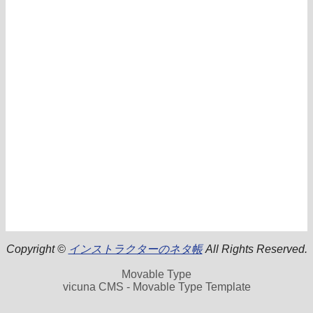
Copyright ©
インストラクターのネタ帳
All Rights Reserved.
Movable Type
vicuna CMS - Movable Type Template
.