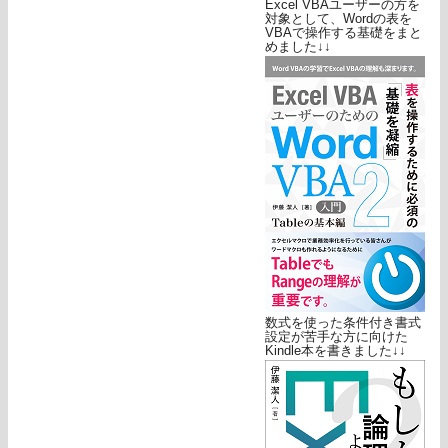
Excel VBAユーザーの方を
対象として、Wordの表を
VBAで操作する基礎をまと
めました↓↓
数式を使った条件付き書式
設定が苦手な方に向けた
Kindle本を書きました↓↓