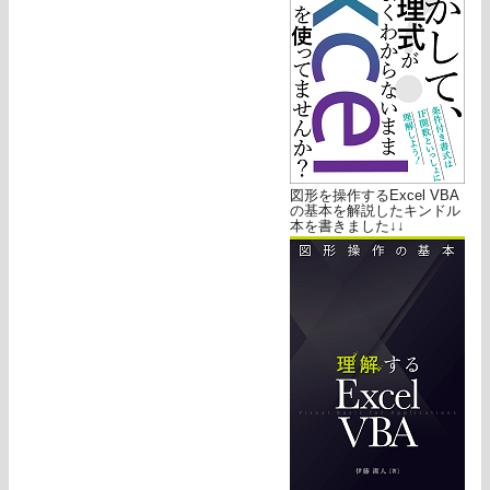
図形を操作するExcel VBA
の基本を解説したキンドル
本を書きました↓↓