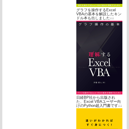
グラフを操作するExcel
VBAの基本を解説したキン
ドル本も出しました↓↓
日経BP社から出版され
た、Excel VBAユーザー向
けのPython超入門書です↓↓