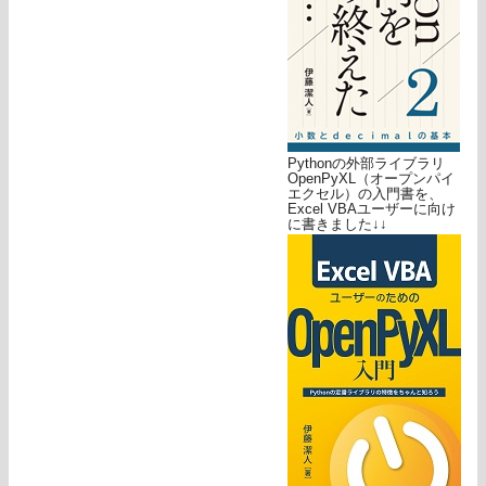
Pythonの外部ライブラリ
OpenPyXL（オープンパイ
エクセル）の入門書を、
Excel VBAユーザーに向け
に書きました↓↓