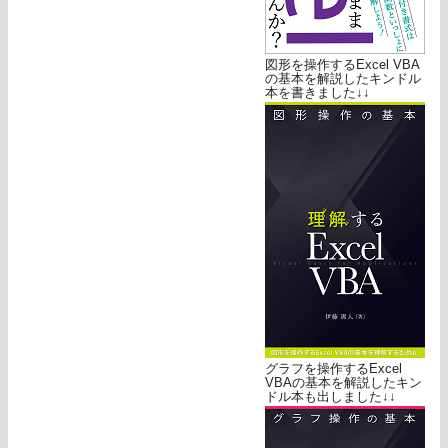
図形を操作するExcel VBA
の基本を解説したキンドル
本を書きました↓↓
グラフを操作するExcel
VBAの基本を解説したキン
ドル本も出しました↓↓