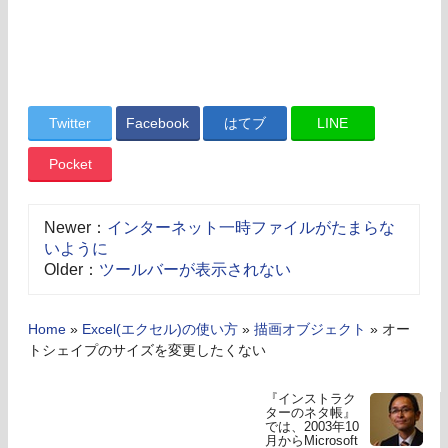
Twitter
Facebook
はてブ
LINE
Pocket
Newer：
インターネット一時ファイルがたまらな
いように
Older：
ツールバーが表示されない
Home
»
Excel(エクセル)の使い方
»
描画オブジェクト
»
オー
トシェイプのサイズを変更したくない
『インストラク
ターのネタ帳』
では、2003年10
月からMicrosoft