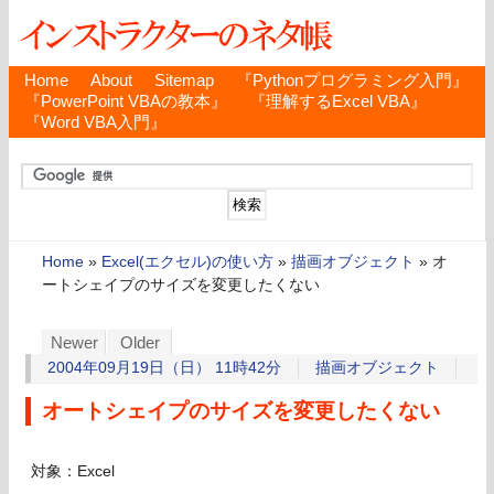
Home
About
Sitemap
『Pythonプログラミング入門』
『PowerPoint VBAの教本』
『理解するExcel VBA』
『Word VBA入門』
Home
»
Excel(エクセル)の使い方
»
描画オブジェクト
»
オ
ートシェイプのサイズを変更したくない
Newer
Older
2004年09月19日（日） 11時42分
描画オブジェクト
オートシェイプのサイズを変更したくない
対象：Excel