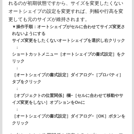
れるのが初期状態ですから、サイズを変更したくない
オートシェイプの設定を変更すれば、列幅や行高を変
更しても元のサイズが維持されます。
▼操作手順：オートシェイプがセルに合わせてサイズ変更さ
れないようにする
サイズ変更をしたくないオートシェイプを選択し右クリック
↓
ショートカットメニュー［オートシェイプの書式設定］をク
リック
↓
［オートシェイプの書式設定］ダイアログ−［プロパティ］
タブをクリック
↓
［オブジェクトの位置関係］欄−［セルに合わせて移動やサ
イズ変更をしない］オプションをOnに
↓
［オートシェイプの書式設定］ダイアログ−［OK］ボタンを
クリック