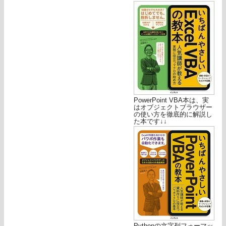
PowerPoint VBA本は、実
はオブジェクトブラウザー
の使い方を徹底的に解説し
た本です↓↓
Pythonの文字列フォーマッ