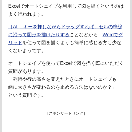
Excelでオートシェイプを利用して図を描くというのは
よく行われます。
［Alt］キーを押しながらドラッグすれば、セルの枠線
に沿って図形を描けたりする
ことなどから、
Wordでグ
リッド
を使って図を描くよりも簡単に感じる方も少な
くないようです。
オートシェイプを使ってExcelで図を描く際にいただく
質問があります。
「列幅や行の高さを変えたときにオートシェイプも一
緒に大きさが変わるのを止める方法はないのか？」
という質問です。
［スポンサードリンク］