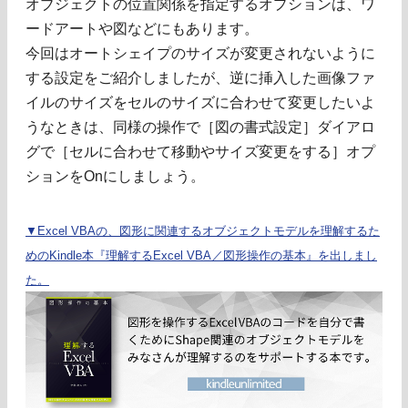
オブジェクトの位置関係を指定するオプションは、ワ
ードアートや図などにもあります。
今回はオートシェイプのサイズが変更されないように
する設定をご紹介しましたが、逆に挿入した画像ファ
イルのサイズをセルのサイズに合わせて変更したいよ
うなときは、同様の操作で［図の書式設定］ダイアロ
グで［セルに合わせて移動やサイズ変更をする］オプ
ションをOnにしましょう。
▼Excel VBAの、図形に関連するオブジェクトモデルを理解するた
めのKindle本『理解するExcel VBA／図形操作の基本』を出しまし
た。