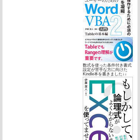
数式を使った条件付き書式
設定が苦手な方に向けた
Kindle本を書きました↓↓