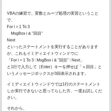
VBAの練習で、変数とループ処理の実習ということ
で、
For i = 1 To 3
MsgBox i & "回目"
Next
といったステートメントを実行することがあります
が、これもイミディエイトウィンドウに
「For i = 1 To 3 : MsgBox i & "回目" : Next」
と1行で入力して［Enter］キーを押せば「ｘ回目」と
いうメッセージボックスが3回表示されます。
イミディエイトウィンドウでは1行のステートメント
しか実行できないと思ってらした方、一度お試しくだ
さい。
それから、