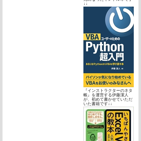
↓↓
『インストラクターのネタ
帳』を運営する伊藤潔人
が、初めて書かせていただ
いた書籍です↓↓