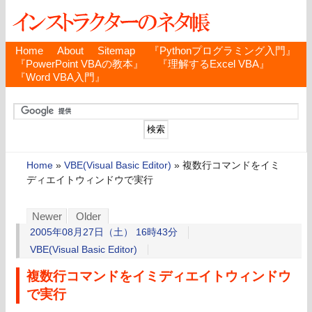
Home
About
Sitemap
『Pythonプログラミング入門』
『PowerPoint VBAの教本』
『理解するExcel VBA』
『Word VBA入門』
Home
»
VBE(Visual Basic Editor)
»
複数行コマンドをイミ
ディエイトウィンドウで実行
Newer
Older
2005年08月27日（土） 16時43分
VBE(Visual Basic Editor)
複数行コマンドをイミディエイトウィンドウ
で実行