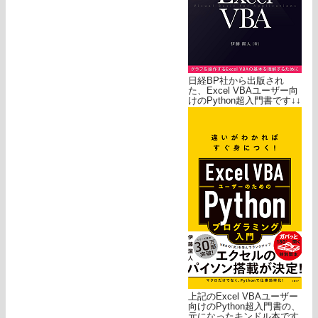
日経BP社から出版され
た、Excel VBAユーザー向
けのPython超入門書です↓↓
上記のExcel VBAユーザー
向けのPython超入門書の、
元になったキンドル本です