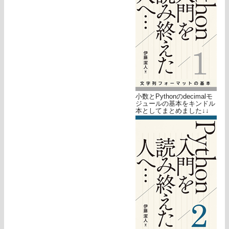
小数とPythonのdecimalモ
ジュールの基本をキンドル
本としてまとめました↓↓