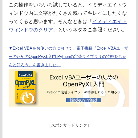
この操作をいろいろ試していると、イミディエイトウ
ィンドウ内に文字がたくさん残ってキレイにしたくな
ってくると思います。そんなときは「
イミディエイト
ウィンドウのクリア
」というネタをご参照ください。
▼Excel VBAをお使いの方に向けて、電子書籍『Excel VBAユーザ
ーのためのOpenPyXL入門:Pythonの定番ライブラリの特徴をちゃ
んと知ろう』を書きました。
［スポンサードリンク］