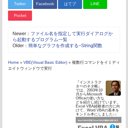
Twitter
Facebook
はてブ
LINE
Pocket
Newer：
ファイル名を指定して実行ダイアログか
ら起動するプログラム一覧
Older：
簡単なグラフを作成する−String関数
Home
»
VBE(Visual Basic Editor)
»
複数行コマンドをイミディ
エイトウィンドウで実行
『インストラク
ターのネタ帳』
では、2003年10
月からMicrosoft
Officeの使い方な
どを紹介し続けています。
Excel VBA経験者の方に向
けて、Word VBAの基本を
キンドル本にしました↓↓