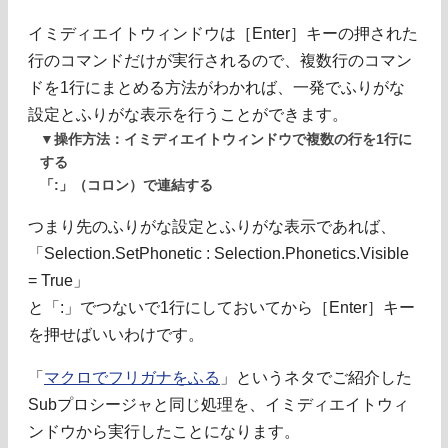
イミディエイトウィンドウは［Enter］キーの押された
行のコマンドだけが実行されるので、複数行のコマン
ドを1行にまとめる方法がわかれば、一発でふりがな
設定とふりがな表示を行うことができます。
▼操作方法：イミディエイトウィンドウで複数の行を1行に
する
「:」（コロン）で連結する
つまり先のふりがな設定とふりがな表示であれば、
「Selection.SetPhonetic : Selection.Phonetics.Visible
= True」
と「:」でつないで1行にしておいてから［Enter］キー
を押せばいいわけです。
「
マクロでフリガナをふる
」というネタでご紹介した
Subプロシージャと同じ処理を、イミディエイトウィ
ンドウから実行したことになります。