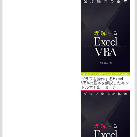
グラフを操作するExcel
VBAの基本を解説したキン
ドル本も出しました↓↓