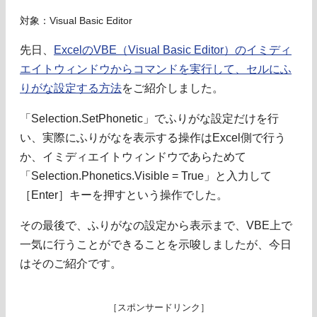
対象：Visual Basic Editor
先日、
ExcelのVBE（Visual Basic Editor）のイミディ
エイトウィンドウからコマンドを実行して、セルにふ
りがな設定する方法
をご紹介しました。
「Selection.SetPhonetic」でふりがな設定だけを行
い、実際にふりがなを表示する操作はExcel側で行う
か、イミディエイトウィンドウであらためて
「Selection.Phonetics.Visible = True」と入力して
［Enter］キーを押すという操作でした。
その最後で、ふりがなの設定から表示まで、VBE上で
一気に行うことができることを示唆しましたが、今日
はそのご紹介です。
［スポンサードリンク］