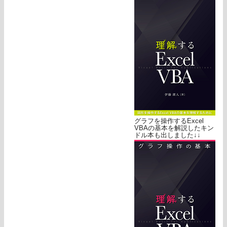
グラフを操作するExcel
VBAの基本を解説したキン
ドル本も出しました↓↓