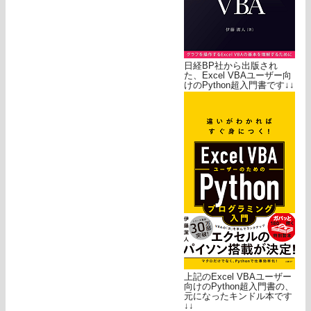
日経BP社から出版され
た、Excel VBAユーザー向
けのPython超入門書です↓↓
上記のExcel VBAユーザー
向けのPython超入門書の、
元になったキンドル本です
↓↓