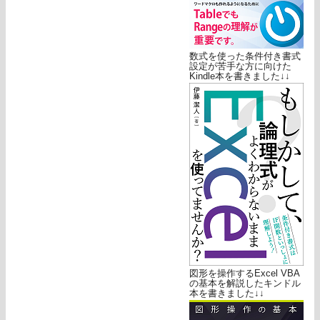
数式を使った条件付き書式
設定が苦手な方に向けた
Kindle本を書きました↓↓
図形を操作するExcel VBA
の基本を解説したキンドル
本を書きました↓↓