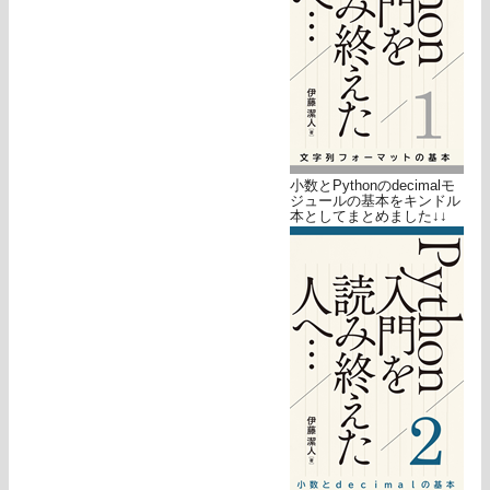
小数とPythonのdecimalモ
ジュールの基本をキンドル
本としてまとめました↓↓