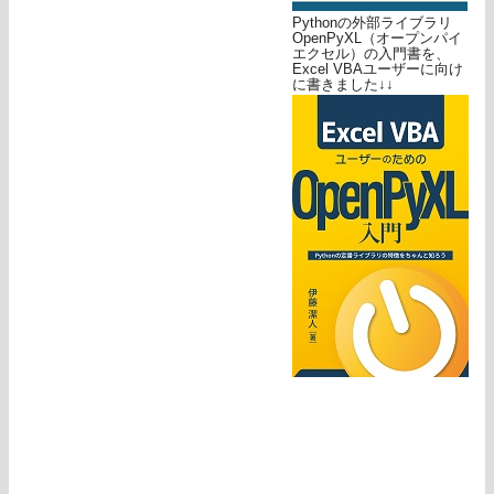
Pythonの外部ライブラリ
OpenPyXL（オープンパイ
エクセル）の入門書を、
Excel VBAユーザーに向け
に書きました↓↓