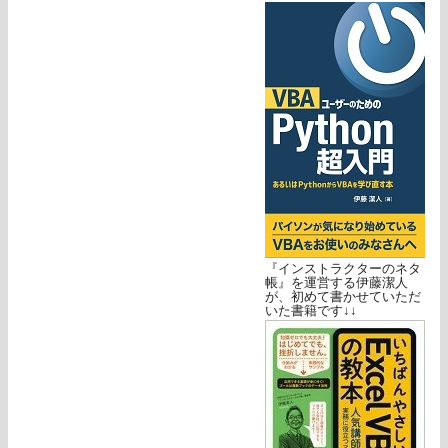
『インストラクターのネタ
帳』を運営する伊藤潔人
が、初めて書かせていただ
いた書籍です↓↓