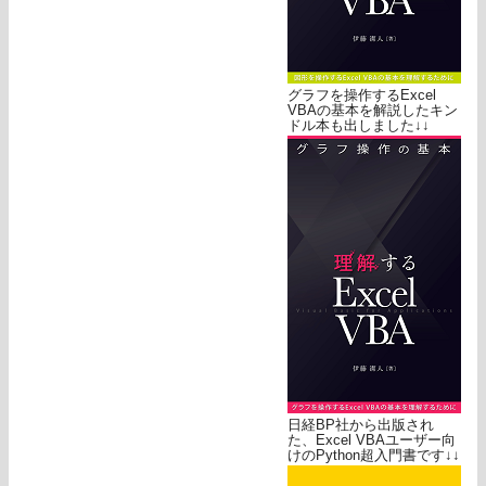
グラフを操作するExcel
VBAの基本を解説したキン
ドル本も出しました↓↓
日経BP社から出版され
た、Excel VBAユーザー向
けのPython超入門書です↓↓