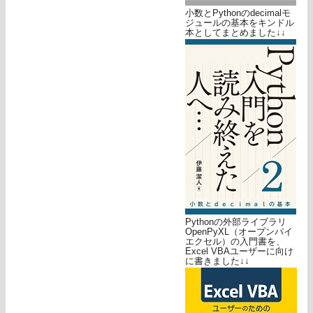
小数とPythonのdecimalモ
ジュールの基本をキンドル
本としてまとめました↓↓
Pythonの外部ライブラリ
OpenPyXL（オープンパイ
エクセル）の入門書を、
Excel VBAユーザーに向け
に書きました↓↓