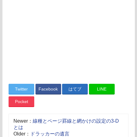
Twitter
Facebook
はてブ
LINE
Pocket
Newer：
線種とページ罫線と網かけの設定の3-D
とは
Older：
ドラッカーの遺言