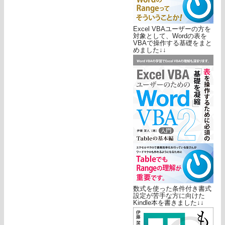
Excel VBAユーザーの方を
対象として、Wordの表を
VBAで操作する基礎をまと
めました↓↓
数式を使った条件付き書式
設定が苦手な方に向けた
Kindle本を書きました↓↓