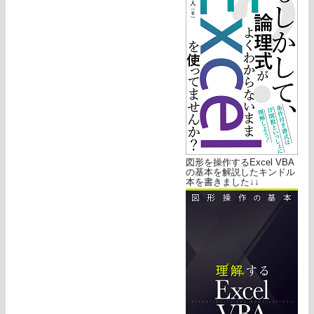
図形を操作するExcel VBA
の基本を解説したキンドル
本を書きました↓↓