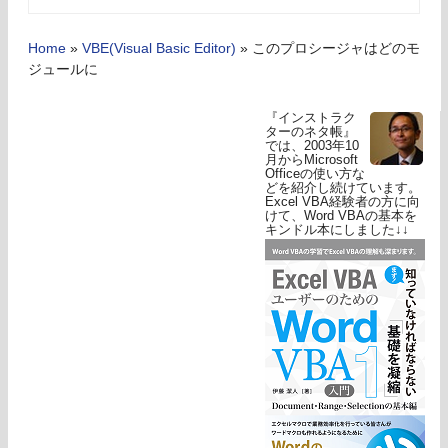
Home
»
VBE(Visual Basic Editor)
»
このプロシージャはどのモ
ジュールに
『インストラク
ターのネタ帳』
では、2003年10
月からMicrosoft
Officeの使い方な
どを紹介し続けています。
Excel VBA経験者の方に向
けて、Word VBAの基本を
キンドル本にしました↓↓