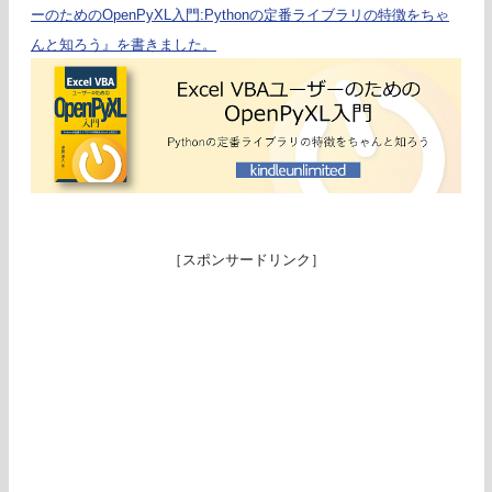
ーのためのOpenPyXL入門:Pythonの定番ライブラリの特徴をちゃ
んと知ろう』を書きました。
［スポンサードリンク］