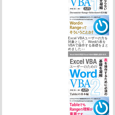
Excel VBAユーザーの方を
対象として、Wordの表を
VBAで操作する基礎をまと
めました↓↓