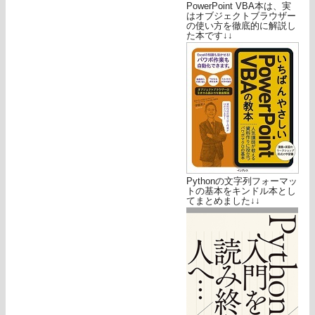
PowerPoint VBA本は、実
はオブジェクトブラウザー
の使い方を徹底的に解説し
た本です↓↓
Pythonの文字列フォーマッ
トの基本をキンドル本とし
てまとめました↓↓