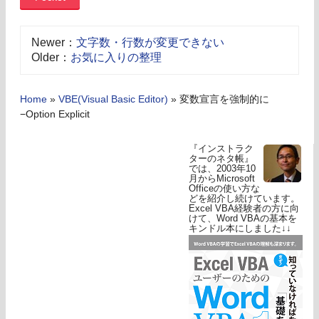
Newer：
文字数・行数が変更できない
Older：
お気に入りの整理
Home
»
VBE(Visual Basic Editor)
»
変数宣言を強制的に
−Option Explicit
『インストラク
ターのネタ帳』
では、2003年10
月からMicrosoft
Officeの使い方な
どを紹介し続けています。
Excel VBA経験者の方に向
けて、Word VBAの基本を
キンドル本にしました↓↓