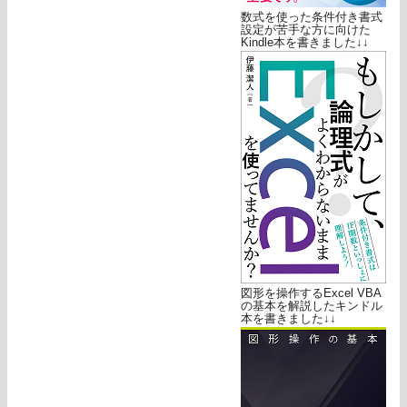
数式を使った条件付き書式
設定が苦手な方に向けた
Kindle本を書きました↓↓
図形を操作するExcel VBA
の基本を解説したキンドル
本を書きました↓↓