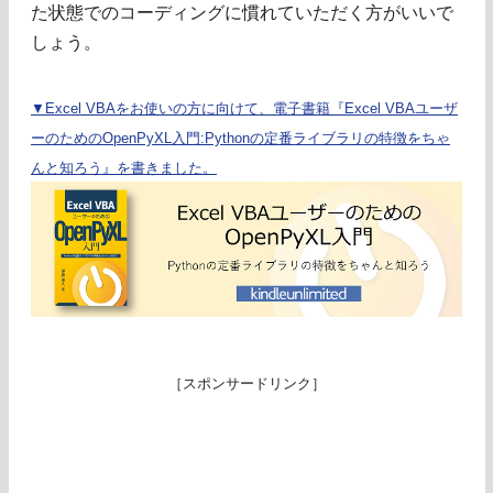
た状態でのコーディングに慣れていただく方がいいで
しょう。
▼Excel VBAをお使いの方に向けて、電子書籍『Excel VBAユーザ
ーのためのOpenPyXL入門:Pythonの定番ライブラリの特徴をちゃ
んと知ろう』を書きました。
［スポンサードリンク］