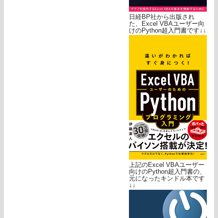
日経BP社から出版され
た、Excel VBAユーザー向
けのPython超入門書です↓↓
上記のExcel VBAユーザー
向けのPython超入門書の、
元になったキンドル本です
↓↓