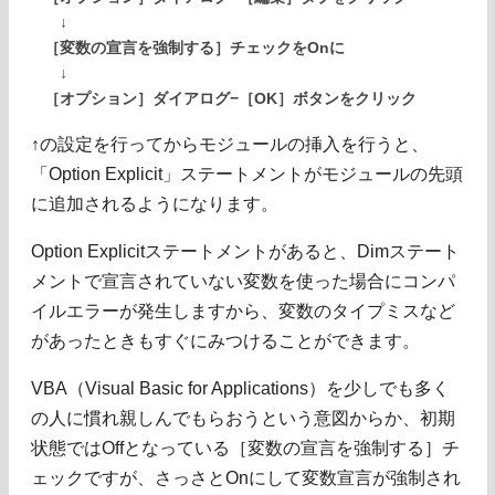
↓
［変数の宣言を強制する］チェックをOnに
↓
［オプション］ダイアログ−［OK］ボタンをクリック
↑の設定を行ってからモジュールの挿入を行うと、
「Option Explicit」ステートメントがモジュールの先頭
に追加されるようになります。
Option Explicitステートメントがあると、Dimステート
メントで宣言されていない変数を使った場合にコンパ
イルエラーが発生しますから、変数のタイプミスなど
があったときもすぐにみつけることができます。
VBA（Visual Basic for Applications）を少しでも多く
の人に慣れ親しんでもらおうという意図からか、初期
状態ではOffとなっている［変数の宣言を強制する］チ
ェックですが、さっさとOnにして変数宣言が強制され