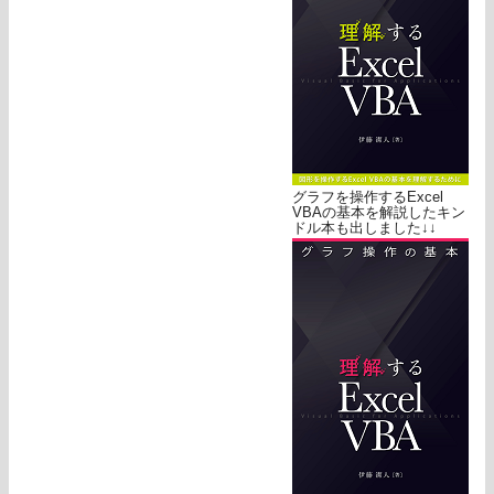
グラフを操作するExcel
VBAの基本を解説したキン
ドル本も出しました↓↓