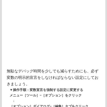
無駄なデバッグ時間を少しでも減らすためにも、必ず
変数の明示的宣言をしなければならない設定にしてお
きましょう。
▼操作手順：変数宣言を強制する設定に変更する
メニュー［ツール］−［オプション］をクリック
↓
［オプション］ダイアログ−［編集］タブをクリック