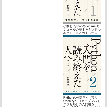
小数とPythonのdecimalモ
ジュールの基本をキンドル
本としてまとめました↓↓
Pythonの外部ライブラリ
OpenPyXL（オープンパイ
エクセル）の入門書を、