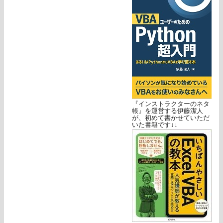
『インストラクターのネタ
帳』を運営する伊藤潔人
が、初めて書かせていただ
いた書籍です↓↓