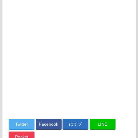
Twitter
Facebook
はてブ
LINE
Pocket