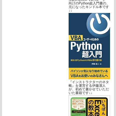
向けのPython超入門書の、
元になったキンドル本です
↓↓
『インストラクターのネタ
帳』を運営する伊藤潔人
が、初めて書かせていただ
いた書籍です↓↓