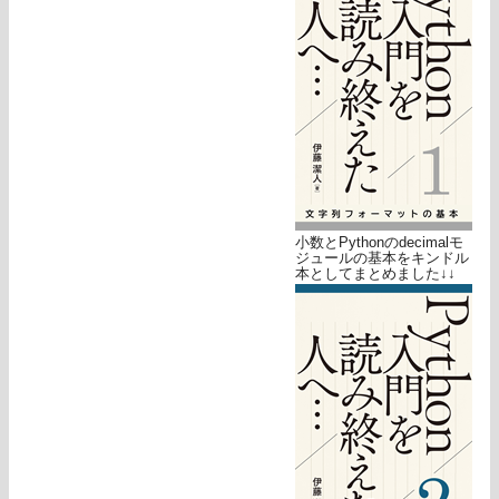
小数とPythonのdecimalモ
ジュールの基本をキンドル
本としてまとめました↓↓