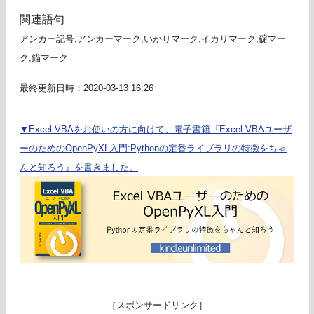
関連語句
アンカー記号,アンカーマーク,いかりマーク,イカリマーク,碇マー
ク,錨マーク
最終更新日時：2020-03-13 16:26
▼Excel VBAをお使いの方に向けて、電子書籍『Excel VBAユーザ
ーのためのOpenPyXL入門:Pythonの定番ライブラリの特徴をちゃ
んと知ろう』を書きました。
［スポンサードリンク］