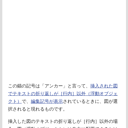
この錨の記号は「アンカー」と言って、
挿入された図
でテキストの折り返しが［行内］以外（浮動オブジェ
クト）
で、
編集記号が表示
されているときに、図が選
択されると現れるものです。
挿入した図のテキストの折り返しが［行内］以外の場