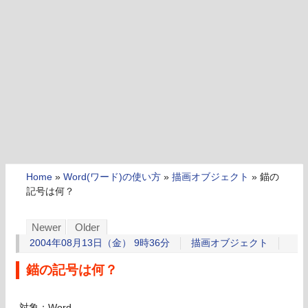
Home
»
Word(ワード)の使い方
»
描画オブジェクト
»
錨の
記号は何？
Newer
Older
2004年08月13日（金） 9時36分
描画オブジェクト
錨の記号は何？
対象：Word