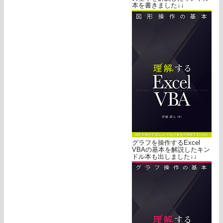
本を書きました↓↓
グラフを操作するExcel
VBAの基本を解説したキン
ドル本も出しました↓↓