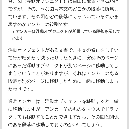
合、図（浮動オブジェクト）は自由に配置できるわけ
ですが、そのような図も本文のどこかの段落に所属し
ています。その図がどの段落にくっついているのかを
表すのがアンカーの役割です。
▼アンカーは浮動オブジェクトが所属している段落を示して
います
浮動オブジェクトがある文書で、本文の修正をしてい
て行が増えたり減ったりしたときに、突然そのページ
にあった浮動オブジェクトが別のページに移動してし
まうということがありますが、それはアンカーのある
段落が別のページに移動したために一緒に移動しまっ
たわけです。
通常アンカーは、浮動オブジェクトを移動すると一緒
に移動しますが、アンカーそのものをマウスでドラッ
グしても移動することができますから、その図と関係
のある段落に移動しておくのがいいでしょう。