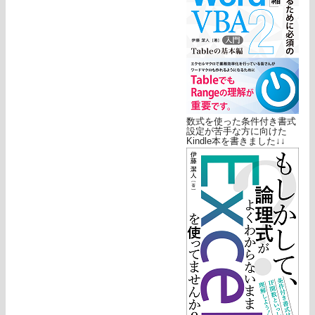
数式を使った条件付き書式
設定が苦手な方に向けた
Kindle本を書きました↓↓