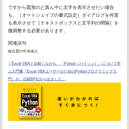
ですから図形のど真ん中に文字を表示させたい場合
も、［オートシェイプの書式設定］ダイアログを何度
も表示させて［テキストボックスと文字列の間隔］を
微調整する必要があります。
関連語句
縦位置の中央揃え
▽Excel VBAと比較しながら、「Python（パイソン）」について学
ぶ入門書『Excel VBAユーザーのためのPythonプログラミング入
門』が、日経BP社から出ました。