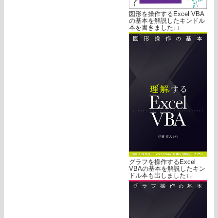
図形を操作するExcel VBA
の基本を解説したキンドル
本を書きました↓↓
グラフを操作するExcel
VBAの基本を解説したキン
ドル本も出しました↓↓