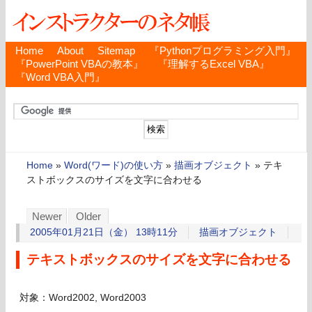
Home
About
Sitemap
『Pythonプログラミング入門』
『PowerPoint VBAの教本』
『理解するExcel VBA』
『Word VBA入門』
Home
»
Word(ワード)の使い方
»
描画オブジェクト
»
テキ
ストボックスのサイズを文字に合わせる
Newer
Older
2005年01月21日（金） 13時11分
描画オブジェクト
テキストボックスのサイズを文字に合わせる
対象：Word2002, Word2003