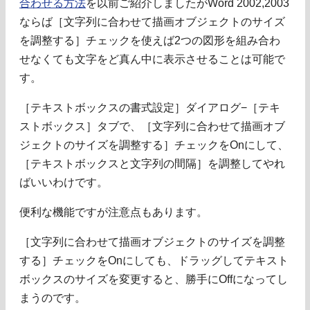
合わせる方法
を以前ご紹介しましたがWord 2002,2003
ならば［文字列に合わせて描画オブジェクトのサイズ
を調整する］チェックを使えば2つの図形を組み合わ
せなくても文字をど真ん中に表示させることは可能で
す。
［テキストボックスの書式設定］ダイアログ−［テキ
ストボックス］タブで、［文字列に合わせて描画オブ
ジェクトのサイズを調整する］チェックをOnにして、
［テキストボックスと文字列の間隔］を調整してやれ
ばいいわけです。
便利な機能ですが注意点もあります。
［文字列に合わせて描画オブジェクトのサイズを調整
する］チェックをOnにしても、ドラッグしてテキスト
ボックスのサイズを変更すると、勝手にOffになってし
まうのです。