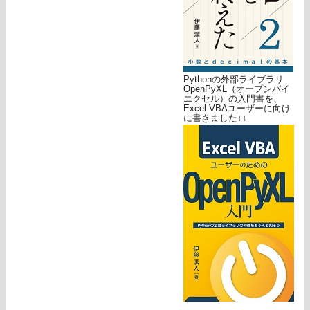
Pythonの外部ライブラリ
OpenPyXL（オープンパイ
エクセル）の入門書を、
Excel VBAユーザーに向け
に書きました↓↓