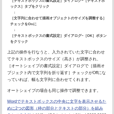
［テキストボックスの書式設定］ダイアログ−［テキストボ
ックス］タブをクリック
↓
［文字列に合わせて描画オブジェクトのサイズを調整する］
チェックをOnに
↓
［テキストボックスの書式設定］ダイアログ−［OK］ボタン
をクリック
上記の操作を行なうと、入力されていた文字に合わせ
てテキストボックスのサイズ（高さ）が調整され、
［オートシェイプの書式設定］ダイアログで［描画オ
ブジェクト内で文字列を折り返す］チェックがOffにな
っていれば、幅も文字列に合わせてくれます。
オートシェイプの場合も同じ操作で調整できます。
Wordでテキストボックスの中央に文字を表示させるた
めに2つの図形（枠の部分とテキストの部分）を組み