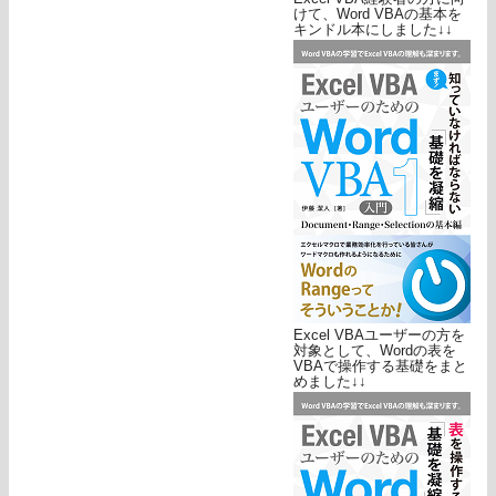
けて、Word VBAの基本を
キンドル本にしました↓↓
Excel VBAユーザーの方を
対象として、Wordの表を
VBAで操作する基礎をまと
めました↓↓