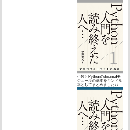
小数とPythonのdecimalモ
ジュールの基本をキンドル
本としてまとめました↓↓