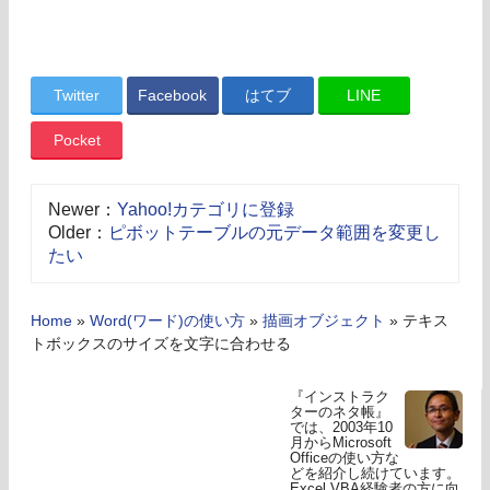
Twitter
Facebook
はてブ
LINE
Pocket
Newer：
Yahoo!カテゴリに登録
Older：
ピボットテーブルの元データ範囲を変更し
たい
Home
»
Word(ワード)の使い方
»
描画オブジェクト
»
テキス
トボックスのサイズを文字に合わせる
『インストラク
ターのネタ帳』
では、2003年10
月からMicrosoft
Officeの使い方な
どを紹介し続けています。
Excel VBA経験者の方に向