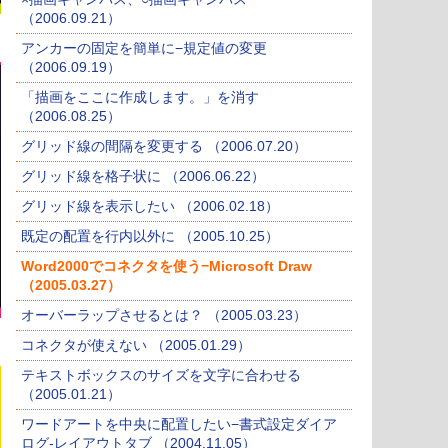
（2006.09.21）
アンカーの固定を簡単に−規定値の変更
（2006.09.19）
「描画をここに作成します。」を消す
（2006.08.25）
グリッド線の間隔を変更する （2006.07.20）
グリッド線を格子状に （2006.06.22）
グリッド線を表示したい （2006.02.18）
既定の配置を行内以外に （2005.10.25）
Word2000でコネクタを使う−Microsoft Draw
（2005.03.27）
オーバーラップさせるとは？ （2005.03.23）
コネクタが使えない （2005.01.29）
テキストボックスのサイズを文字に合わせる
（2005.01.21）
ワードアートを中央に配置したい−書式設定ダイア
ログ-レイアウトタブ （2004.11.05）