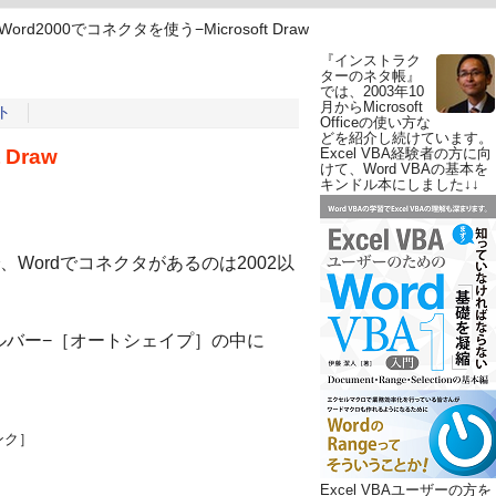
Word2000でコネクタを使う−Microsoft Draw
『インストラク
ターのネタ帳』
では、2003年10
月からMicrosoft
ト
Officeの使い方な
どを紹介し続けています。
 Draw
Excel VBA経験者の方に向
けて、Word VBAの基本を
キンドル本にしました↓↓
Wordでコネクタがあるのは2002以
ルバー−［オートシェイプ］の中に
ンク］
Excel VBAユーザーの方を