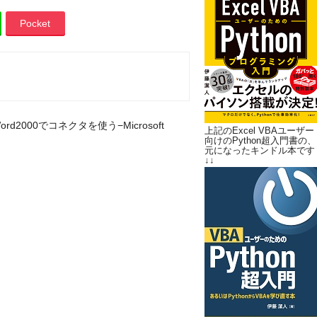
Pocket
ord2000でコネクタを使う−Microsoft
上記のExcel VBAユーザー
向けのPython超入門書の、
元になったキンドル本です
↓↓