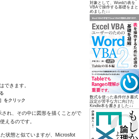
対象として、Wordの表を
VBAで操作する基礎をまと
めました↓↓
とはできます。
る
数式を使った条件付き書式
ト］をクリック
設定が苦手な方に向けた
Kindle本を書きました↓↓
表示され、その中に図形を描くことがで
使えるのです。
状態と似ていますが、Microsfot