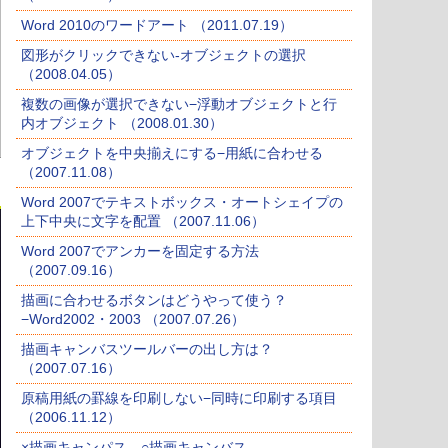
Word 2010のワードアート （2011.07.19）
図形がクリックできない-オブジェクトの選択
（2008.04.05）
複数の画像が選択できない−浮動オブジェクトと行
内オブジェクト （2008.01.30）
オブジェクトを中央揃えにする−用紙に合わせる
（2007.11.08）
Word 2007でテキストボックス・オートシェイプの
上下中央に文字を配置 （2007.11.06）
Word 2007でアンカーを固定する方法
（2007.09.16）
描画に合わせるボタンはどうやって使う？
−Word2002・2003 （2007.07.26）
描画キャンバスツールバーの出し方は？
（2007.07.16）
原稿用紙の罫線を印刷しない−同時に印刷する項目
（2006.11.12）
×描画キャンパス、○描画キャンバス