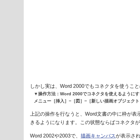
しかし実は、Word 2000でもコネクタを使うこ
▼操作方法：Word 2000でコネクタを使えるようにす
メニュー［挿入］−［図］−［新しい描画オブジェク
上記の操作を行なうと、Word文書の中に枠が
きるようになります。この状態ならばコネクタが
Word 2002や2003で、
描画キャンバス
が表示された