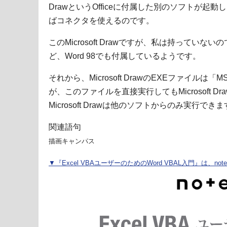
DrawというOfficeに付属した別のソフトが起動した状
ばコネクタを使えるのです。
このMicrosoft Drawですが、私は持ってい
ど、Word 98でも付属しているようです。
それから、Microsoft DrawのEXEファイルは「
が、このファイルを直接実行してもMicrosoft 
Microsoft Drawは他のソフトからのみ実行でき
関連語句
描画キャンパス
▼『Excel VBAユーザーのためのWord VBAL入門』は、n