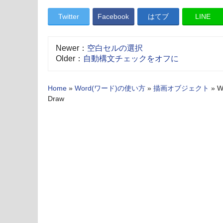
Twitter
Facebook
はてブ
LINE
Newer：
空白セルの選択
Older：
自動構文チェックをオフに
Home
»
Word(ワード)の使い方
»
描画オブジェクト
»
W
Draw