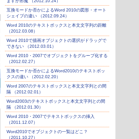
ますが邪魔 （2012.10.24）
互換モードか否かによるWord 2010の図形・オート
シェイプの違い （2012.09.24）
Word 2010のテキストボックスと本文文字列の距離
（2012.03.08）
Word 2010で描画オブジェクトの選択がドラッグで
できない （2012.03.01）
Word 2010・2007でオブジェクトをグループ化する
（2012.02.27）
互換モードか否かによるWord2010のテキストボッ
クスの違い （2012.02.20）
Word 2007のテキストボックスと本文文字列との間
隔 （2012.02.01）
Word2003のテキストボックスと本文文字列との間
隔 （2012.01.30）
Word 2010・2007でテキストボックスの挿入
（2011.12.07）
Word2010でオブジェクトの一覧はどこ？
（2011.10.27）