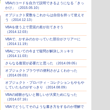
VBAのコードを自力で説明できるようになる「きっ
かけ」 （2015.05.10）
オブジェクト変数をこれからは自信を持って使えそ
う （2014.12.13）
VBAを使う上で雲泥の差が出てきそう
（2014.12.03）
VBAで、かすみのかかっていた部分がクリアーに
（2014.11.19）
VBAについての今まで疑問が解決しスッキリ
（2014.11.03）
さらなる復習が必要だと思った （2014.09.05）
オブジェクトブラウザの便利さがよくわかった
（2014.09.03）
オブジェクト・プロパティ・コレクションもやもや
していたものがすっきり （2014.08.09）
VBAの経験がないと難しいが大変ためになった
（2014.07.16）
VBAでどうしてそのような書き方をするのか理解で