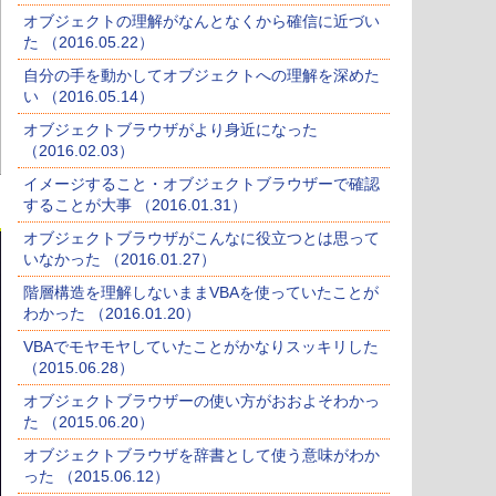
オブジェクトの理解がなんとなくから確信に近づい
た （2016.05.22）
自分の手を動かしてオブジェクトへの理解を深めた
い （2016.05.14）
オブジェクトブラウザがより身近になった
（2016.02.03）
イメージすること・オブジェクトブラウザーで確認
することが大事 （2016.01.31）
オブジェクトブラウザがこんなに役立つとは思って
いなかった （2016.01.27）
階層構造を理解しないままVBAを使っていたことが
わかった （2016.01.20）
VBAでモヤモヤしていたことがかなりスッキリした
（2015.06.28）
オブジェクトブラウザーの使い方がおおよそわかっ
た （2015.06.20）
オブジェクトブラウザを辞書として使う意味がわか
った （2015.06.12）