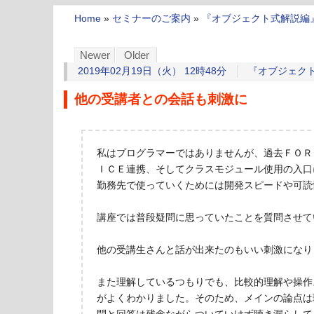
Home
»
セミナーのご案内
»
『オブジェクト式解説編
Newer
Older
2019年02月19日（火） 12時48分
『オブジェク
他の受講者との会話も刺激に
私はプログラマーではありませんが、過去ＦＯＲ
ＩＣＥ連携、そしてクラスモジュール使用の入口
勤務先で使っていくためには開発スピードや可読
講座では普段疑問に思っていたことを質問させて
他の受講生さんと話が出来たのもいい刺激になり
また理解しているつもりでも、比較的理解や操作
がよくわかりました。そのため、メインの論点は