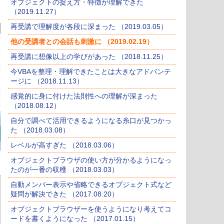
オブジェクトの捉え方・特徴が理解できた
（2019.11.27）
再受講で理解度が各段に深まった （2019.03.05）
他の受講者との会話も刺激に （2019.02.19）
再受講に想像以上の学びがあった （2018.11.25）
今VBAを整理・理解できたことは大きなアドバンテ
ージに （2018.11.13）
感覚的に身に付けた法則性への理解が深まった
（2018.08.12）
自分で調べて活用できるようになる糸口が見つかっ
た （2018.03.08）
レベルが高すぎた （2018.03.06）
オブジェクトブラウザの使い方が分かるようになっ
たのが一番の収穫 （2018.03.03）
自動メンバー表示や省略できるオブジェクト式など
疑問が解決できた （2017.08.20）
オブジェクトブラウザーを使うようになり考えてコ
ードを書くようになった （2017.01.15）