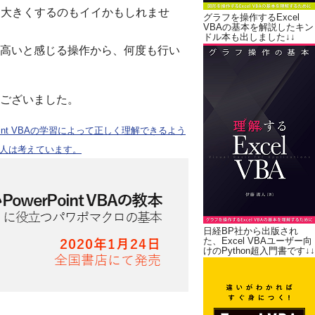
し大きくするのもイイかもしれませ
グラフを操作するExcel
VBAの基本を解説したキン
ドル本も出しました↓↓
高いと感じる操作から、何度も行い
ございました。
oint VBAの学習によって正しく理解できるよう
人は考えています。
日経BP社から出版され
た、Excel VBAユーザー向
けのPython超入門書です↓↓