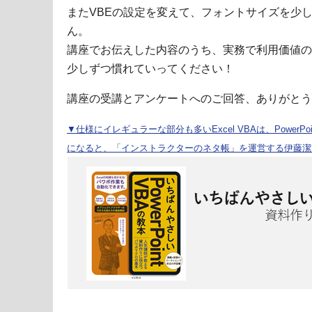
またVBEの設定を変えて、フォントサイズを少
ん。
講座でお伝えした内容のうち、実務で利用価値の
少しずつ慣れていってください！
講座の受講とアンケートへのご回答、ありがとう
▼仕様にイレギュラーな部分も多いExcel VBAは、PowerP
になると、「インストラクターのネタ帳」を運営する伊藤潔