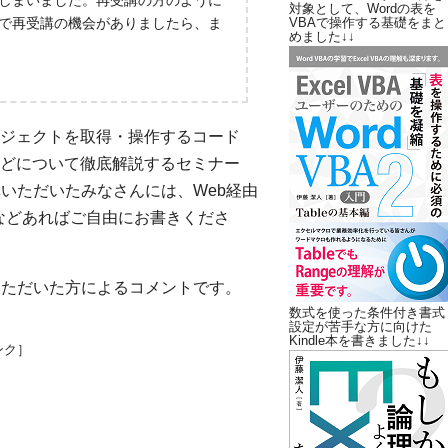
しまいました。再受講の方のように
対象として、Wordの表を
で再受講の機会がありましたら、ま
VBAで操作する基礎をまと
めました↓↓
ジェクトを取得・操作するコード
どについて徹底解説するセミナー
受講いただいたみなさんには、Web経由
などあればご自由にお書きくださ
いただいた方によるコメントです。
数式を使った条件付き書式
設定が苦手な方に向けた
Kindle本を書きました↓↓
ンク］