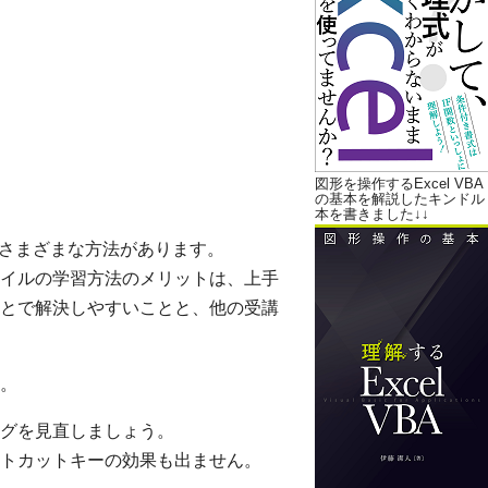
図形を操作するExcel VBA
の基本を解説したキンドル
本を書きました↓↓
画とさまざまな方法があります。
イルの学習方法のメリットは、上手
とで解決しやすいことと、他の受講
。
グを見直しましょう。
トカットキーの効果も出ません。