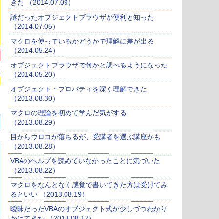
きた （2014.07.09）
謎だったオブジェクトブラウザが便利と知った
（2014.07.05）
マクロを使っているかどうかで理解に差が出る
（2014.05.24）
オブジェクトブラウザで何かと調べるようになった
（2014.05.20）
オブジェクト・プロパティを深く理解できた
（2013.08.30）
マクロの理論を初めて学んだ気がする
（2013.08.29）
目からウロコが落ちるが、受講者を選ぶ講座かも
（2013.08.28）
VBAのヘルプを読めていなかったことに気づいた
（2013.08.22）
マクロをなんとなく感覚で書いてきた方は受けてみ
るといい （2013.08.19）
曖昧だったVBAのオブジェクト式が少しづつわかり
かけてきた （2013.08.17）