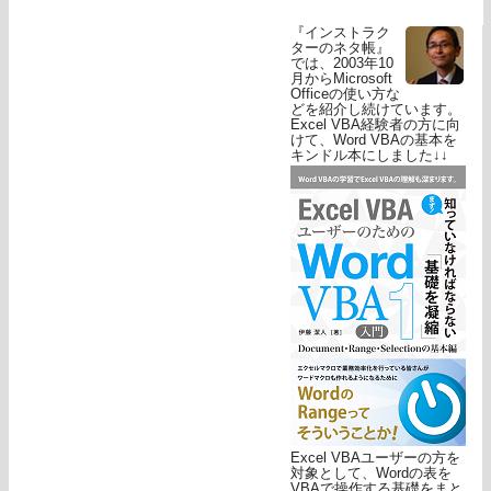
『インストラク
ターのネタ帳』
では、2003年10
月からMicrosoft
Officeの使い方な
どを紹介し続けています。
Excel VBA経験者の方に向
けて、Word VBAの基本を
キンドル本にしました↓↓
Excel VBAユーザーの方を
対象として、Wordの表を
VBAで操作する基礎をまと