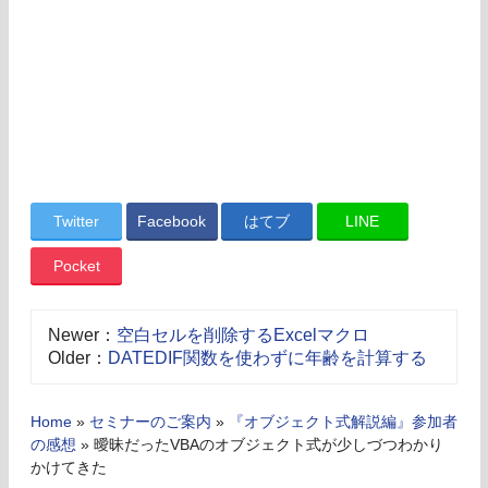
Twitter
Facebook
はてブ
LINE
Pocket
Newer：
空白セルを削除するExcelマクロ
Older：
DATEDIF関数を使わずに年齢を計算する
Home
»
セミナーのご案内
»
『オブジェクト式解説編』参加者
の感想
»
曖昧だったVBAのオブジェクト式が少しづつわかり
かけてきた