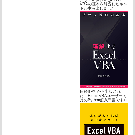
VBAの基本を解説したキン
ドル本も出しました↓↓
日経BP社から出版され
た、Excel VBAユーザー向
けのPython超入門書です↓↓