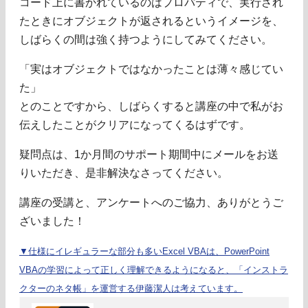
コード上に書かれているのはプロパティで、実行され
たときにオブジェクトが返されるというイメージを、
しばらくの間は強く持つようにしてみてください。
「実はオブジェクトではなかったことは薄々感じてい
た」
とのことですから、しばらくすると講座の中で私がお
伝えしたことがクリアになってくるはずです。
疑問点は、1か月間のサポート期間中にメールをお送
りいただき、是非解決なさってください。
講座の受講と、アンケートへのご協力、ありがとうご
ざいました！
▼仕様にイレギュラーな部分も多いExcel VBAは、PowerPoint
VBAの学習によって正しく理解できるようになると、「インストラ
クターのネタ帳」を運営する伊藤潔人は考えています。