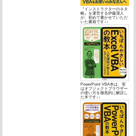
『インストラクターのネタ
帳』を運営する伊藤潔人
が、初めて書かせていただ
いた書籍です↓↓
PowerPoint VBA本は、実
はオブジェクトブラウザー
の使い方を徹底的に解説し
た本です↓↓