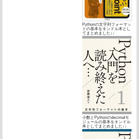
Pythonの文字列フォーマッ
トの基本をキンドル本とし
てまとめました↓↓
小数とPythonのdecimalモ
ジュールの基本をキンドル
本としてまとめました↓↓