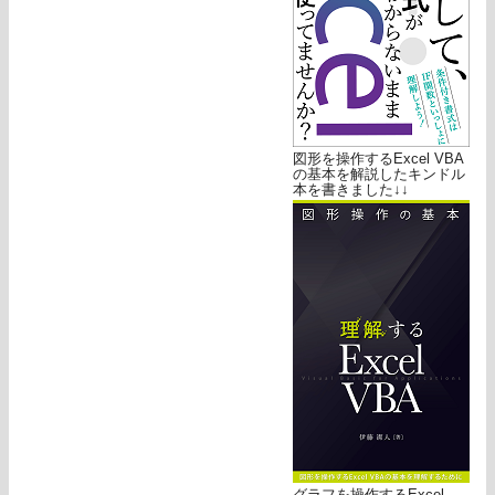
図形を操作するExcel VBA
の基本を解説したキンドル
本を書きました↓↓
グラフを操作するExcel