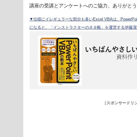
講座の受講とアンケートへのご協力、ありがとう
▼仕様にイレギュラーな部分も多いExcel VBAは、PowerP
になると、「インストラクターのネタ帳」を運営する伊藤潔
［スポンサードリ