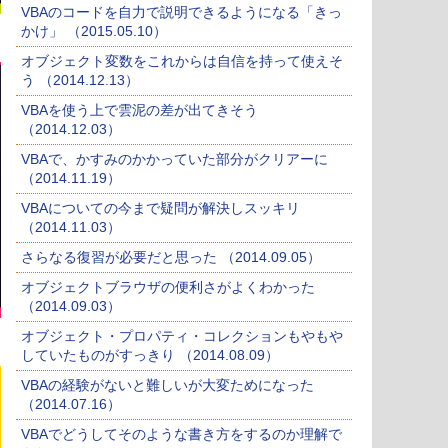
VBAのコードを自力で説明できるようになる「きっ
かけ」 （2015.05.10）
オブジェクト変数をこれからは自信を持って使えそ
う （2014.12.13）
VBAを使う上で雲泥の差が出てきそう
（2014.12.03）
VBAで、かすみのかかっていた部分がクリアーに
（2014.11.19）
VBAについての今まで疑問が解決しスッキリ
（2014.11.03）
さらなる復習が必要だと思った （2014.09.05）
オブジェクトブラウザの便利さがよくわかった
（2014.09.03）
オブジェクト・プロパティ・コレクションもやもや
していたものがすっきり （2014.08.09）
VBAの経験がないと難しいが大変ためになった
（2014.07.16）
VBAでどうしてそのような書き方をするのか理解で