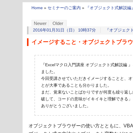
Home
»
セミナーのご案内
»
『オブジェクト式解説編
Newer
Older
2016年01月31日（日） 10時37分
『オブジェク
イメージすること・オブジェクトブラウ
『Excelマクロ入門講座 オブジェクト式解説編
ました。
今回受講させていただきイメージすることと、オ
とが大事であることも分かりました。
まだ、覚束ないことばかりですが何度も繰り返し
破して、コードの意味がイキイキと理解できる」
ありがとうございました。
オブジェクトブラウザーの使い方とともに、VBA（Visual 