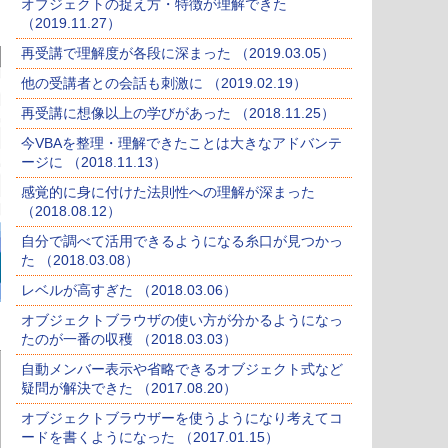
オブジェクトの捉え方・特徴が理解できた
（2019.11.27）
再受講で理解度が各段に深まった （2019.03.05）
他の受講者との会話も刺激に （2019.02.19）
再受講に想像以上の学びがあった （2018.11.25）
今VBAを整理・理解できたことは大きなアドバンテ
ージに （2018.11.13）
感覚的に身に付けた法則性への理解が深まった
（2018.08.12）
自分で調べて活用できるようになる糸口が見つかっ
た （2018.03.08）
レベルが高すぎた （2018.03.06）
オブジェクトブラウザの使い方が分かるようになっ
たのが一番の収穫 （2018.03.03）
自動メンバー表示や省略できるオブジェクト式など
疑問が解決できた （2017.08.20）
オブジェクトブラウザーを使うようになり考えてコ
ードを書くようになった （2017.01.15）