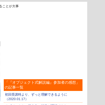
ることが大事
「『オブジェクト式解説編』参加者の感想」
の記事一覧
初回受講時より、ずっと理解できるように
（2020.01.17）