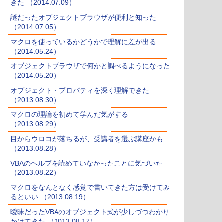
きた （2014.07.09）
謎だったオブジェクトブラウザが便利と知った
（2014.07.05）
マクロを使っているかどうかで理解に差が出る
（2014.05.24）
オブジェクトブラウザで何かと調べるようになった
（2014.05.20）
オブジェクト・プロパティを深く理解できた
（2013.08.30）
マクロの理論を初めて学んだ気がする
（2013.08.29）
目からウロコが落ちるが、受講者を選ぶ講座かも
（2013.08.28）
VBAのヘルプを読めていなかったことに気づいた
（2013.08.22）
マクロをなんとなく感覚で書いてきた方は受けてみ
るといい （2013.08.19）
曖昧だったVBAのオブジェクト式が少しづつわかり
かけてきた （2013.08.17）