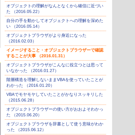
オブジェクトの理解がなんとなくから確信に近づい
た （2016.05.22）
自分の手を動かしてオブジェクトへの理解を深めた
い （2016.05.14）
オブジェクトブラウザがより身近になった
（2016.02.03）
イメージすること・オブジェクトブラウザーで確認
することが大事 （2016.01.31）
オブジェクトブラウザがこんなに役立つとは思って
いなかった （2016.01.27）
階層構造を理解しないままVBAを使っていたことが
わかった （2016.01.20）
VBAでモヤモヤしていたことがかなりスッキリした
（2015.06.28）
オブジェクトブラウザーの使い方がおおよそわかっ
た （2015.06.20）
オブジェクトブラウザを辞書として使う意味がわか
った （2015.06.12）