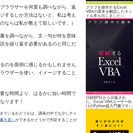
ブラウザーを何度も調べながら、返
グラフを操作するExcel
VBAの基本を解説したキン
ジするしか方法はないと、私は考え
ドル本も出しました↓↓
のならば私が教えて欲しいです。）
書を調べながら、文・句が何を意味
読を繰り返す必要があるのと同じだ
るのを面倒に感じるかもしれません
ラウザーを使い、イメージすること
要な時間より、はるかに短い時間で
日経BP社から出版され
なります！
た、Excel VBAユーザー向
けのPython超入門書です↓↓
きているかどうかは、講座の中でも少しチャ
書き直し
ができるかどうかで判定することが