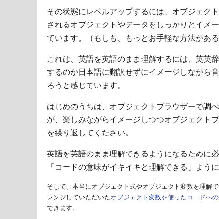
その状態にレベルアップするには、オブジェクト
されるオブジェクトやデータをしっかりとイメー
ています。（もしも、もっとお手軽な方法がある
これは、英語を英語のまま理解するには、英英辞
するのか日本語に翻訳せずにイメージしながら音
ろうと感じています。
はじめのうちは、オブジェクトブラウザーで調べ
が、楽しみながらイメージしつつオブジェクトブ
を繰り返してください。
英語を英語のまま理解できるようになるために必
「コードの意味がイキイキと理解できる」ように
そして、本当にオブジェクト式やオブジェクト変数を理解で
レンジしていただいた
オブジェクト変数を使ったコードへの
できます。