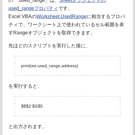
の「.used_range」は、
Sheetオブジェクトの
used_rangeプロパティ
です。
Excel VBAの
Worksheet.UsedRange
に相当するプロパ
ティで、ワークシート上で使われているセル範囲を表
すRangeオブジェクトを取得できます。
先ほどのスクリプトを実行した後に、
print(ws.used_range.address)
を実行すると、
$B$2:$G$5
と出力されます。