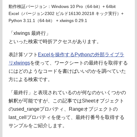
動作検証バージョン：Windows 10 Pro（64-bit）+ 64bit
Excel（バージョン2302 ビルド16130.20218 キック実行）+
Python 3.11.1（64-bit） + xlwings 0.29.1
「xlwings 最終行」
といった検索で時折アクセスがあります。
表計算ソフト
Excelを操作するPythonの外部ライブラ
リxlwings
を使って、ワークシートの最終行を取得する
にはどのようなコードを書けばいいのかを調べていた
方による検索です。
「最終行」と表現されているのが何なのかいくつかの
解釈が可能ですが、この記事ではSheetオブジェクト
のused_rangeプロパティ、Rangeオブジェクトの
last_cellプロパティを使って、最終行番号を取得する
サンプルをご紹介します。