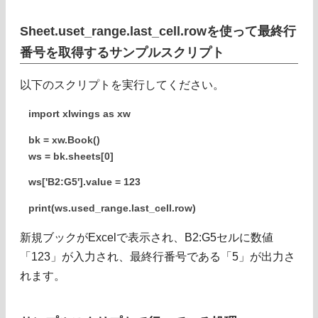
Sheet.uset_range.last_cell.rowを使って最終行
番号を取得するサンプルスクリプト
以下のスクリプトを実行してください。
import xlwings as xw
bk = xw.Book()
ws = bk.sheets[0]
ws['B2:G5'].value = 123
print(ws.used_range.last_cell.row)
新規ブックがExcelで表示され、B2:G5セルに数値
「123」が入力され、最終行番号である「5」が出力さ
れます。