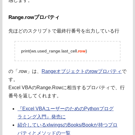
感じます。
Range.rowプロパティ
先ほどのスクリプトで最終行番号を出力している行
print(ws.used_range.last_cell
.row
)
の「.row」は、
Rangeオブジェクトのrowプロパティ
で
す。
Excel VBAのRange.Rowに相当するプロパティで、行
番号を返してくれます。
『Excel VBAユーザーのためのPythonプログ
ラミング入門』発売に
紹介しているxlwingsのBooks/Bookが持つプロ
パティとメソッドの一覧