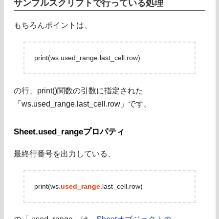
サンプルスクリプトで行っている処理
もちろんポイントは、
print(ws.used_range.last_cell.row)
の行、print()関数の引数に指定された
「ws.used_range.last_cell.row」です。
Sheet.used_rangeプロパティ
最終行番号を出力している、
print(ws
.used_range
.last_cell.row)