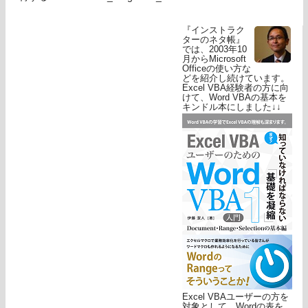
『インストラク
ターのネタ帳』
では、2003年10
月からMicrosoft
Officeの使い方な
どを紹介し続けています。
Excel VBA経験者の方に向
けて、Word VBAの基本を
キンドル本にしました↓↓
Excel VBAユーザーの方を
対象として、Wordの表を