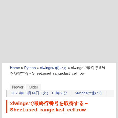
Home
»
Python
»
xlwingsの使い方
»
xlwingsで最終行番号
を取得する－Sheet.used_range.last_cell.row
Newer
Older
2023年03月14日（火） 15時38分
xlwingsの使い方
xlwingsで最終行番号を取得する－
Sheet.used_range.last_cell.row