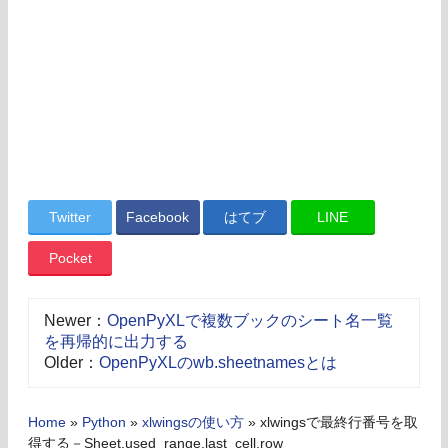
Twitter
Facebook
はてブ
LINE
Pocket
Newer：
OpenPyXLで複数ブックのシート名一覧
を再帰的に出力する
Older：
OpenPyXLのwb.sheetnamesとは
Home
»
Python
»
xlwingsの使い方
»
xlwingsで最終行番号を取
得する－Sheet.used_range.last_cell.row