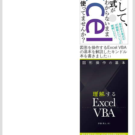
図形を操作するExcel VBA
の基本を解説したキンドル
本を書きました↓↓