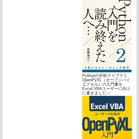
Pythonの外部ライブラリ
OpenPyXL（オープンパイ
エクセル）の入門書を、
Excel VBAユーザーに向け
に書きました↓↓