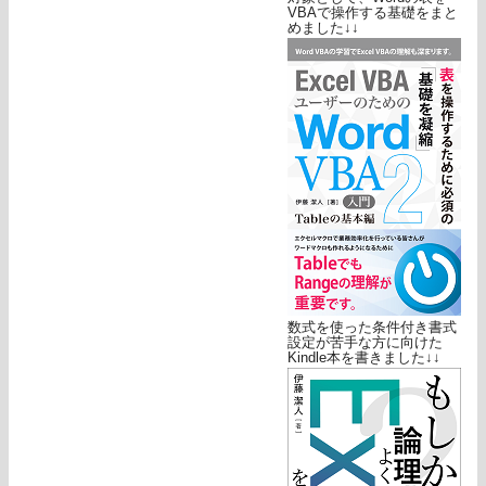
VBAで操作する基礎をまと
めました↓↓
数式を使った条件付き書式
設定が苦手な方に向けた
Kindle本を書きました↓↓