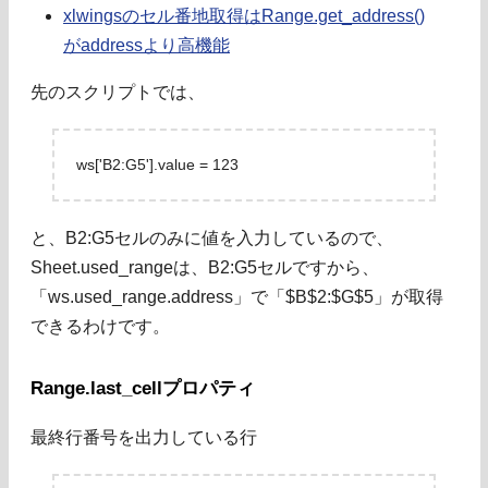
xlwingsのセル番地取得はRange.get_address()
がaddressより高機能
先のスクリプトでは、
ws['B2:G5'].value = 123
と、B2:G5セルのみに値を入力しているので、
Sheet.used_rangeは、B2:G5セルですから、
「ws.used_range.address」で「$B$2:$G$5」が取得
できるわけです。
Range.last_cellプロパティ
最終行番号を出力している行