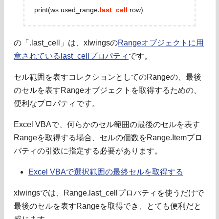
print(ws.used_range
.last_cell
.row)
の「.last_cell」は、xlwingsの
Rangeオブジェクトに用
意されているlast_cellプロパティ
です。
セル範囲を表すコレクションとしてのRangeの、最後
のセルを表すRangeオブジェクトを取得するための、
便利なプロパティです。
Excel VBAで、何らかのセル範囲の最後のセルを表す
Rangeを取得する場合、セルの個数をRange.Itemプロ
パティの引数に指定する必要があります。
Excel VBAで選択範囲の最終セルを取得する
xlwingsでは、Range.last_cellプロパティを使うだけで
最後のセルを表すRangeを取得でき、とても便利だと