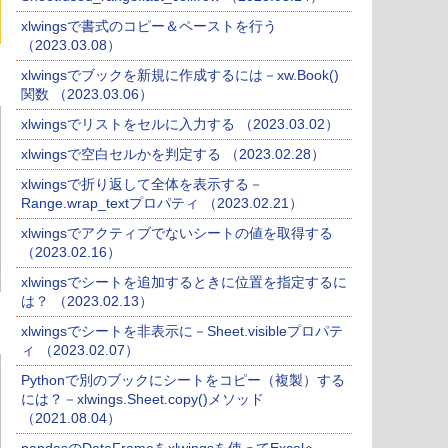
xlwingsで書式のコピー＆ペーストを行う
（2023.03.08）
xlwingsでブックを新規に作成するには－xw.Book()
関数 （2023.03.06）
xlwingsでリストをセルに入力する （2023.03.02）
xlwingsで空白セルかを判定する （2023.02.28）
xlwingsで折り返して全体を表示する－
Range.wrap_textプロパティ （2023.02.21）
xlwingsでアクティブでないシートの値を取得する
（2023.02.16）
xlwingsでシートを追加するときに位置を指定するに
は？ （2023.02.13）
xlwingsでシートを非表示に－Sheet.visibleプロパテ
ィ （2023.02.07）
Pythonで別のブックにシートをコピー（複製）する
には？－xlwings.Sheet.copy()メソッド
（2021.08.04）