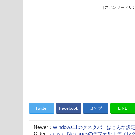
［スポンサードリ
Twitter
Facebook
はてブ
LINE
Newer：
Windows11のタスクバーはこんな設
Older：
Jupyter Notebookのデフォルトデ