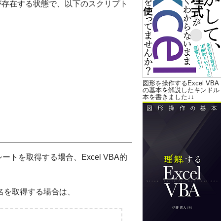
ブックが存在する状態で、以下のスクリプト
図形を操作するExcel VBA
の基本を解説したキンドル
本を書きました↓↓
ートを取得する場合、Excel VBA的
ート名を取得する場合は、