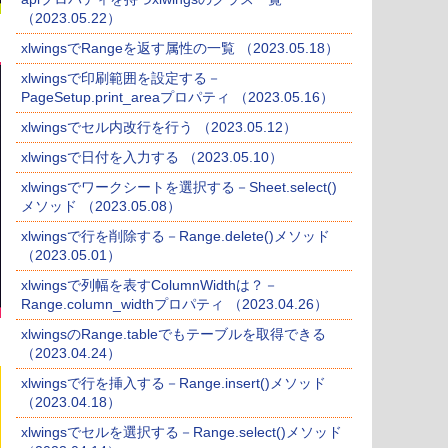
（2023.05.22）
xlwingsでRangeを返す属性の一覧 （2023.05.18）
xlwingsで印刷範囲を設定する－
PageSetup.print_areaプロパティ （2023.05.16）
xlwingsでセル内改行を行う （2023.05.12）
xlwingsで日付を入力する （2023.05.10）
xlwingsでワークシートを選択する－Sheet.select()
メソッド （2023.05.08）
xlwingsで行を削除する－Range.delete()メソッド
（2023.05.01）
xlwingsで列幅を表すColumnWidthは？－
Range.column_widthプロパティ （2023.04.26）
xlwingsのRange.tableでもテーブルを取得できる
（2023.04.24）
xlwingsで行を挿入する－Range.insert()メソッド
（2023.04.18）
xlwingsでセルを選択する－Range.select()メソッド