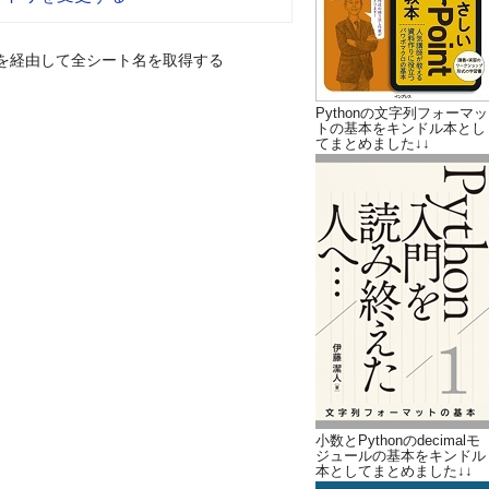
k.apiを経由して全シート名を取得する
Pythonの文字列フォーマッ
トの基本をキンドル本とし
てまとめました↓↓
小数とPythonのdecimalモ
ジュールの基本をキンドル
本としてまとめました↓↓