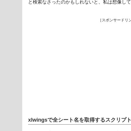
と検索なさったのかもしれないと、私は想像して
［スポンサードリ
xlwingsで全シート名を取得するスクリプ