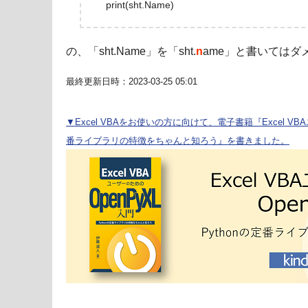
print(sht.Name)
の、「sht.Name」を「sht.
n
ame」と書いてはダ
最終更新日時：2023-03-25 05:01
▼Excel VBAをお使いの方に向けて、電子書籍『Excel VBA
番ライブラリの特徴をちゃんと知ろう』を書きました。