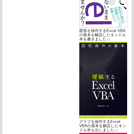
図形を操作するExcel VBA
の基本を解説したキンドル
本を書きました↓↓
グラフを操作するExcel
VBAの基本を解説したキン
ドル本も出しました↓↓