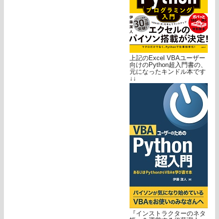
上記のExcel VBAユーザー
向けのPython超入門書の、
元になったキンドル本です
↓↓
『インストラクターのネタ