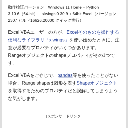
動作検証バージョン：Windows 11 Home + Python
3.10.6（64-bit） + xlwings 0.30.9 + 64bit Excel（バージョン
2307 ビルド16626.20000 クイック実行）
Excel VBAユーザーの方が、
Excelそのものを操作する
便利なライブラリ「xlwings」
を使い始めたときに、注
意が必要なプロパティがいくつかあります。
Rangeオブジェクトのshapeプロパティがその1つで
す。
Excel VBAをご存じで、
pandas
等を使ったことがない
場合、Range.shapeは図形を表す
Shapeオブジェクト
を取得するためのプロパティだと誤解してしまうよう
な気がします。
［スポンサードリンク］