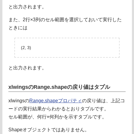
と出力されます。
また、2行×3列のセル範囲を選択しておいて実行した
ときには
(2, 3)
と出力されます。
xlwingsのRange.shapeの戻り値はタプル
xlwingsの
Range.shapeプロパティ
の戻り値は、上記コ
ードの実行結果からわかるとおりタプルです。
セル範囲が、何行×何列かを示すタプルです。
Shapeオブジェクトではありません。