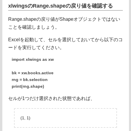
xlwingsのRange.shapeの戻り値を確認する
Range.shapeの戻り値がShapeオブジェクトではない
ことを確認しましょう。
Excelを起動して、セルを選択しておいてから以下のコ
ードを実行してください。
import xlwings as xw
bk = xw.books.active
rng = bk.selection
print(rng.shape)
セルが1つだけ選択された状態であれば、
(1, 1)