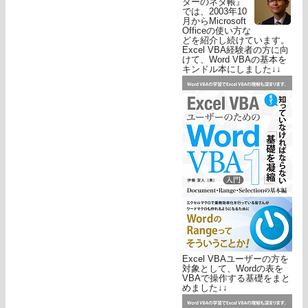
ターのネタ帳』
では、2003年10
月からMicrosoft
Officeの使い方な
どを紹介し続けています。
Excel VBA経験者の方に向
けて、Word VBAの基本を
キンドル本にしました↓↓
Excel VBAユーザーの方を
対象として、Wordの表を
VBAで操作する基礎をまと
めました↓↓