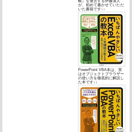
帳』を運営する伊藤潔人
が、初めて書かせていただ
いた書籍です↓↓
PowerPoint VBA本は、実
はオブジェクトブラウザー
の使い方を徹底的に解説し
た本です↓↓